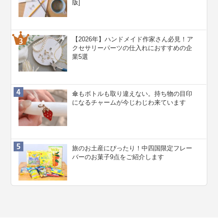
版]
【2026年】ハンドメイド作家さん必見！ア
クセサリーパーツの仕入れにおすすめの企
業5選
傘もボトルも取り違えない。持ち物の目印
になるチャームが今じわじわ来ています
旅のお土産にぴったり！中四国限定フレー
バーのお菓子9点をご紹介します