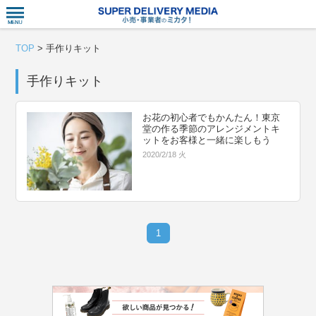
衣食住サー
TOP
>
手作りキット
手作りキット
お花の初心者でもかんたん！東京
堂の作る季節のアレンジメントキ
ットをお客様と一緒に楽しもう
2020/2/18 火
1