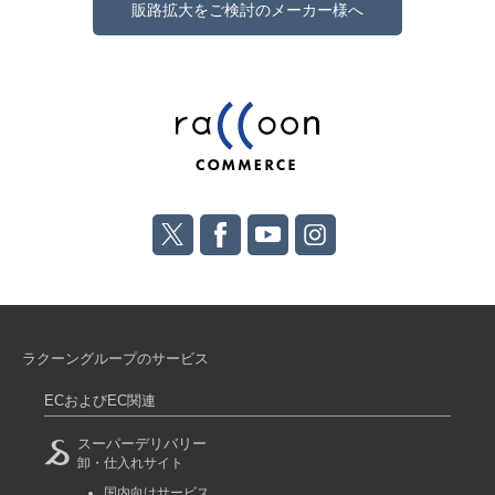
販路拡大をご検討のメーカー様へ
ラクーングループのサービス
ECおよびEC関連
スーパーデリバリー
卸・仕入れサイト
国内向けサービス