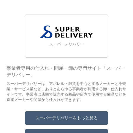
スーパーデリバリー
事業者専用の仕入れ・問屋・卸の専門サイト「スーパー
デリバリー」
スーパーデリバリーは、アパレル・雑貨を中心とするメーカーと小売
業・サービス業など、ありとあらゆる事業者が利用する卸・仕入れサ
イトです。事業者は店頭で販売する商品や店内で使用する備品などを
直接メーカーや問屋から仕入れができます。
スーパーデリバリーをもっと見る