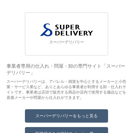
スーパーデリバリー
事業者専用の仕入れ・問屋・卸の専門サイト「スーパー
デリバリー」
スーパーデリバリーは、アパレル・雑貨を中心とするメーカーと小売
業・サービス業など、ありとあらゆる事業者が利用する卸・仕入れサ
イトです。事業者は店頭で販売する商品や店内で使用する備品などを
直接メーカーや問屋から仕入れができます。
スーパーデリバリーをもっと見る