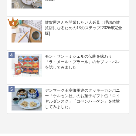
雑貨屋さんを開業したい人必見！理想の雑
貨店になるための13のステップ[2026年完全
版]
モン・サン＝ミシェルの伝統を味わう
「ラ・メール・プラール」のサブレ・パレ
を試してみました
デンマーク王室御用達のクッキーカンパニ
ー「ケルセン社」のお菓子ギフト缶「ロイ
ヤルダンスク」「コペンハーゲン」を体験
してみました。