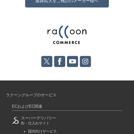
販路拡大をご検討のメーカー様へ
ラクーングループのサービス
ECおよびEC関連
スーパーデリバリー
卸・仕入れサイト
国内向けサービス