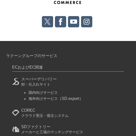
ラクーングループのサービス
ECおよびEC関連
スーパーデリバリー
卸・仕入れサイト
国内向けサービス
（SD export）
海外向けサービス
COREC
クラウド受注・発注システム
SDファクトリー
メーカーと工場のマッチングサービス