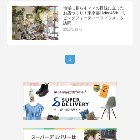
地域に暮らすママの目線に立った
お店づくり！東京都Living45th（リ
ビングフォーティーフィフス）を
訪問
2018/6/19 火
1