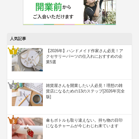
人気記事
【2026年】ハンドメイド作家さん必見！ア
クセサリーパーツの仕入れにおすすめの企
業5選
雑貨屋さんを開業したい人必見！理想の雑
貨店になるための13のステップ[2026年完全
版]
傘もボトルも取り違えない。持ち物の目印
になるチャームが今じわじわ来ています