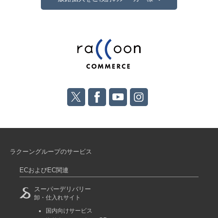
ラクーングループのサービス
ECおよびEC関連
スーパーデリバリー
卸・仕入れサイト
国内向けサービス