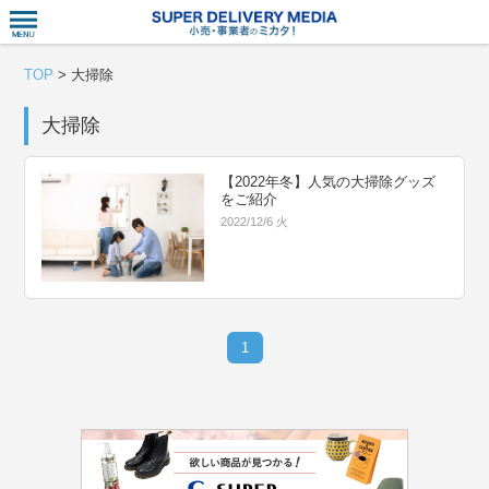
衣食住サー
TOP
>
大掃除
大掃除
【2022年冬】人気の大掃除グッズ
をご紹介
2022/12/6 火
1