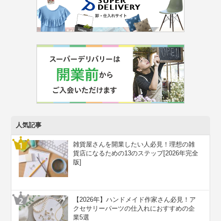
人気記事
雑貨屋さんを開業したい人必見！理想の雑
貨店になるための13のステップ[2026年完全
版]
【2026年】ハンドメイド作家さん必見！ア
クセサリーパーツの仕入れにおすすめの企
業5選