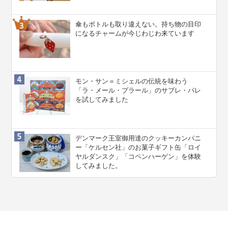
傘もボトルも取り違えない。持ち物の目印
になるチャームが今じわじわ来ています
モン・サン＝ミシェルの伝統を味わう
「ラ・メール・プラール」のサブレ・パレ
を試してみました
デンマーク王室御用達のクッキーカンパニ
ー「ケルセン社」のお菓子ギフト缶「ロイ
ヤルダンスク」「コペンハーゲン」を体験
してみました。