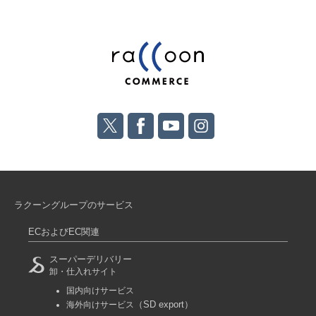
ラクーングループのサービス
ECおよびEC関連
スーパーデリバリー
卸・仕入れサイト
国内向けサービス
（SD export）
海外向けサービス