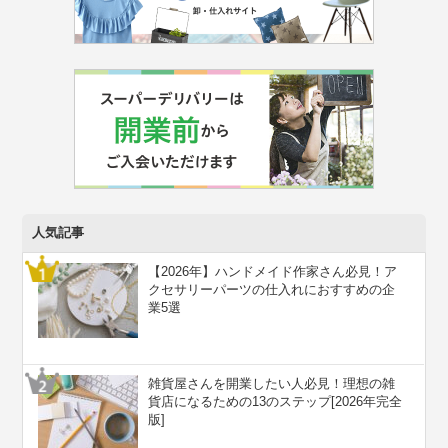
人気記事
【2026年】ハンドメイド作家さん必見！ア
クセサリーパーツの仕入れにおすすめの企
業5選
雑貨屋さんを開業したい人必見！理想の雑
貨店になるための13のステップ[2026年完全
版]