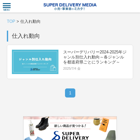
衣食住サー
TOP
>
仕入れ動向
仕入れ動向
スーパーデリバリー2024-2025年ジ
ャンル別仕入れ動向～各ジャンル
を都道府県ごとにランキング～
2025/7/4 金
1