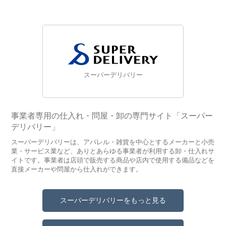
スーパーデリバリー
事業者専用の仕入れ・問屋・卸の専門サイト「スーパー
デリバリー」
スーパーデリバリーは、アパレル・雑貨を中心とするメーカーと小売
業・サービス業など、ありとあらゆる事業者が利用する卸・仕入れサ
イトです。事業者は店頭で販売する商品や店内で使用する備品などを
直接メーカーや問屋から仕入れができます。
スーパーデリバリーをもっと見る