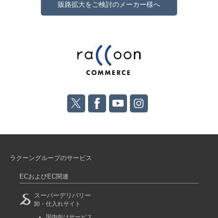
販路拡大をご検討のメーカー様へ
ラクーングループのサービス
ECおよびEC関連
スーパーデリバリー
卸・仕入れサイト
国内向けサービス