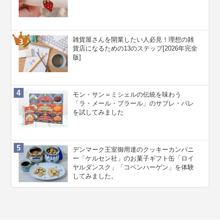
雑貨屋さんを開業したい人必見！理想の雑
貨店になるための13のステップ[2026年完全
版]
モン・サン＝ミシェルの伝統を味わう
「ラ・メール・プラール」のサブレ・パレ
を試してみました
デンマーク王室御用達のクッキーカンパニ
ー「ケルセン社」のお菓子ギフト缶「ロイ
ヤルダンスク」「コペンハーゲン」を体験
してみました。