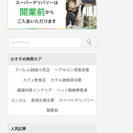
おすすめ検索タグ
アパレル雑貨小売店
ヘアサロン理美容業
カフェ飲食店
ホテル旅館宿泊業
建築内装インテリア
ペット動物事業者
エシカル
新規出展企業
スーパーデリバリー
開業前
人気記事