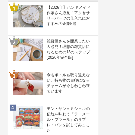
【2026年】ハンドメイド
作家さん必見！アクセサ
リーパーツの仕入れにお
すすめの企業5選
雑貨屋さんを開業したい
人必見！理想の雑貨店に
なるための13のステップ
[2026年完全版]
傘もボトルも取り違えな
い。持ち物の目印になる
チャームが今じわじわ来
ています
モン・サン＝ミシェルの
伝統を味わう「ラ・メー
ル・プラール」のサブ
レ・パレを試してみまし
た