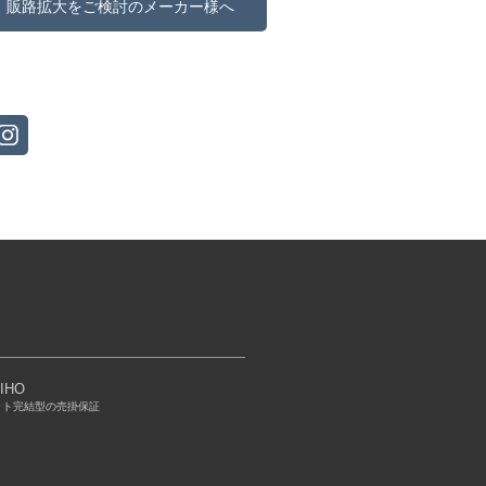
販路拡大をご検討のメーカー様へ
IHO
ット完結型の売掛保証