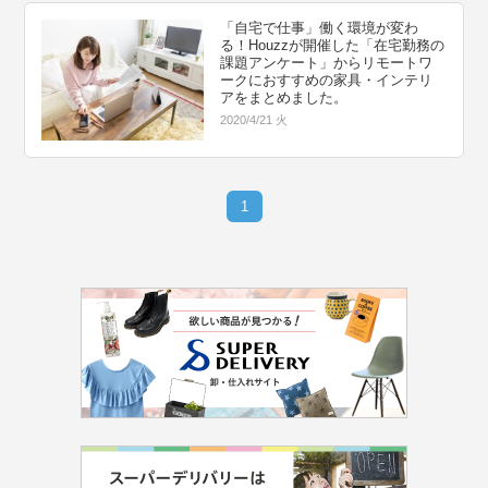
「自宅で仕事」働く環境が変わ
る！Houzzが開催した「在宅勤務の
課題アンケート」からリモートワ
ークにおすすめの家具・インテリ
アをまとめました。
2020/4/21 火
1