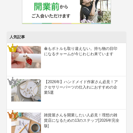
人気記事
傘もボトルも取り違えない。持ち物の目印
になるチャームが今じわじわ来ています
【2026年】ハンドメイド作家さん必見！ア
クセサリーパーツの仕入れにおすすめの企
業5選
雑貨屋さんを開業したい人必見！理想の雑
貨店になるための13のステップ[2026年完全
版]