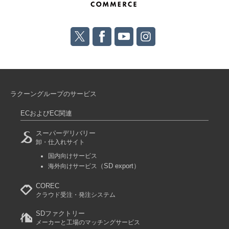
ラクーングループのサービス
ECおよびEC関連
スーパーデリバリー
卸・仕入れサイト
国内向けサービス
（SD export）
海外向けサービス
COREC
クラウド受注・発注システム
SDファクトリー
メーカーと工場のマッチングサービス