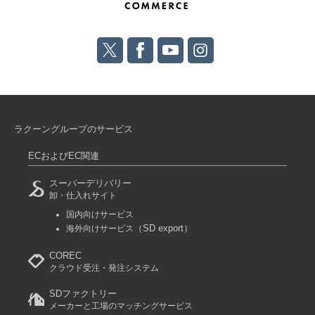
ラクーングループのサービス
ECおよびEC関連
スーパーデリバリー
卸・仕入れサイト
国内向けサービス
（SD export）
海外向けサービス
COREC
クラウド受注・発注システム
SDファクトリー
メーカーと工場のマッチングサービス