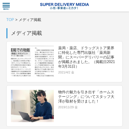
衣食住サー
TOP
>
メディア掲載
メディア掲載
薬局・薬店、ドラッグストア業界
に特化した専門出版社「薬局新
聞」にスーパーデリバリーの記事
が掲載されました。（掲載日2021
年3月31日）
2021/4/2 金
物件の魅力を引き出す「ホームス
テージング」についてスタッフ大
澤が取材を受けました！
2019/11/29 金