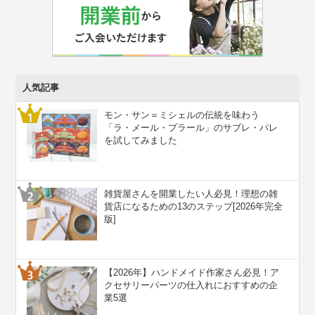
人気記事
モン・サン＝ミシェルの伝統を味わう
「ラ・メール・プラール」のサブレ・パレ
を試してみました
雑貨屋さんを開業したい人必見！理想の雑
貨店になるための13のステップ[2026年完全
版]
【2026年】ハンドメイド作家さん必見！ア
クセサリーパーツの仕入れにおすすめの企
業5選