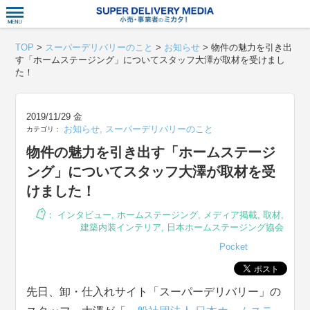
衣食住サー
TOP
>
スーパーデリバリーのこと
>
お知らせ
>
物件の魅力を引き出
す「ホームステージング」についてスタッフ大澤が取材を受けまし
た！
2019/11/29 金
お知らせ
,
スーパーデリバリーのこと
カテゴリ：
物件の魅力を引き出す「ホームステージ
ング」についてスタッフ大澤が取材を受
けました！
：
インタビュー
,
ホームステージング
,
メディア掲載
,
取材
,
建築内装インテリア
,
日本ホームステージング協会
Pocket
先日、卸・仕入れサイト「スーパーデリバリー」の