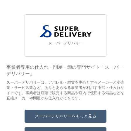
スーパーデリバリー
事業者専用の仕入れ・問屋・卸の専門サイト「スーパー
デリバリー」
スーパーデリバリーは、アパレル・雑貨を中心とするメーカーと小売
業・サービス業など、ありとあらゆる事業者が利用する卸・仕入れサ
イトです。事業者は店頭で販売する商品や店内で使用する備品などを
直接メーカーや問屋から仕入れができます。
スーパーデリバリーをもっと見る