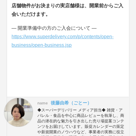
店舗物件がお決まりの実店舗様は、開業前からご入
会いただけます。
― 開業準備中の方のご入会について ―
https://www.superdelivery.com/p/contents/open-
business/open-business.jsp
後藤由希（ごとー）
name
◆スーパーデリバリー メディア担当◆ 雑貨・ア
パレル・食品を中心に商品レビューを執筆し、商
品の潜在的な魅力を引き出した売り場提案コンテ
ンツをお届けしています。販促カレンダーの策定
や新規開業のノウハウなど、事業者の実務に役立