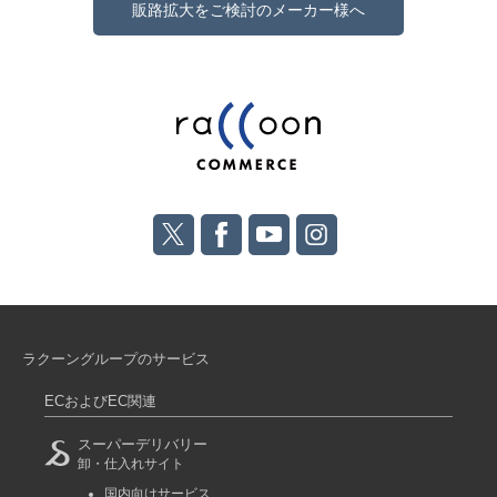
販路拡大をご検討のメーカー様へ
ラクーングループのサービス
ECおよびEC関連
スーパーデリバリー
卸・仕入れサイト
国内向けサービス