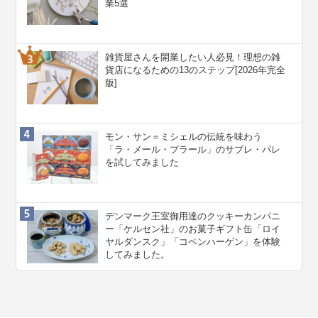
業5選
雑貨屋さんを開業したい人必見！理想の雑
貨店になるための13のステップ[2026年完全
版]
モン・サン＝ミシェルの伝統を味わう
「ラ・メール・プラール」のサブレ・パレ
を試してみました
デンマーク王室御用達のクッキーカンパニ
ー「ケルセン社」のお菓子ギフト缶「ロイ
ヤルダンスク」「コペンハーゲン」を体験
してみました。