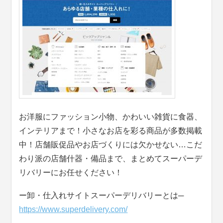
お洋服にファッション小物、かわいい雑貨に食器、
インテリアまで！小さなお店を彩る商品が多数掲載
中！店舗販促品やお店づくりには欠かせない…こだ
わり派の店舗什器・備品まで、まとめてスーパーデ
リバリーにお任せください！
ー卸・仕入れサイトスーパーデリバリーとは─
https://www.superdelivery.com/