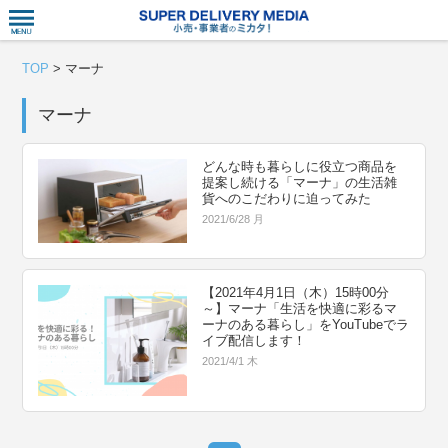
衣食住サー
TOP
>
マーナ
マーナ
どんな時も暮らしに役立つ商品を
提案し続ける「マーナ」の生活雑
貨へのこだわりに迫ってみた
2021/6/28 月
【2021年4月1日（木）15時00分
～】マーナ「生活を快適に彩るマ
ーナのある暮らし」をYouTubeでラ
イブ配信します！
2021/4/1 木