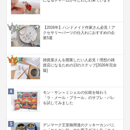
になるチャームが今じわじわ来ています
【2026年】ハンドメイド作家さん必見！ア
クセサリーパーツの仕入れにおすすめの企
業5選
雑貨屋さんを開業したい人必見！理想の雑
貨店になるための13のステップ[2026年完全
版]
モン・サン＝ミシェルの伝統を味わう
「ラ・メール・プラール」のサブレ・パレ
を試してみました
デンマーク王室御用達のクッキーカンパニ