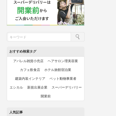
おすすめ検索タグ
アパレル雑貨小売店
ヘアサロン理美容業
カフェ飲食店
ホテル旅館宿泊業
建築内装インテリア
ペット動物事業者
エシカル
新規出展企業
スーパーデリバリー
開業前
人気記事