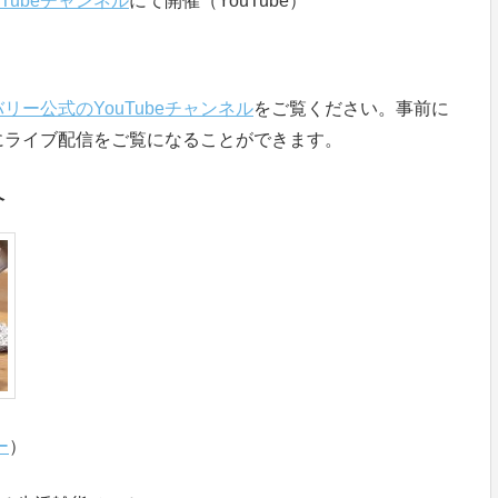
Tubeチャンネル
にて開催（YouTube）
リー公式のYouTubeチャンネル
をご覧ください。事前に
にライブ配信をご覧になることができます。
介
ー
）