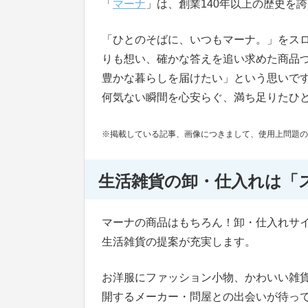
「
マーナ
」は、創業140年以上の歴史を
「ひとのそばに、いつもマーナ。」をス
りも想い、確かな答えを追い求めた商品
豊かな暮らしを届けたい」という思いで
何気ない瞬間を心安らぐ、満ち足りたひ
※掲載している記事、画像につきまして、使用上問題の
生活雑貨の卸・仕入れは「
マーナの商品はもちろん！卸・仕入れサ
生活雑貨の提案が充実します。
お洋服にファッション小物、かわいい雑
開するメーカー・問屋との出会いが待っ