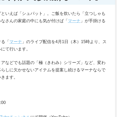
グといえば「シュパット」。ご飯を炊いたら「立つしゃも
みなさんの家庭の中にも気が付けば「
マーナ
」が手掛ける
ける「
マーナ
」のライブ配信を4月1日（木）15時より、ス
ネルにて行います。
ィアなどでも話題の「極（きわみ）シリーズ」など、変わ
暮らしに欠かせないアイテムを提案し続けるマーナならで
いきます。
00