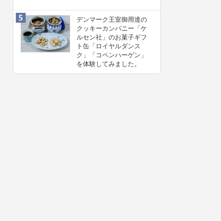
デンマーク王室御用達の
クッキーカンパニー「ケ
ルセン社」のお菓子ギフ
ト缶「ロイヤルダンス
ク」「コペンハーゲン」
を体験してみました。