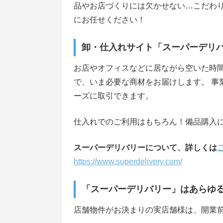
品やお店づくりには欠かせない…こだわ
にお任せください！
卸・仕入れサイト「スーパーデリ
お店やオフィスなどに居ながら空いた時
で、いま必要な商材をお届けします。 事
ーズに取引できます。
仕入れでのご利用はもちろん！備品購入
スーパーデリバリーについて、詳しくは
https://www.superdelivery.com/
「スーパーデリバリー」はあらゆ
店舗物件がお決まりの実店舗様は、開業