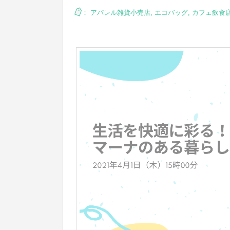
：
アパレル雑貨小売店
,
エコバッグ
,
カフェ飲食