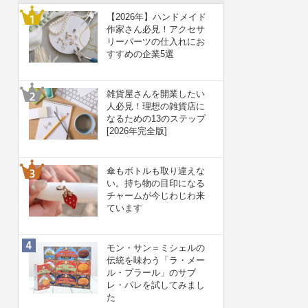
【2026年】ハンドメイド
作家さん必見！アクセサ
リーパーツの仕入れにお
すすめの企業5選
雑貨屋さんを開業したい
人必見！理想の雑貨店に
なるための13のステップ
[2026年完全版]
傘もボトルも取り違えな
い。持ち物の目印になる
チャームが今じわじわ来
ています
モン・サン＝ミシェルの
伝統を味わう「ラ・メー
ル・プラール」のサブ
レ・パレを試してみまし
た