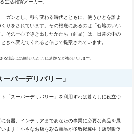
誇る生活雑貨メーカー。
ローガンとし、移り変わる時代とともに、使うひとを誰よ
づくりをされています。その根底にあるのは「心地のいい
す。その一心で導き出したかたち（商品）は、日常の中の
とときへ変えてくれると信じて提案されています。
ある場合はご連絡いただければ削除など対応いたします。
スーパーデリバリー」
イト「スーパーデリバリー」を利用すれば暮らしに役立つ
貨に食器、インテリアまであなたの事業に必要な商品を展
ています！小さなお店を彩る商品が多数掲載中！店舗販促