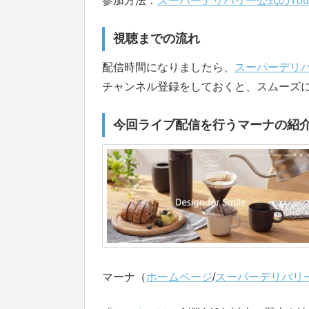
参加方法：
スーパーデリバリー公式のYou
視聴までの流れ
配信時間になりましたら、
スーパーデリバ
チャンネル登録をしておくと、スムーズ
今回ライブ配信を行うマーナの紹
マーナ（
ホームページ
/
スーパーデリバリ