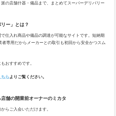
り派の店舗什器・備品まで、まとめてスーパーデリバリー
バリー」とは？
間で仕入れ商品や備品の調達が可能なサイトです。短納期
業者専用だからメーカーとの取引も初回から安全かつスム
にもおすすめです。
こちら
よりご覧ください。
る店舗の開業前オーナーのミカタ
前からご入会いただけます。