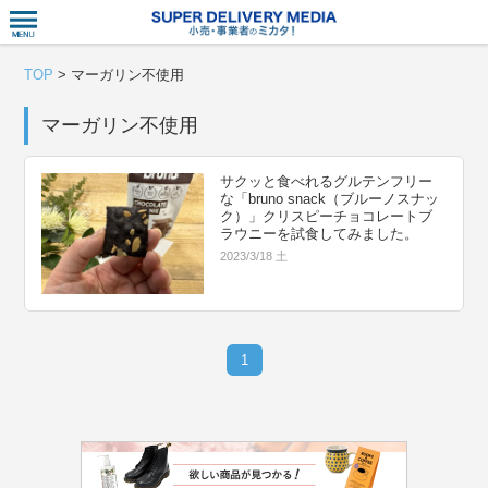
衣食住サー
TOP
>
マーガリン不使用
マーガリン不使用
サクッと食べれるグルテンフリー
な「bruno snack（ブルーノスナッ
ク）」クリスピーチョコレートブ
ラウニーを試食してみました。
2023/3/18 土
1