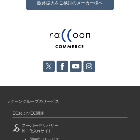
販路拡大をご検討のメーカー様へ
ラクーングループのサービス
ECおよびEC関連
スーパーデリバリー
卸・仕入れサイト
国内向けサービス