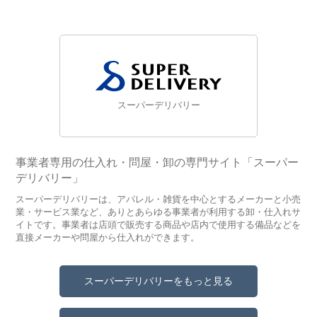
スーパーデリバリー
事業者専用の仕入れ・問屋・卸の専門サイト「スーパー
デリバリー」
スーパーデリバリーは、アパレル・雑貨を中心とするメーカーと小売
業・サービス業など、ありとあらゆる事業者が利用する卸・仕入れサ
イトです。事業者は店頭で販売する商品や店内で使用する備品などを
直接メーカーや問屋から仕入れができます。
スーパーデリバリーをもっと見る