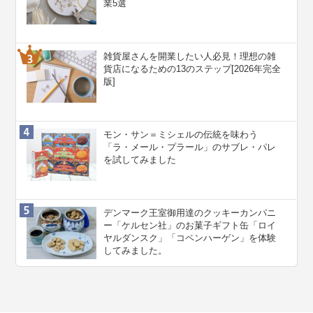
業5選
雑貨屋さんを開業したい人必見！理想の雑
貨店になるための13のステップ[2026年完全
版]
モン・サン＝ミシェルの伝統を味わう
「ラ・メール・プラール」のサブレ・パレ
を試してみました
デンマーク王室御用達のクッキーカンパニ
ー「ケルセン社」のお菓子ギフト缶「ロイ
ヤルダンスク」「コペンハーゲン」を体験
してみました。