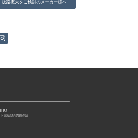
販路拡大をご検討のメーカー様へ
IHO
ット完結型の売掛保証