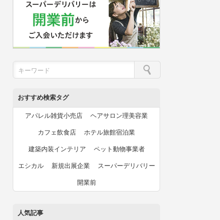
おすすめ検索タグ
アパレル雑貨小売店
ヘアサロン理美容業
カフェ飲食店
ホテル旅館宿泊業
建築内装インテリア
ペット動物事業者
エシカル
新規出展企業
スーパーデリバリー
開業前
人気記事