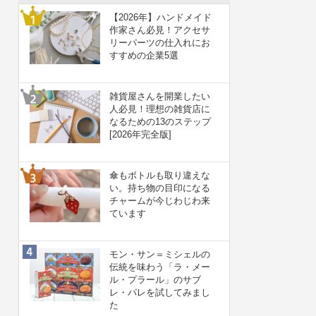
【2026年】ハンドメイド
作家さん必見！アクセサ
リーパーツの仕入れにお
すすめの企業5選
雑貨屋さんを開業したい
人必見！理想の雑貨店に
なるための13のステップ
[2026年完全版]
傘もボトルも取り違えな
い。持ち物の目印になる
チャームが今じわじわ来
ています
モン・サン＝ミシェルの
伝統を味わう「ラ・メー
ル・プラール」のサブ
レ・パレを試してみまし
た