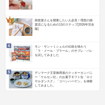
雑貨屋さんを開業したい人必見！理想の雑
貨店になるための13のステップ[2026年完全
版]
モン・サン＝ミシェルの伝統を味わう
「ラ・メール・プラール」のサブレ・パレ
を試してみました
デンマーク王室御用達のクッキーカンパニ
ー「ケルセン社」のお菓子ギフト缶「ロイ
ヤルダンスク」「コペンハーゲン」を体験
してみました。