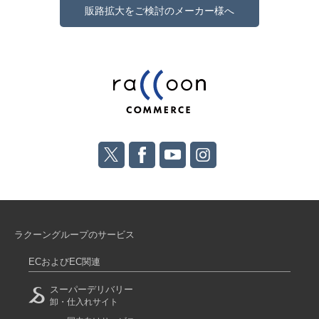
販路拡大をご検討のメーカー様へ
ラクーングループのサービス
ECおよびEC関連
スーパーデリバリー
卸・仕入れサイト