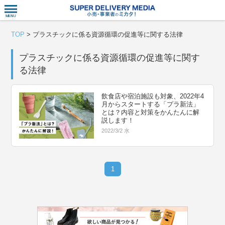
衣食住サー
TOP
>
プラスチックに係る資源循環の促進等に関する法律
プラスチックに係る資源循環の促進等に関す
る法律
飲食店や宿泊施設も対象、2022年4
月からスタートする「プラ新法」
とは？内容と対策をかんたんに解
説します！
2022/3/2 水
1