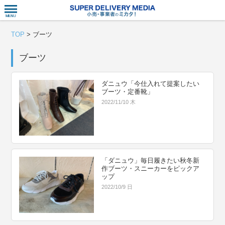
衣食住サー
TOP
>
ブーツ
ブーツ
ダニュウ「今仕入れて提案したい
ブーツ・定番靴」
2022/11/10 木
「ダニュウ」毎日履きたい秋冬新
作ブーツ・スニーカーをピックア
ップ
2022/10/9 日