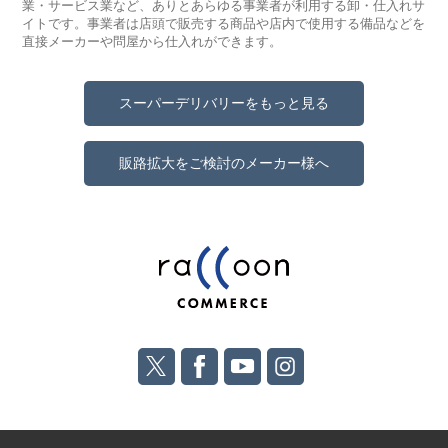
業・サービス業など、ありとあらゆる事業者が利用する卸・仕入れサ
イトです。事業者は店頭で販売する商品や店内で使用する備品などを
直接メーカーや問屋から仕入れができます。
スーパーデリバリーをもっと見る
販路拡大をご検討のメーカー様へ