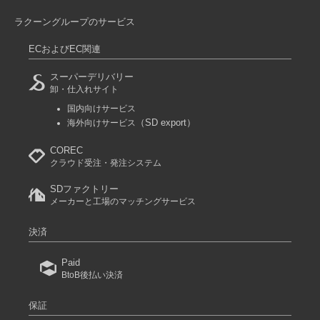
ラクーングループのサービス
ECおよびEC関連
スーパーデリバリー
卸・仕入れサイト
国内向けサービス
（SD export）
海外向けサービス
COREC
クラウド受注・発注システム
SDファクトリー
メーカーと工場のマッチングサービス
決済
Paid
BtoB後払い決済
保証