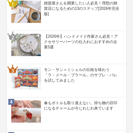
雑貨屋さんを開業したい人必見！理想の雑
貨店になるための13のステップ[2026年完全
版]
【2026年】ハンドメイド作家さん必見！ア
クセサリーパーツの仕入れにおすすめの企
業5選
モン・サン＝ミシェルの伝統を味わう
「ラ・メール・プラール」のサブレ・パレ
を試してみました
傘もボトルも取り違えない。持ち物の目印
になるチャームが今じわじわ来ています