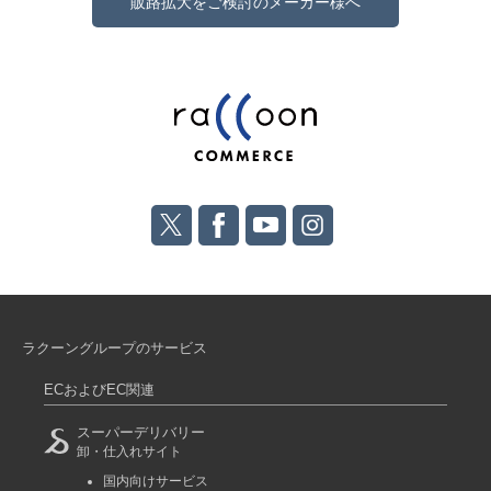
販路拡大をご検討のメーカー様へ
ラクーングループのサービス
ECおよびEC関連
スーパーデリバリー
卸・仕入れサイト
国内向けサービス