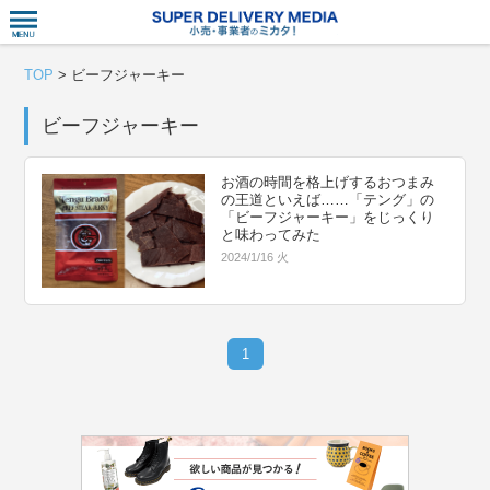
衣食住サー
TOP
>
ビーフジャーキー
ビーフジャーキー
お酒の時間を格上げするおつまみ
の王道といえば……「テング」の
「ビーフジャーキー」をじっくり
と味わってみた
2024/1/16 火
1