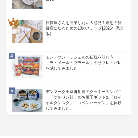
雑貨屋さんを開業したい人必見！理想の雑
貨店になるための13のステップ[2026年完全
版]
モン・サン＝ミシェルの伝統を味わう
「ラ・メール・プラール」のサブレ・パレ
を試してみました
デンマーク王室御用達のクッキーカンパニ
ー「ケルセン社」のお菓子ギフト缶「ロイ
ヤルダンスク」「コペンハーゲン」を体験
してみました。