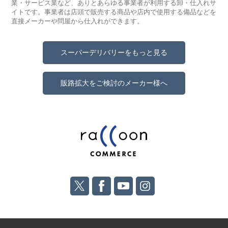
業・サービス業など、ありとあらゆる事業者が利用する卸・仕入れサ
イトです。事業者は店頭で販売する商品や店内で使用する備品などを
直接メーカーや問屋から仕入れができます。
スーパーデリバリーをもっと見る
販路拡大をご検討のメーカー様へ