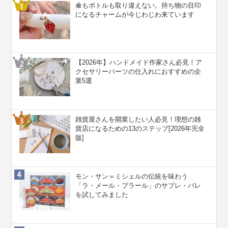
傘もボトルも取り違えない。持ち物の目印
になるチャームが今じわじわ来ています
【2026年】ハンドメイド作家さん必見！ア
クセサリーパーツの仕入れにおすすめの企
業5選
雑貨屋さんを開業したい人必見！理想の雑
貨店になるための13のステップ[2026年完全
版]
モン・サン＝ミシェルの伝統を味わう
「ラ・メール・プラール」のサブレ・パレ
を試してみました