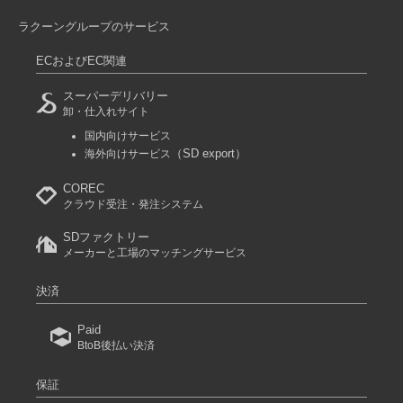
ラクーングループのサービス
ECおよびEC関連
スーパーデリバリー
卸・仕入れサイト
国内向けサービス
（SD export）
海外向けサービス
COREC
クラウド受注・発注システム
SDファクトリー
メーカーと工場のマッチングサービス
決済
Paid
BtoB後払い決済
保証