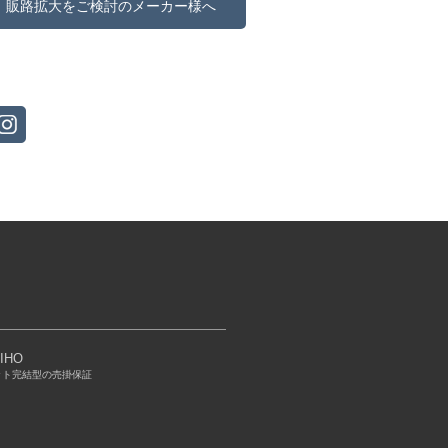
販路拡大をご検討のメーカー様へ
IHO
ット完結型の売掛保証