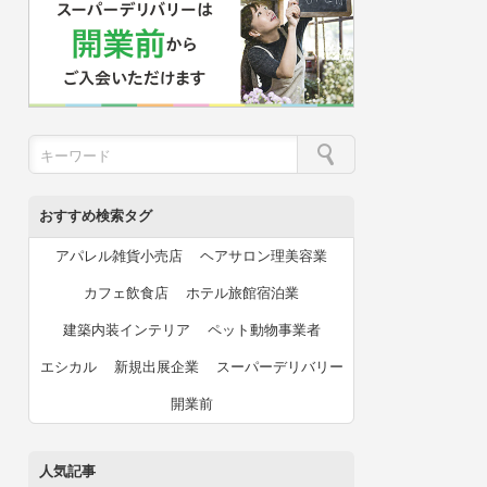
おすすめ検索タグ
アパレル雑貨小売店
ヘアサロン理美容業
カフェ飲食店
ホテル旅館宿泊業
建築内装インテリア
ペット動物事業者
エシカル
新規出展企業
スーパーデリバリー
開業前
人気記事