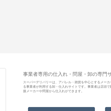
事業者専用の仕入れ・問屋・卸の専門
スーパーデリバリーは、アパレル・雑貨を中心とするメーカ
る事業者が利用する卸・仕入れサイトです。事業者は店頭で
接メーカーや問屋から仕入れができます。