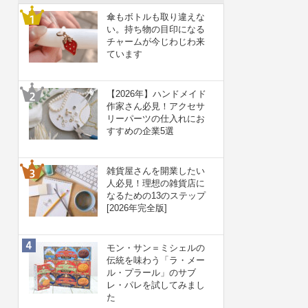
傘もボトルも取り違えな
い。持ち物の目印になる
チャームが今じわじわ来
ています
【2026年】ハンドメイド
作家さん必見！アクセサ
リーパーツの仕入れにお
すすめの企業5選
雑貨屋さんを開業したい
人必見！理想の雑貨店に
なるための13のステップ
[2026年完全版]
モン・サン＝ミシェルの
伝統を味わう「ラ・メー
ル・プラール」のサブ
レ・パレを試してみまし
た