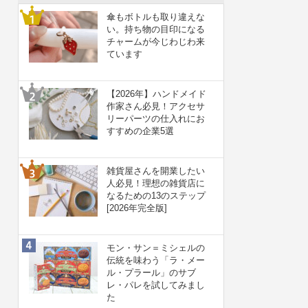
傘もボトルも取り違えな
い。持ち物の目印になる
チャームが今じわじわ来
ています
【2026年】ハンドメイド
作家さん必見！アクセサ
リーパーツの仕入れにお
すすめの企業5選
雑貨屋さんを開業したい
人必見！理想の雑貨店に
なるための13のステップ
[2026年完全版]
モン・サン＝ミシェルの
伝統を味わう「ラ・メー
ル・プラール」のサブ
レ・パレを試してみまし
た