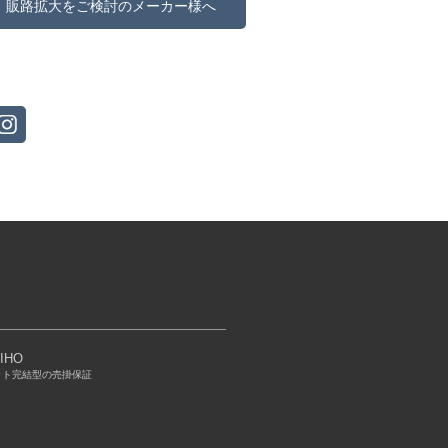
販路拡大をご検討のメーカー様へ
IHO
ット完結型の売掛保証