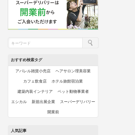
おすすめ検索タグ
アパレル雑貨小売店
ヘアサロン理美容業
カフェ飲食店
ホテル旅館宿泊業
建築内装インテリア
ペット動物事業者
エシカル
新規出展企業
スーパーデリバリー
開業前
人気記事