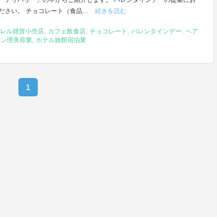
ださい。 チョコレート（食品...
続きを読む
レル雑貨小売店
,
カフェ飲食店
,
チョコレート
,
バレンタインデー
,
ヘア
ロン理美容業
,
ホテル旅館宿泊業
1