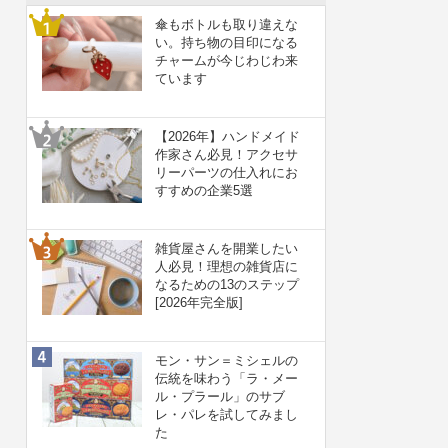
傘もボトルも取り違えな
い。持ち物の目印になる
チャームが今じわじわ来
ています
【2026年】ハンドメイド
作家さん必見！アクセサ
リーパーツの仕入れにお
すすめの企業5選
雑貨屋さんを開業したい
人必見！理想の雑貨店に
なるための13のステップ
[2026年完全版]
モン・サン＝ミシェルの
伝統を味わう「ラ・メー
ル・プラール」のサブ
レ・パレを試してみまし
た