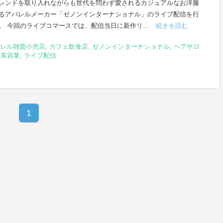
レンドを取り入れながらも世代を問わず愛されるカジュアルなお洋服
るアパレルメーカー「ゼノンインターナショナル」のライブ配信を行
。 今回のライブコマースでは、配信当日に新作リ...
続きを読む
レル雑貨小売店
,
カフェ飲食店
,
ゼノンインターナショナル
,
ヘアサロ
理美容業
,
ライブ配信
1