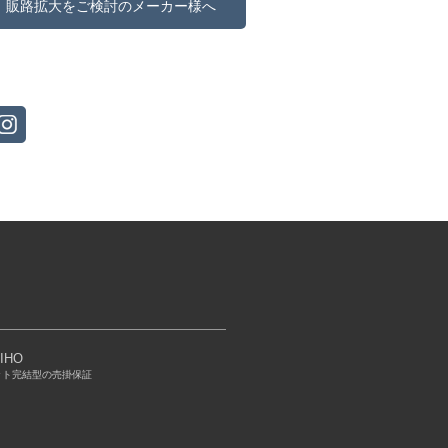
販路拡大をご検討のメーカー様へ
IHO
ット完結型の売掛保証