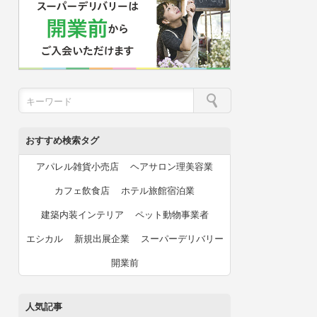
おすすめ検索タグ
アパレル雑貨小売店
ヘアサロン理美容業
カフェ飲食店
ホテル旅館宿泊業
建築内装インテリア
ペット動物事業者
エシカル
新規出展企業
スーパーデリバリー
開業前
人気記事