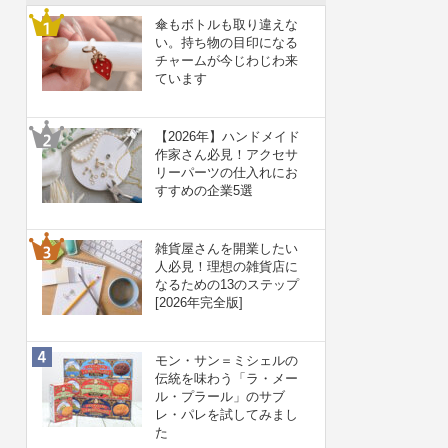
傘もボトルも取り違えな
い。持ち物の目印になる
チャームが今じわじわ来
ています
【2026年】ハンドメイド
作家さん必見！アクセサ
リーパーツの仕入れにお
すすめの企業5選
雑貨屋さんを開業したい
人必見！理想の雑貨店に
なるための13のステップ
[2026年完全版]
モン・サン＝ミシェルの
伝統を味わう「ラ・メー
ル・プラール」のサブ
レ・パレを試してみまし
た