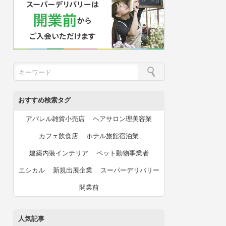
おすすめ検索タグ
アパレル雑貨小売店
ヘアサロン理美容業
カフェ飲食店
ホテル旅館宿泊業
建築内装インテリア
ペット動物事業者
エシカル
新規出展企業
スーパーデリバリー
開業前
人気記事