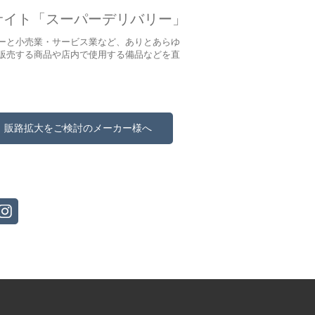
サイト「スーパーデリバリー」
ーと小売業・サービス業など、ありとあらゆ
販売する商品や店内で使用する備品などを直
販路拡大をご検討のメーカー様へ