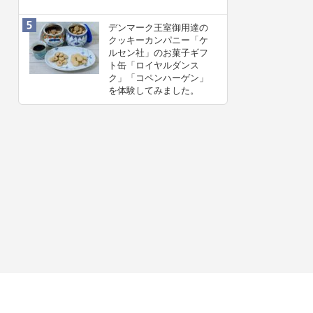
デンマーク王室御用達の
クッキーカンパニー「ケ
ルセン社」のお菓子ギフ
ト缶「ロイヤルダンス
ク」「コペンハーゲン」
を体験してみました。