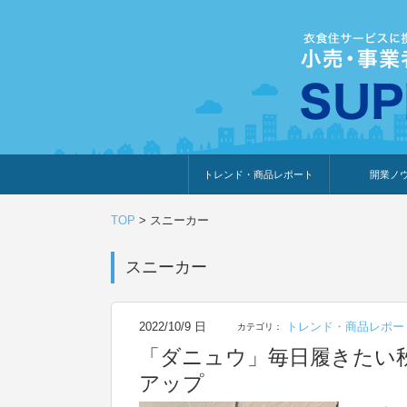
トレンド・商品レポート
開業ノ
トレンド・特集
人気ランキング
出展企業のおすすめ
商品体験・レビュー
暮らしの提案
開業までの道
開業知識・情
TOP
>
スニーカー
スニーカー
2022/10/9 日
トレンド・商品レポー
カテゴリ：
「ダニュウ」毎日履きたい
アップ