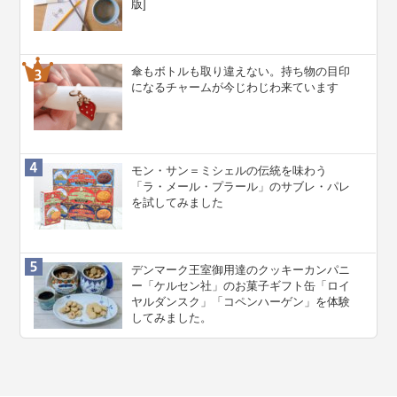
版]
傘もボトルも取り違えない。持ち物の目印
になるチャームが今じわじわ来ています
モン・サン＝ミシェルの伝統を味わう
「ラ・メール・プラール」のサブレ・パレ
を試してみました
デンマーク王室御用達のクッキーカンパニ
ー「ケルセン社」のお菓子ギフト缶「ロイ
ヤルダンスク」「コペンハーゲン」を体験
してみました。