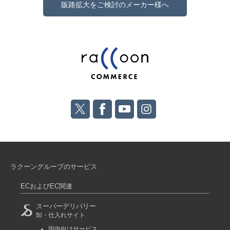
販路拡大をご検討のメーカー様へ
ラクーングループのサービス
ECおよびEC関連
スーパーデリバリー
卸・仕入れサイト
国内向けサービス