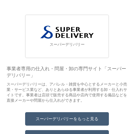
スーパーデリバリー
事業者専用の仕入れ・問屋・卸の専門サイト「スーパー
デリバリー」
スーパーデリバリーは、アパレル・雑貨を中心とするメーカーと小売
業・サービス業など、ありとあらゆる事業者が利用する卸・仕入れサ
イトです。事業者は店頭で販売する商品や店内で使用する備品などを
直接メーカーや問屋から仕入れができます。
スーパーデリバリーをもっと見る