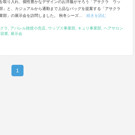
を取り入れ、個性豊かなデザインのお洋服がそろう「アサクラ ウッ
部」と、カジュアルから通勤まで上品なバッグを提案する「アサクラ
業部」の展示会を訪問しました。 秋冬シーズ...
続きを読む
クラ
,
アパレル雑貨小売店
,
ウップス事業部
,
キュリ事業部
,
ヘアサロン
美容業
,
展示会
1