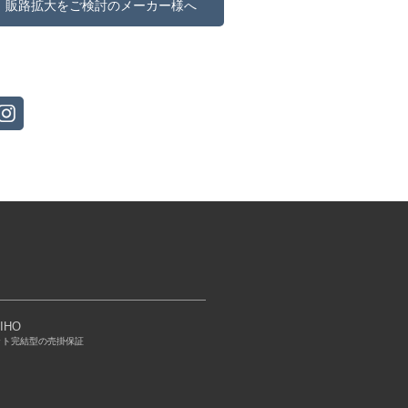
販路拡大をご検討のメーカー様へ
IHO
ット完結型の売掛保証