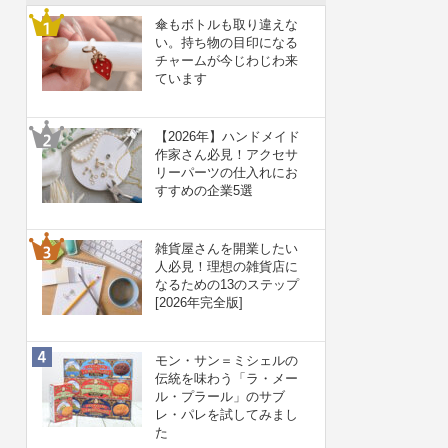
傘もボトルも取り違えな
い。持ち物の目印になる
チャームが今じわじわ来
ています
【2026年】ハンドメイド
作家さん必見！アクセサ
リーパーツの仕入れにお
すすめの企業5選
雑貨屋さんを開業したい
人必見！理想の雑貨店に
なるための13のステップ
[2026年完全版]
モン・サン＝ミシェルの
伝統を味わう「ラ・メー
ル・プラール」のサブ
レ・パレを試してみまし
た