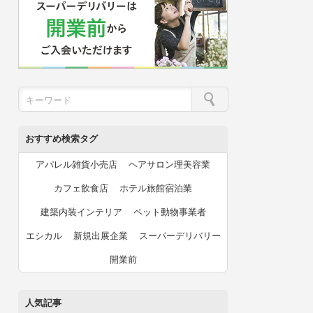
おすすめ検索タグ
アパレル雑貨小売店
ヘアサロン理美容業
カフェ飲食店
ホテル旅館宿泊業
建築内装インテリア
ペット動物事業者
エシカル
新規出展企業
スーパーデリバリー
開業前
人気記事