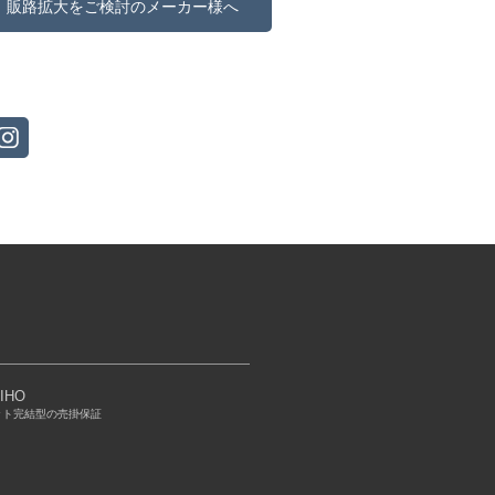
販路拡大をご検討のメーカー様へ
IHO
ット完結型の売掛保証