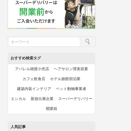
おすすめ検索タグ
アパレル雑貨小売店
ヘアサロン理美容業
カフェ飲食店
ホテル旅館宿泊業
建築内装インテリア
ペット動物事業者
エシカル
新規出展企業
スーパーデリバリー
開業前
人気記事