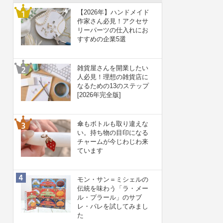
【2026年】ハンドメイド
作家さん必見！アクセサ
リーパーツの仕入れにお
すすめの企業5選
雑貨屋さんを開業したい
人必見！理想の雑貨店に
なるための13のステップ
[2026年完全版]
傘もボトルも取り違えな
い。持ち物の目印になる
チャームが今じわじわ来
ています
モン・サン＝ミシェルの
伝統を味わう「ラ・メー
ル・プラール」のサブ
レ・パレを試してみまし
た