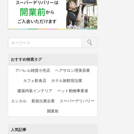
おすすめ検索タグ
アパレル雑貨小売店
ヘアサロン理美容業
カフェ飲食店
ホテル旅館宿泊業
建築内装インテリア
ペット動物事業者
エシカル
新規出展企業
スーパーデリバリー
開業前
人気記事