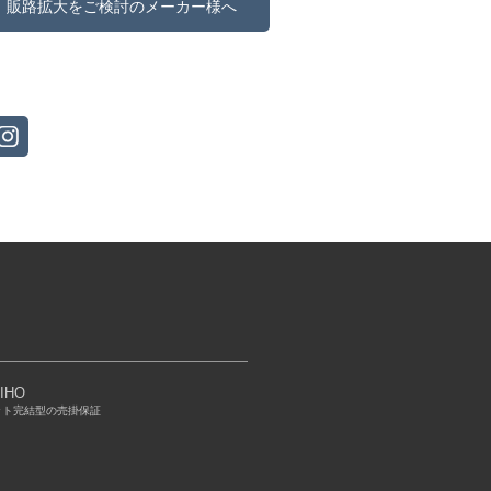
販路拡大をご検討のメーカー様へ
IHO
ット完結型の売掛保証