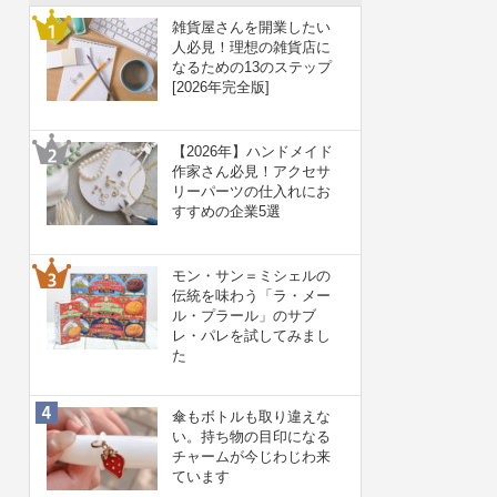
雑貨屋さんを開業したい
人必見！理想の雑貨店に
なるための13のステップ
[2026年完全版]
【2026年】ハンドメイド
作家さん必見！アクセサ
リーパーツの仕入れにお
すすめの企業5選
モン・サン＝ミシェルの
伝統を味わう「ラ・メー
ル・プラール」のサブ
レ・パレを試してみまし
た
傘もボトルも取り違えな
い。持ち物の目印になる
チャームが今じわじわ来
ています