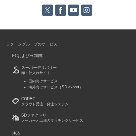
ラクーングループのサービス
ECおよびEC関連
スーパーデリバリー
卸・仕入れサイト
国内向けサービス
（SD export）
海外向けサービス
COREC
クラウド受注・発注システム
SDファクトリー
メーカーと工場のマッチングサービス
決済