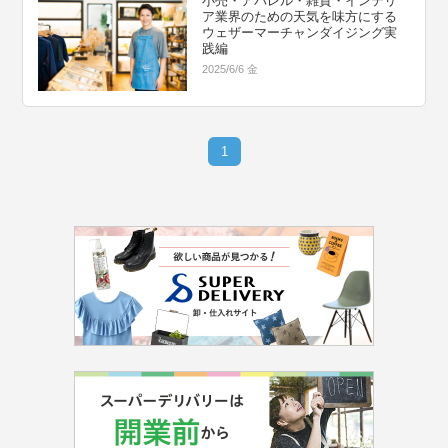
小売・アパレル・雑貨・インテリ
ア業界のための天気を味方にする
ウェザーマーチャンダイジング実
践編
2025/6/6 金
1