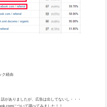
ブック経由
う話がありましたが、広告は出してないし・・・
acebook.comについて調べてみました！！