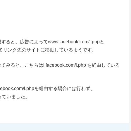
広告によってwww.facebook.com/l.phpと
れかを経由してリンク先のサイトに移動しているようです。
、こちらはl.facebook.com/l.php を経由している
ook.com/l.phpを経由する場合には行わず、
合は行っていました。