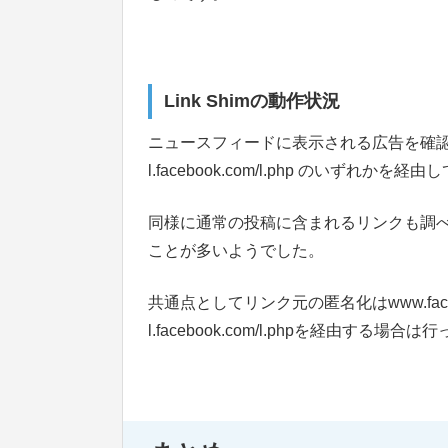
Link Shimの動作状況
ニュースフィードに表示される広告を確認すると、
l.facebook.com/l.php のいず
同様に通常の投稿に含まれるリンクも調べてみると
ことが多いようでした。
共通点としてリンク元の匿名化はwww.faceb
l.facebook.com/l.phpを経由する場