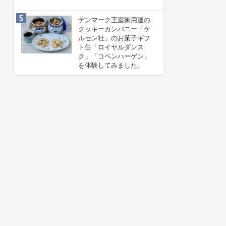
デンマーク王室御用達の
クッキーカンパニー「ケ
ルセン社」のお菓子ギフ
ト缶「ロイヤルダンス
ク」「コペンハーゲン」
を体験してみました。