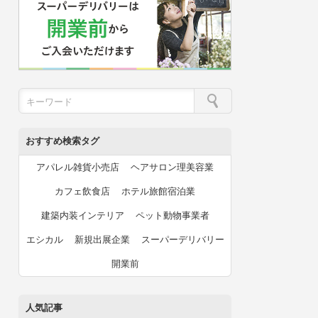
おすすめ検索タグ
アパレル雑貨小売店
ヘアサロン理美容業
カフェ飲食店
ホテル旅館宿泊業
建築内装インテリア
ペット動物事業者
エシカル
新規出展企業
スーパーデリバリー
開業前
人気記事