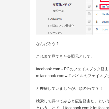
なんだろう？
これまで見てきた参照元として、
facebook.com→PCのフェイスブック経由
m.facebook.com→モバイルのフェイス
と理解していましたが、頭の
l
って？！
検索して調べてみると広告経由だ、とい
ということで、l.facebook.comとlm.f