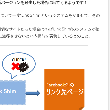
テムの新バージョンを経由した場合に出てくるようです
！
クについて一度”Link Shim” というシステムをかませて、その
サイトだった場合はその”Link Shim”のシステムが検
Lに遷移させないという機能を実装しているとのこと。