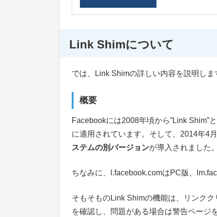
Link Shimについて
では、Link Shimの詳しい内容を説明し
概要
Facebookには2008年頃から”Link S
に適用されています。そして、2014年4月からl.fac
ステムの別バージョン
が導入されました
ちなみに、l.facebook.comはPC版、lm.
そもそものLink Shimの機能は、リ
を確認し、問題がある場合は警告ページ