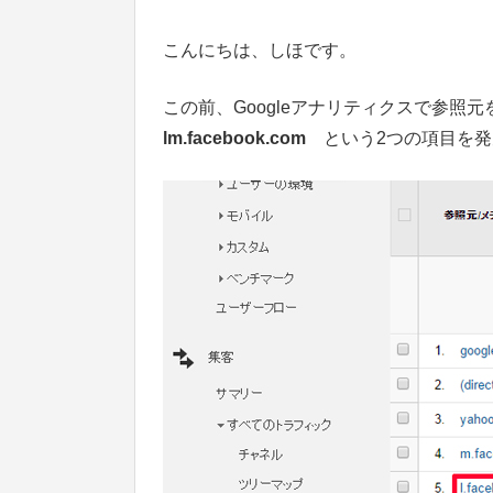
こんにちは、しほです。
この前、Googleアナリティクスで参照
lm.facebook.com
という2つの項目を