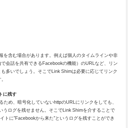
トな情報を含む場合があります。例えば個人のタイムラインや非
会話を共有できるFacebookの機能）のURLなど、リン
多いでしょう。そこでLink Shimは必要に応じてリンク
す。
イトに残す
しているため、暗号化していないhttpのURLにリンクをしても、
いうログを残せません。そこでLink Shimを介することで
サイトに”Facebookから来た”というログを残すことができ