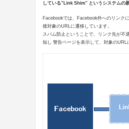
している”Link Shim” というシス
Facebookでは、Facebook外へのリン
後対象のURLに遷移しています。
スパム防止ということで、リンク先が不適切な
知し 警告ページを表示して、対象のUR