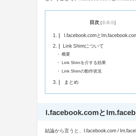
目次
[
非表示
]
1.
l.facebook.comとlm.facebook.
2.
Link Shimについて
概要
Link Shimを介する効果
Link Shimの動作状況
3.
まとめ
l.facebook.comとlm.fac
結論から言うと、l.facebook.com / lm.face