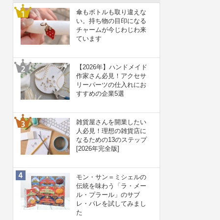
傘もボトルも取り違えな
い。持ち物の目印になる
チャームが今じわじわ来
ています
【2026年】ハンドメイド
作家さん必見！アクセサ
リーパーツの仕入れにお
すすめの企業5選
雑貨屋さんを開業したい
人必見！理想の雑貨店に
なるための13のステップ
[2026年完全版]
モン・サン＝ミシェルの
伝統を味わう「ラ・メー
ル・プラール」のサブ
レ・パレを試してみまし
た