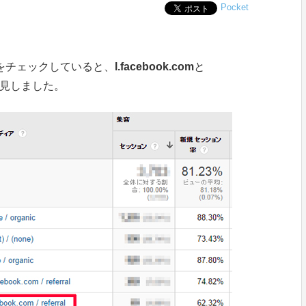
Pocket
元をチェックしていると、
l.facebook.com
と
発見しました。