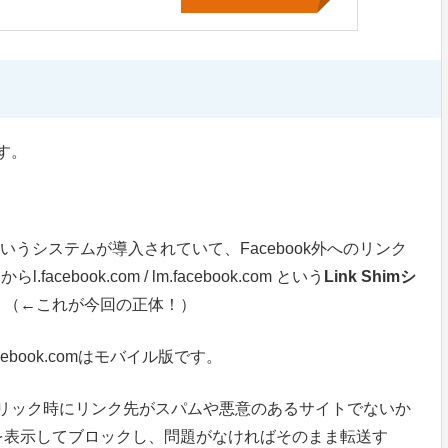
ます。
him”というシステムが導入されていて、Facebook外へのリンク
ebook.com / lm.facebook.com という
Link Shimシ
。（←これが今回の正体！）
facebook.comはモバイル版です。
ンククリック時にリンク先がスパムや悪意のあるサイトでないか
を表示してブロックし、問題がなければそのまま転送す