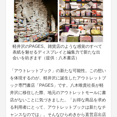
軽井沢のPAGES。雑貨店のような感覚のすべて
表紙を魅せるディスプレイと編集力で新たな出
会いを紡ぎます（提供：八木書店）
「アウトレットブック」の新たな可能性。この想い
を体現するのが、軽井沢に誕生したアウトレットブ
ック専門書店「PAGES」です。八木唯貴社長が軽
井沢に移住した際、地元のアウトレットモールに書
店がないことに気づきました。「お得な商品を求め
る利用者にとって、アウトレットブックは新たなチ
ャンスなのでは」。そんなひらめきから直営店出店