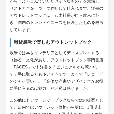
から「よろこんでいただけそうなもの」を意識し、
リストと本を一つ一つ吟味して仕入れます。洋書の
アウトレットブックは、八木社長が自ら欧米に赴
き、国内のトレンドやニーズを反映したものを厳選
しています。
雑貨感覚で楽しむアウトレットブック
欧米では本をインテリアとしてディスプレイする
（飾る）文化があり、アウトレットブック専門書店
「PAGES」でも洋書を「ビジュアルから惹かれ
て」手に取る方も多いそうです。まるで「レコード
のジャケ買い」。「高価な洋書やデザイン本がお得
に手に入るのは魅力」だと私は感じました。
この他にもアウトレットブックならではの提案とし
て、店内ではアウトレット価格から更に、3冊以上