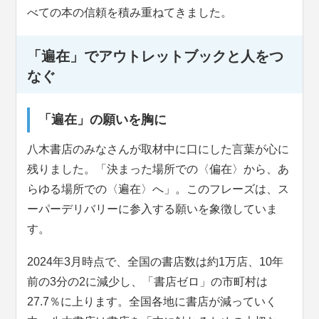
べての本の信頼を積み重ねてきました。
「遍在」でアウトレットブックと人をつ
なぐ
「遍在」の願いを胸に
八木書店のみなさんが取材中に口にした言葉が心に
残りました。「決まった場所での〈偏在〉から、あ
らゆる場所での〈遍在〉へ」。このフレーズは、ス
ーパーデリバリーに参入する願いを象徴していま
す。
2024年3月時点で、全国の書店数は約1万店、10年
前の3分の2に減少し、「書店ゼロ」の市町村は
27.7％に上ります。全国各地に書店が減っていく