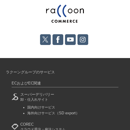
ラクーングループのサービス
ECおよびEC関連
スーパーデリバリー
卸・仕入れサイト
国内向けサービス
（SD export）
海外向けサービス
COREC
クラウド受注・発注システム