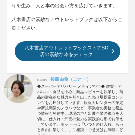
りを生み、人と本の出会い方を広げていきます。
八木書店の素敵なアウトレットブックは以下からご
覧ください。
八木書店アウトレットブックストアSD
店の素敵な本をチェック
後藤由希（ごとー）
name
◆スーパーデリバリー メディア担当◆ 雑貨・ア
パレル・食品を中心に商品レビューを執筆し、商
品の潜在的な魅力を引き出した売り場提案コンテ
ンツをお届けしています。販促カレンダーの策定
や新規開業のノウハウなど、事業者の実務に役立
つ情報も発信中。現場の声と出展企業の視点を大
切に、仕入れ・卸売の魅力を実践的な形でお伝え
しています。モットーは「いつもの仕入れ、もっ
と自由に楽しく」。ご相談・ご意見はお気軽にど