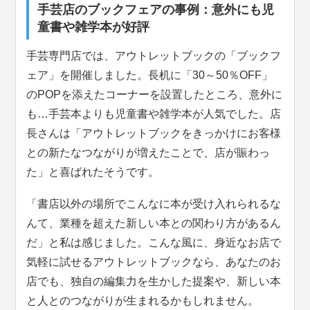
手芸店のブックフェアの事例：意外にも児
童書や雑学本が好評
手芸専門店では、アウトレットブックの「ブックフ
ェア」を開催しました。長机に「30～50％OFF」
のPOPを添えたコーナーを設置したところ、意外に
も…手芸本よりも児童書や雑学本が人気でした。店
長さんは「アウトレットブックをきっかけにお客様
との新たなつながりが増えたことで、店が賑わっ
た」と喜ばれたそうです。
「書店以外の場所でこんなに本が受け入れられるな
んて、業種を超えた新しい本との関わり方があるん
だ」と私は感じました。こんな風に、身近なお店で
気軽に試せるアウトレットブックなら、あなたのお
店でも、独自の編集力を生かした提案や、新しい本
と人とのつながりが生まれるかもしれません。