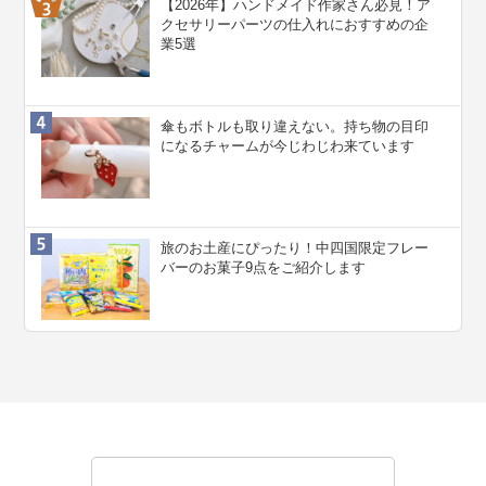
【2026年】ハンドメイド作家さん必見！ア
クセサリーパーツの仕入れにおすすめの企
業5選
傘もボトルも取り違えない。持ち物の目印
になるチャームが今じわじわ来ています
旅のお土産にぴったり！中四国限定フレー
バーのお菓子9点をご紹介します