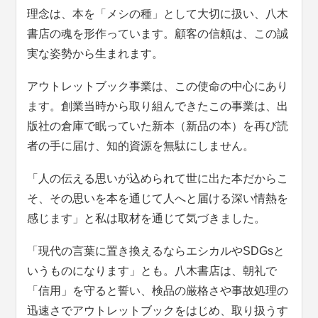
理念は、本を「メシの種」として大切に扱い、八木
書店の魂を形作っています。顧客の信頼は、この誠
実な姿勢から生まれます。
アウトレットブック事業は、この使命の中心にあり
ます。創業当時から取り組んできたこの事業は、出
版社の倉庫で眠っていた新本（新品の本）を再び読
者の手に届け、知的資源を無駄にしません。
「人の伝える思いが込められて世に出た本だからこ
そ、その思いを本を通じて人へと届ける深い情熱を
感じます」と私は取材を通じて気づきました。
「現代の言葉に置き換えるならエシカルやSDGsと
いうものになります」とも。八木書店は、朝礼で
「信用」を守ると誓い、検品の厳格さや事故処理の
迅速さでアウトレットブックをはじめ、取り扱うす