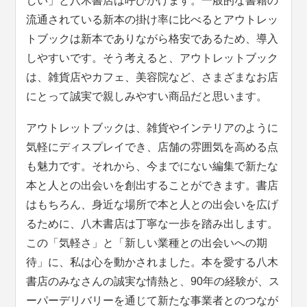
しい」と八木書店は呼びかけます。一般的な書籍の
流通されている新本の掛け率に比べるとアウトレッ
トブックは新本でありながら格安であるため、導入
しやすいです。そう考えると、アウトレットブック
は、雑貨店やカフェ、美容院など、さまざまなお店
にとって誠実で親しみやすい商品だと思います。
アウトレットブックは、雑貨やインテリアのように
気軽にディスプレイでき、店舗の雰囲気を高める点
も魅力です。それから、今までにない編集で新たな
本と人との出会いを創出することができます。書店
はもちろん、身近な場所で本と人との出会いを広げ
るために、八木書店は丁寧な一歩を踏み出します。
この「気軽さ」と「新しい業種との出会いへの期
待」に、私は心を動かされました。本を愛する八木
書店のみなさんの誠実な情熱と、90年の経験が、ス
ーパーデリバリーを通じて新たな事業者とのつなが