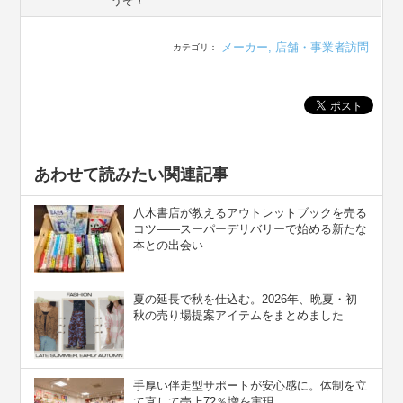
うぞ！
メーカー
,
店舗・事業者訪問
カテゴリ：
あわせて読みたい関連記事
八木書店が教えるアウトレットブックを売る
コツ――スーパーデリバリーで始める新たな
本との出会い
夏の延長で秋を仕込む。2026年、晩夏・初
秋の売り場提案アイテムをまとめました
手厚い伴走型サポートが安心感に。体制を立
て直して売上72％増を実現