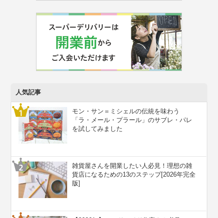
人気記事
モン・サン＝ミシェルの伝統を味わう
「ラ・メール・プラール」のサブレ・パレ
を試してみました
雑貨屋さんを開業したい人必見！理想の雑
貨店になるための13のステップ[2026年完全
版]