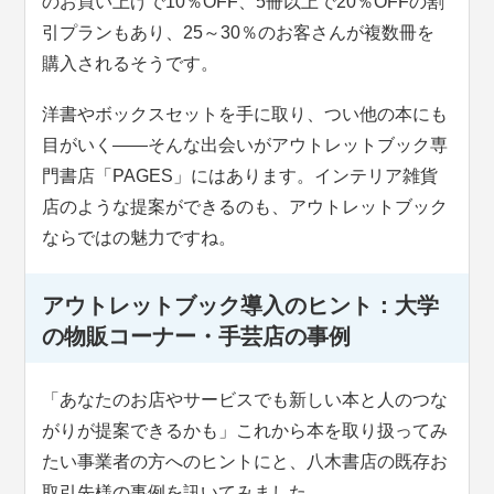
のお買い上げで10％OFF、5冊以上で20％OFFの割
引プランもあり、25～30％のお客さんが複数冊を
購入されるそうです。
洋書やボックスセットを手に取り、つい他の本にも
目がいく――そんな出会いがアウトレットブック専
門書店「PAGES」にはあります。インテリア雑貨
店のような提案ができるのも、アウトレットブック
ならではの魅力ですね。
アウトレットブック導入のヒント：大学
の物販コーナー・手芸店の事例
「あなたのお店やサービスでも新しい本と人のつな
がりが提案できるかも」これから本を取り扱ってみ
たい事業者の方へのヒントにと、八木書店の既存お
取引先様の事例を訊いてみました。