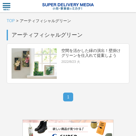
衣食住サー
TOP
>
アーティフィシャルグリーン
アーティフィシャルグリーン
空間を活かした緑の演出！壁掛け
グリーンを仕入れて提案しよう
2022/8/23 火
1