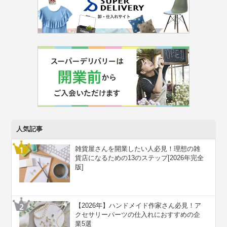
人気記事
雑貨屋さんを開業したい人必見！理想の雑
貨店になるための13のステップ[2026年完全
版]
【2026年】ハンドメイド作家さん必見！ア
クセサリーパーツの仕入れにおすすめの企
業5選