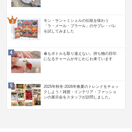
モン・サン＝ミシェルの伝統を味わう
「ラ・メール・プラール」のサブレ・パレ
を試してみました
傘もボトルも取り違えない。持ち物の目印
になるチャームが今じわじわ来ています
2025年秋冬-2026年春夏のトレンドをチェッ
クしよう！雑貨・インテリア・ファッショ
ンの展示会をスタッフが訪問しました。