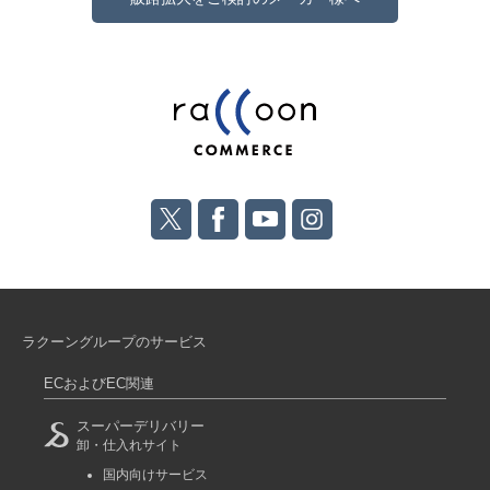
ラクーングループのサービス
ECおよびEC関連
スーパーデリバリー
卸・仕入れサイト
国内向けサービス