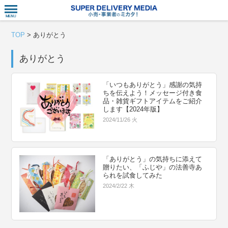
衣食住サー
TOP
>
ありがとう
ありがとう
「いつもありがとう」感謝の気持
ちを伝えよう！メッセージ付き食
品・雑貨ギフトアイテムをご紹介
します【2024年版】
2024/11/26 火
「ありがとう」の気持ちに添えて
贈りたい、「ふじや」の法善寺あ
られを試食してみた
2024/2/22 木