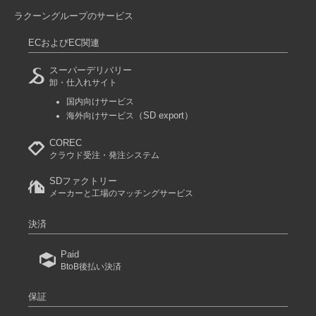
ラクーングループのサービス
ECおよびEC関連
スーパーデリバリー
卸・仕入れサイト
国内向けサービス
（SD export）
海外向けサービス
COREC
クラウド受注・発注システム
SDファクトリー
メーカーと工場のマッチングサービス
決済
Paid
BtoB後払い決済
保証