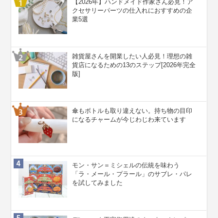
【2026年】ハンドメイド作家さん必見！ア
クセサリーパーツの仕入れにおすすめの企
業5選
雑貨屋さんを開業したい人必見！理想の雑
貨店になるための13のステップ[2026年完全
版]
傘もボトルも取り違えない。持ち物の目印
になるチャームが今じわじわ来ています
モン・サン＝ミシェルの伝統を味わう
「ラ・メール・プラール」のサブレ・パレ
を試してみました