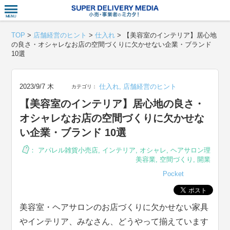
衣食住サー
TOP
>
店舗経営のヒント
>
仕入れ
>
【美容室のインテリア】居心地
の良さ・オシャレなお店の空間づくりに欠かせない企業・ブランド
10選
2023/9/7 木
仕入れ
,
店舗経営のヒント
カテゴリ：
【美容室のインテリア】居心地の良さ・
オシャレなお店の空間づくりに欠かせな
い企業・ブランド 10選
：
アパレル雑貨小売店
,
インテリア
,
オシャレ
,
ヘアサロン理
美容業
,
空間づくり
,
開業
Pocket
美容室・ヘアサロンのお店づくりに欠かせない家具
やインテリア、みなさん、どうやって揃えています