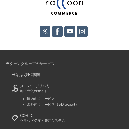
ラクーングループのサービス
ECおよびEC関連
スーパーデリバリー
卸・仕入れサイト
国内向けサービス
（SD export）
海外向けサービス
COREC
クラウド受注・発注システム