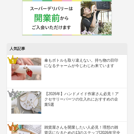
人気記事
傘もボトルも取り違えない。持ち物の目印
になるチャームが今じわじわ来ています
【2026年】ハンドメイド作家さん必見！ア
クセサリーパーツの仕入れにおすすめの企
業5選
雑貨屋さんを開業したい人必見！理想の雑
貨店になるための13のステップ[2026年完全