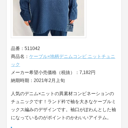
品番：511042
商品名：
ケーブル×地柄デニムコンビ ニットチュニ
ック
メーカー希望小売価格（税抜）：7,182円
納期時期：2021年2月上旬
人気のデニム×ニットの異素材コンビネーションの
チュニックです！ランド衿で袖を大きなケーブルミ
ックス編みのデザインです。袖口がぽわんとした袖
になっているのがポイントのかわいいアイテム。