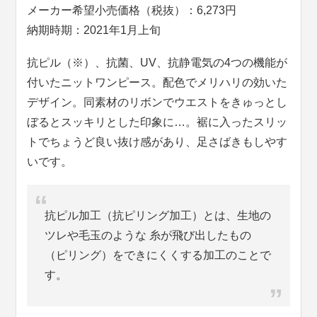
メーカー希望小売価格（税抜）：6,273円
納期時期：2021年1月上旬
抗ピル（※）、抗菌、UV、抗静電気の4つの機能が
付いたニットワンピース。配色でメリハリの効いた
デザイン。同素材のリボンでウエストをきゅっとし
ぼるとスッキリとした印象に…。裾に入ったスリッ
トでちょうど良い抜け感があり、足さばきもしやす
いです。
抗ピル加工（抗ピリング加工）とは、生地の
ツレや毛玉のような 糸が飛び出したもの
（ピリング）をできにくくする加工のことで
す。