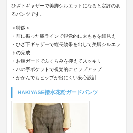
ひざ下ギャザーで美脚シルエットになると定評のあ
るパンツです。
＜特徴＞
・前に振った脇ラインで視覚的に太ももを細見え
・ひざ下ギャザーで縦長効果を出して美脚シルエッ
トの完成
・お腹ガードでふくらみを抑えてスッキリ
・ハの字ポケットで視覚的にヒップアップ
・かがんでもヒップが出にくい安心設計
HAKIYASE撥水花粉ガードパンツ