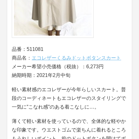
品番：511081
商品名：
エコレザーくるみドットボタンスカート
メーカー希望小売価格（税抜）：6,273円
納期時期：2021年2月中旬
軽い素材感のエコレザーが今年らしいスカート。普
段のコーディネートもエコレザーのスタイリングで
一気に”こなれ感”のある着こなしに…。
薄くて軽い素材を使っているので、全体的な軽やか
な印象です。ウエストゴムで楽ちんに着れるところ
もうれしいポイント。前のドットボタンを開けてボ