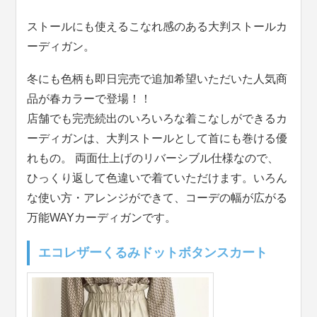
ストールにも使えるこなれ感のある大判ストールカ
ーディガン。
冬にも色柄も即日完売で追加希望いただいた人気商
品が春カラーで登場！！
店舗でも完売続出のいろいろな着こなしができるカ
ーディガンは、大判ストールとして首にも巻ける優
れもの。 両面仕上げのリバーシブル仕様なので、
ひっくり返して色違いで着ていただけます。いろん
な使い方・アレンジができて、コーデの幅が広がる
万能WAYカーディガンです。
エコレザーくるみドットボタンスカート