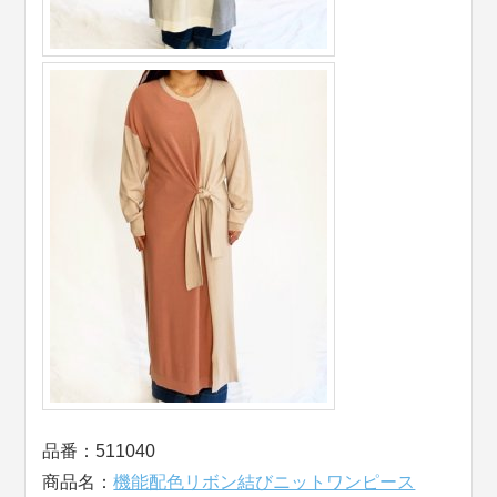
品番：511040
商品名：
機能配色リボン結びニットワンピース