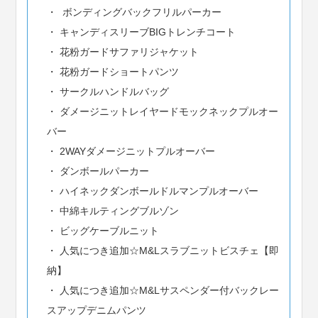
ボンディングバックフリルパーカー
キャンディスリーブBIGトレンチコート
花粉ガードサファリジャケット
花粉ガードショートパンツ
サークルハンドルバッグ
ダメージニットレイヤードモックネックプルオー
バー
2WAYダメージニットプルオーバー
ダンボールパーカー
ハイネックダンボールドルマンプルオーバー
中綿キルティングブルゾン
ビッグケーブルニット
人気につき追加☆M&Lスラブニットビスチェ【即
納】
人気につき追加☆M&Lサスペンダー付バックレー
スアップデニムパンツ