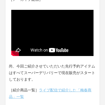
尚、今回ご紹介させていただいた先行予約アイテム
はすべてスーパーデリバリーで現在販売がスタート
しております。
［紹介商品一覧］
ライブ配信で紹介した「梅春商
品」一覧