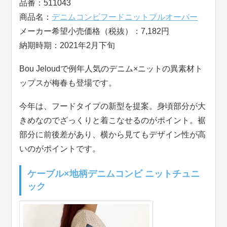
品番：511043
商品名：
デニムコンビフードニットプルオーバー
メーカー希望小売価格（税抜）：7,182円
納期時期：2021年2月下旬
Bou Jeloudで例年人気のデニム×ニットの異素材ト
ップスが梅春も登場です。
今年は、フードタイプの新型を提案。身頃部分が大
きめなのでざっくりと着こなせるのがポイント。裾
部分に前後差があり、横から見てもデザイン性が高
いのがポイントです。
ケーブル×地柄デニムコンビ ニットチュニ
ック