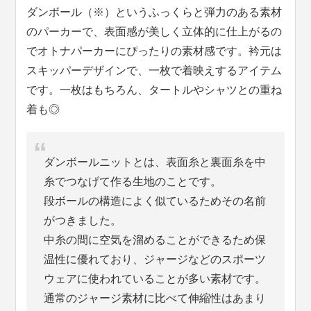
ダンボール（※）というふっくらと弾力のある素材
のパーカーで、表面感が美しく立体的に仕上がるの
でオトナパーカーにぴったりの素材感です。衿元は
スキッパーデザインで、一枚で着映えするアイテム
です。一枚はもちろん、タートルやシャツとの重ね
着も◎
ダンボールニットとは、表面糸と裏面糸を中
糸でつなげて作る生地のことです。
段ボールの構造によく似ているためその名前
がつきました。
中糸の間に空気を溜めることができるため保
温性に優れており、ジャージなどのスポーツ
ウェアに使われていることが多い素材です。
通常のジャージ素材に比べて伸縮性はあまり