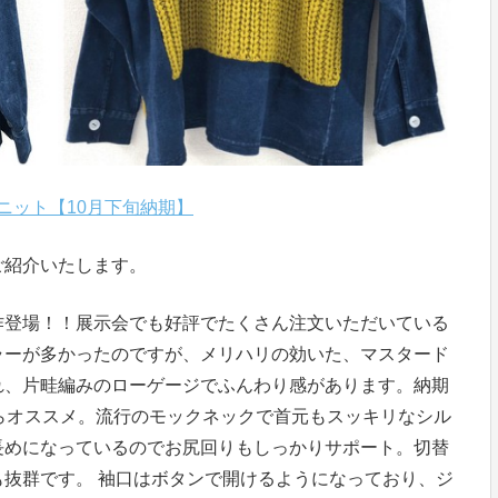
ニット【10月下旬納期】
ご紹介いたします。
作登場！！展示会でも好評でたくさん注文いただいている
ラーが多かったのですが、メリハリの効いた、マスタード
れ、片畦編みのローゲージでふんわり感があります。納期
らオススメ。流行のモックネックで首元もスッキリなシル
長めになっているのでお尻回りもしっかりサポート。切替
抜群です。 袖口はボタンで開けるようになっており、ジ