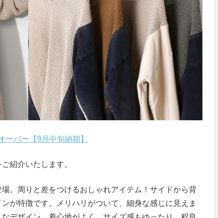
オーバー【9月中旬納期】
をご紹介いたします。
登場。周りと差をつけるおしゃれアイテム！サイドから背
インが特徴です。メリハリがついて、細身な感じに見えま
うなデザイン。着心地がよく、サイズ感もゆったり。程良