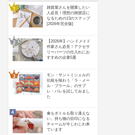
雑貨屋さんを開業したい
人必見！理想の雑貨店に
なるための13のステップ
[2026年完全版]
【2026年】ハンドメイド
作家さん必見！アクセサ
リーパーツの仕入れにお
すすめの企業5選
モン・サン＝ミシェルの
伝統を味わう「ラ・メー
ル・プラール」のサブ
レ・パレを試してみまし
た
傘もボトルも取り違えな
い。持ち物の目印になる
チャームが今じわじわ来
ています