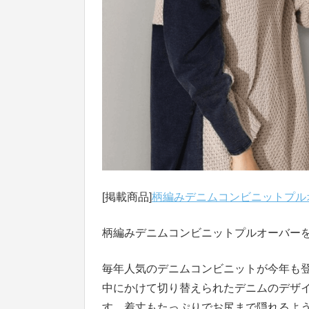
[掲載商品]
柄編みデニムコンビニットプル
柄編みデニムコンビニットプルオーバー
毎年人気のデニムコンビニットが今年も
中にかけて切り替えられたデニムのデザ
す。着丈もたっぷりでお尻まで隠れるよ