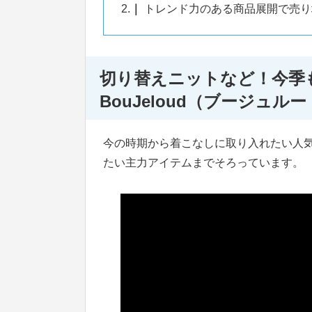
2.
トレンド力のある商品展開で売り
切り替えニットなど！今季
BouJeloud（ブージュ
今の時期から着こなしに取り入れたい人
たい主力アイテムまでそろっています。