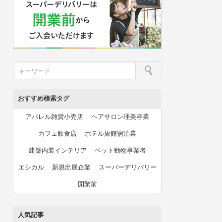
おすすめ検索タグ
アパレル雑貨小売店
ヘアサロン理美容業
カフェ飲食店
ホテル旅館宿泊業
建築内装インテリア
ペット動物事業者
エシカル
新規出展企業
スーパーデリバリー
開業前
人気記事