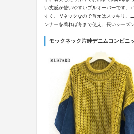
い丈感が使いやすいプルオーバーです。
すく、 Vネックなので首元はスッキリ。
ンナーを着れば冬まで使え、長いシーズ
モックネック片畦デニムコンビニ