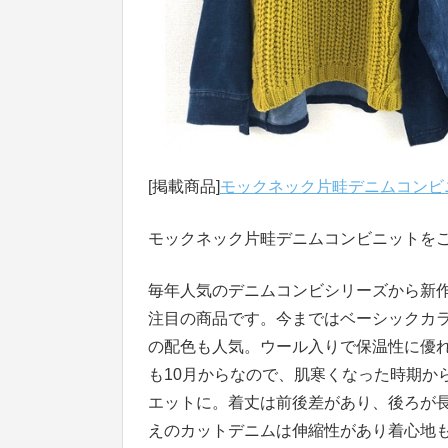
[掲載商品]
モックネック片畦デニムコンビ
モックネック片畦デニムコンビニットを
毎年人気のデニムコンビシリーズから新
注目の商品です。今まではベーシックカ
の配色も人気。ウール入りで保温性に優
も10月からなので、肌寒くなった時期か
エットに。着丈は前後差があり、後ろが
えのカットデニムは伸縮性があり着心地も