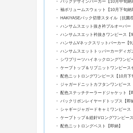
バックデザインパーカー【10月中旬納
袖ボリュームスウェット【10月下旬納
HAKIYASEバック切替スタイル［抗菌
ハンサムスエット抜き衿プルオーバー
ハンサムスエット衿抜きワンピース【
ハンサムVネックスリットパーカー【9
ハンサムスエットトッパーカーディガン
シワプリーツハイネックロングワンピ
ケープトップ＆リブニットワンピース
配色ニットロングワンピース【10月下
ジャガードニットカフタンワンピース【
配色ステッチテーラードジャケット【
バックリボンレイヤードトップス【即
シャギージャガードキャミワンピース【
ケープトップ＆総針Vロングワンピー
配色ニットロングベスト【即納】