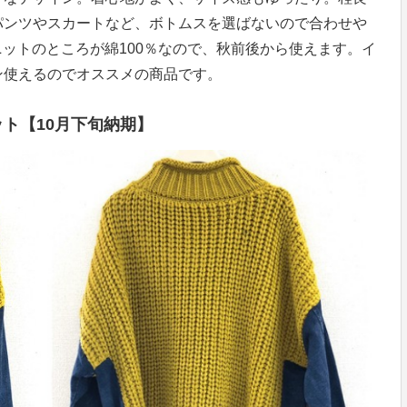
パンツやスカートなど、ボトムスを選ばないので合わせや
ニットのところが綿100％なので、秋前後から使えます。イ
ン使えるのでオススメの商品です。
ット
【10月下旬納期】