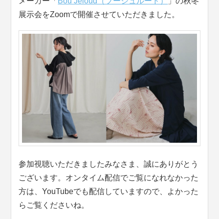
メーカー「
Bou Jeloud（ブージュルード）
」の秋冬
展示会をZoomで開催させていただきました。
参加視聴いただきましたみなさま、誠にありがとう
ございます。オンタイム配信でご覧になれなかった
方は、YouTubeでも配信していますので、よかった
らご覧くださいね。