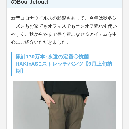
のBou Jeloud
新型コロナウイルスの影響もあって、今年は秋冬シ
ーズンもお家でもオフィスでもオンオフ問わず使い
やすく、秋から冬まで長く着こなせるアイテムを中
心にご紹介いただきました。
累計130万本♪永遠の定番◇抗菌
HAKIYASEストレッチパンツ【9月上旬納
期】