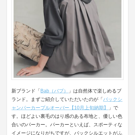
新ブランド「
Bab（バブ）
」は自然体で楽しめるブ
ランド。まずご紹介していただいたのが「
バックシ
ャンパーカープルオーバー【10月上旬納期】
」で
す。ほどよい裏毛のはり感のある布地と、優しい色
合いのパーカー。パーカーといえば、スポーティな
イメージになりがちですが、バックシルエットがふ