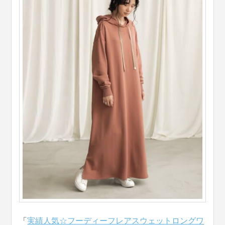
「
実績人気☆フーディーフレアスウェットロングワ