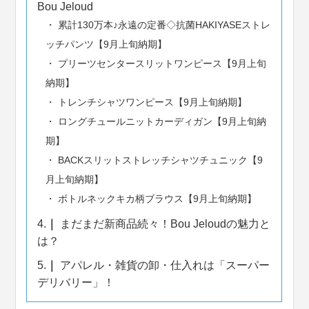
Bou Jeloud
累計130万本♪永遠の定番◇抗菌HAKIYASEストレ
ッチパンツ【9月上旬納期】
プリーツセンタースリットワンピース【9月上旬
納期】
トレンチシャツワンピース【9月上旬納期】
ロングチュールニットカーディガン【9月上旬納
期】
BACKスリットストレッチシャツチュニック【9
月上旬納期】
ボトルネックキカ柄ブラウス【9月上旬納期】
4.
まだまだ新商品続々！Bou Jeloudの魅力と
は？
5.
アパレル・雑貨の卸・仕入れは「スーパー
デリバリー」！