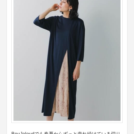
BouJeloudでも春夏からずっと売れ続けている切り