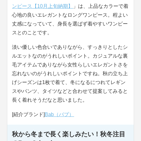
ンピース【10月上旬納期】
」は、上品なカラーで着
心地の良いエレガントなロングワンピース。程よい
丈感になっていて、身長を選ばず着やすいワンピー
スとのことです。
淡い優しい色合いでありながら、すっきりとしたシ
ルエットなのがうれしいポイント。カジュアルな裏
毛アイテムでありながら女性らしいエレガントさを
忘れないのがうれしいポイントですね。秋の立ち上
げシーズンは1枚で着て、冬になるにつれてレギン
スやパンツ、タイツなどと合わせて提案してみると
長く着れそうだなと思いました。
[紹介ブランド]
Bab（バブ）
秋から冬まで長く楽しみたい！秋冬注目