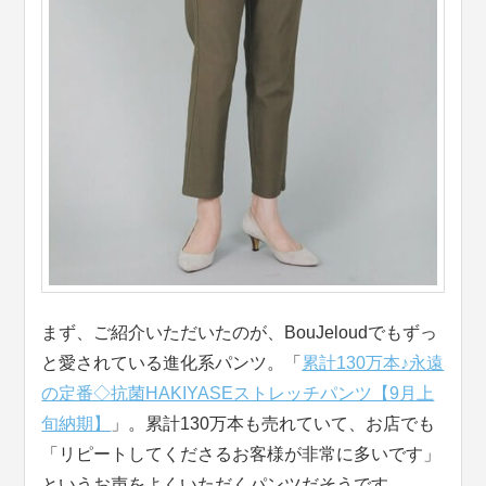
まず、ご紹介いただいたのが、BouJeloudでもずっ
と愛されている進化系パンツ。「
累計130万本♪永遠
の定番◇抗菌HAKIYASEストレッチパンツ【9月上
旬納期】
」。累計130万本も売れていて、お店でも
「リピートしてくださるお客様が非常に多いです」
というお声をよくいただくパンツだそうです。