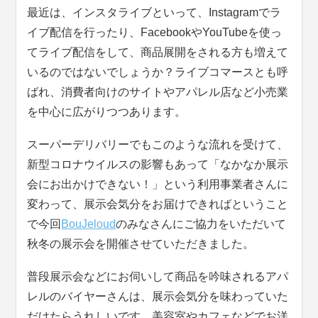
最近は、インスタライブといって、Instagramでラ
イブ配信を行ったり、FacebookやYouTubeを使っ
てライブ配信をして、商品展開をされる方も増えて
いるのではないでしょうか？ライブコマースとも呼
ばれ、消費者向けのサイトやアパレル店など小売業
を中心に広がりつつあります。
スーパーデリバリーでもこのような流れを受けて、
新型コロナウイルスの影響もあって「なかなか展示
会にお出かけできない！」という利用事業者さんに
変わって、展示会気分をお届けできればということ
で今回
BouJeloud
のみなさんにご協力をいただいて
秋冬の展示会を開催させていただきました。
普段展示会などにお伺いして商品を吟味されるアパ
レルのバイヤーさんは、展示会気分を味わっていた
だけたらうれしいです。美容室やカフェなどでお洋