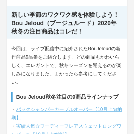
新しい季節のワクワク感を体験しよう！
Bou Jeloud（ブージュルード）2020年
秋冬の注目商品はコレだ！
今回は、ライブ配信中に紹介されたBouJeloudの新
作商品9品番をご紹介します。どの商品もかわいら
しく、エレガントで、秋冬シーズンを迎えるのが楽
しみになりました。よかったら参考にしてくださ
い。
Bou Jeloud秋冬注目の9商品ラインナップ
・
バックシャンパーカープルオーバー【10月上旬納
期】
・
実績人気☆フーディーフレアスウェットロングワ