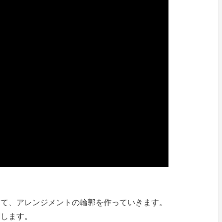
して、アレンジメントの輪郭を作っていきます。
刺します。