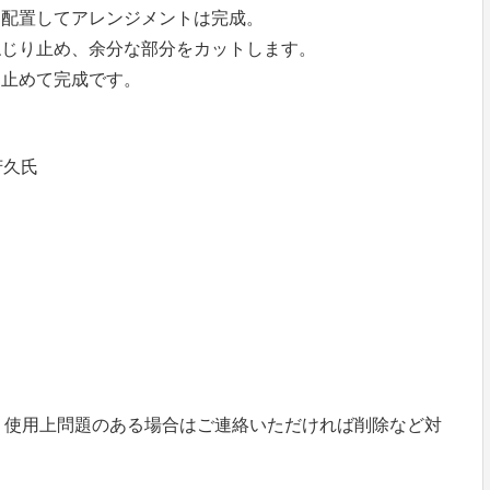
に配置してアレンジメントは完成。
ねじり止め、余分な部分をカットします。
り止めて完成です。
 芳久氏
、使用上問題のある場合はご連絡いただければ削除など対