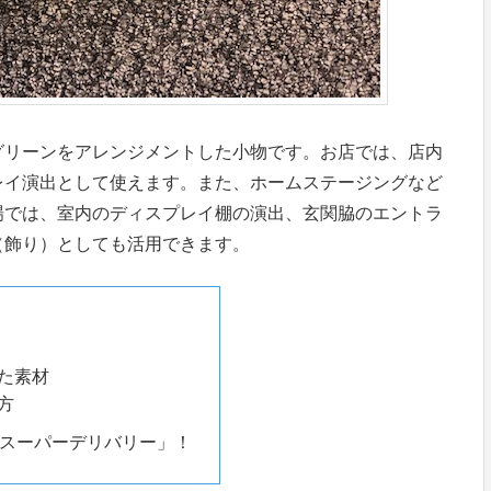
グリーンをアレンジメントした小物です。お店では、店内
レイ演出として使えます。また、ホームステージングなど
場では、室内のディスプレイ棚の演出、玄関脇のエントラ
（飾り）としても活用できます。
た素材
方
スーパーデリバリー」！