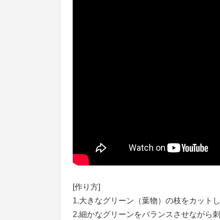
[作り方]
1.大きなグリーン（葉物）の枝をカット
2.細かなグリーンをバランスさせながら