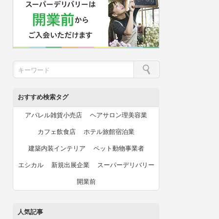
おすすめ検索タグ
アパレル雑貨小売店
ヘアサロン理美容業
カフェ飲食店
ホテル旅館宿泊業
建築内装インテリア
ペット動物事業者
エシカル
新規出展企業
スーパーデリバリー
開業前
人気記事