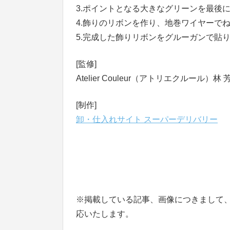
3.ポイントとなる大きなグリーンを最後
4.飾りのリボンを作り、地巻ワイヤーで
5.完成した飾りリボンをグルーガンで貼
[監修]
Atelier Couleur（アトリエクルール）林
[制作]
卸・仕入れサイト スーパーデリバリー
※掲載している記事、画像につきまして
応いたします。