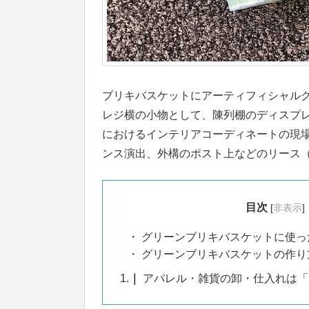
ブリキバスケットにアーティフィシャル
レジ横の小物として、陳列棚のディスプ
におけるインテリアコーディネートの現
ンス演出、外構のポスト上などのリース
目次
[
非表示
]
グリーンブリキバスケットに使っ
グリーンブリキバスケットの作り
1.
アパレル・雑貨の卸・仕入れは「