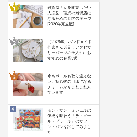
雑貨屋さんを開業したい
人必見！理想の雑貨店に
なるための13のステップ
[2026年完全版]
【2026年】ハンドメイド
作家さん必見！アクセサ
リーパーツの仕入れにお
すすめの企業5選
傘もボトルも取り違えな
い。持ち物の目印になる
チャームが今じわじわ来
ています
モン・サン＝ミシェルの
伝統を味わう「ラ・メー
ル・プラール」のサブ
レ・パレを試してみまし
た