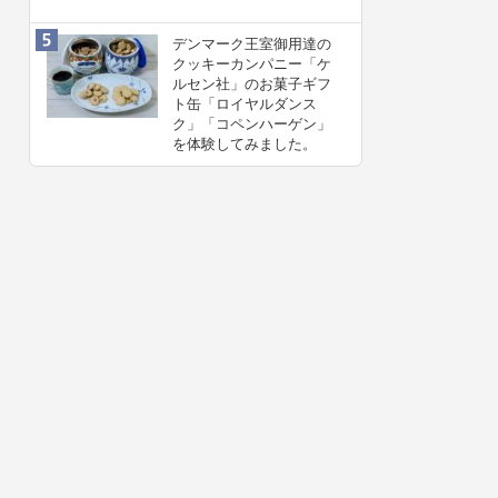
デンマーク王室御用達の
クッキーカンパニー「ケ
ルセン社」のお菓子ギフ
ト缶「ロイヤルダンス
ク」「コペンハーゲン」
を体験してみました。