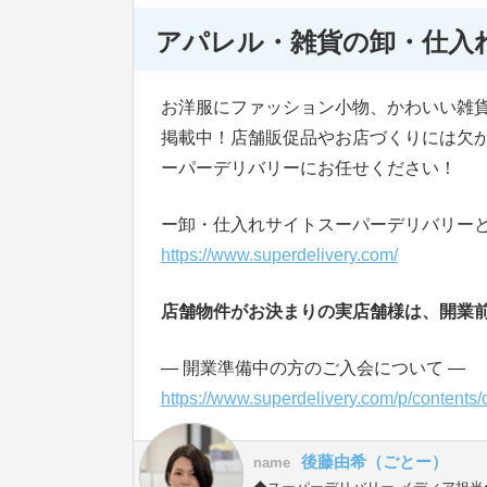
アパレル・雑貨の卸・仕入
お洋服にファッション小物、かわいい雑
掲載中！店舗販促品やお店づくりには欠
ーパーデリバリーにお任せください！
ー卸・仕入れサイトスーパーデリバリーと
https://www.superdelivery.com/
店舗物件がお決まりの実店舗様は、開業
― 開業準備中の方のご入会について ―
https://www.superdelivery.com/p/contents
後藤由希（ごとー）
name