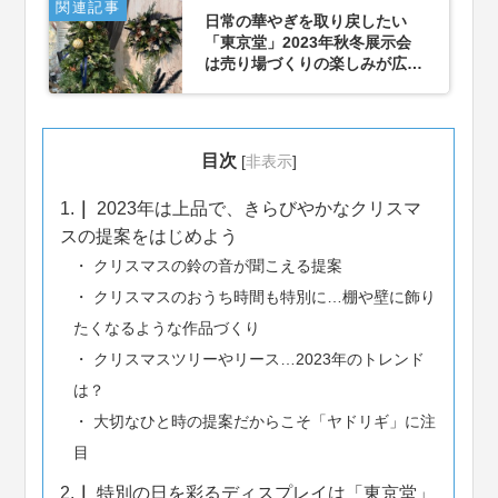
関連記事
日常の華やぎを取り戻したい
「東京堂」2023年秋冬展示会
は売り場づくりの楽しみが広が
る発見がいっぱいだった
目次
[
非表示
]
1.
2023年は上品で、きらびやかなクリスマ
スの提案をはじめよう
クリスマスの鈴の音が聞こえる提案
クリスマスのおうち時間も特別に…棚や壁に飾り
たくなるような作品づくり
クリスマスツリーやリース…2023年のトレンド
は？
大切なひと時の提案だからこそ「ヤドリギ」に注
目
2.
特別の日を彩るディスプレイは「東京堂」