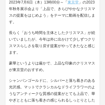
2023年7月6日（木）13時00分～「
東京堂
」の2023
年秋冬展示会より「上品で、きらびやかなクリスマ
スの提案をはじめよう」をテーマに動画を配信しま
す。
長らく「おうち時間を主体としたクリスマス」が続
いていましたが、今年は外に出かけて少しずつクリ
スマスらしさを取り戻す提案がやってきたなと感じ
ます。
豪華というよりは厳かで、上品な印象のクリスマス
が東京堂のおすすめ。
シャンパンゴールドに、シルバーと落ち着きのある
光沢感。マットでクラシカルなドライフラワーのよ
うなアンティークな質感の提案がとても上品で、華
やぎとともに落ち着きの感じられるしっとりとした