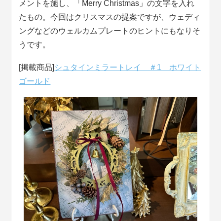
メントを施し、「Merry Christmas」の文字を入れ
たもの。今回はクリスマスの提案ですが、ウェディ
ングなどのウェルカムプレートのヒントにもなりそ
うです。
[掲載商品]
シュタインミラートレイ ＃1 ホワイト
ゴールド