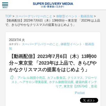
衣食住サー
TOP
>
スーパーデリバリーのこと
>
体験型イベント・動画告知
>
【動画配信】2023年7月6日（木）13時00分～東京堂 「2023年は上品
で、きらびやかなクリスマスの提案をはじめよう」
2023/7/4 火
スーパーデリバリーのこと
,
体験型イベント・動画告
カテゴリ：
知
【動画配信】2023年7月6日（木）13時00
分～東京堂 「2023年は上品で、きらびや
かなクリスマスの提案をはじめよう」
：
アパレル雑貨小売店
,
カフェ飲食店
,
クリスマス
,
フローリ
スト
,
ヘアサロン理美容業
,
ホテル旅館宿泊業
,
建築内装インテ
リア
,
東京堂【205704】
,
造花
Pocket