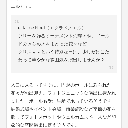
エル）」。
eclat de Noel（エクラドノエル）
ツリーを飾るオーナメントの輝きや、ゴール
ドのきらめきをまとった花々など…
クリスマスという特別な日は、少しだけこだ
わって華やかな雰囲気を演出しませんか？
入口に入るってすぐに、円形のポールに彩られた
花々がお出迎え。フォトジェニックな演出に惹かれ
ました。ポールも受注生産で承っているそうです。
結婚式場やイベント会場、商業施設など季節の花を
飾ってフォトスポットやウェルカムスペースなど印
象的な空間演出に使えそうです。