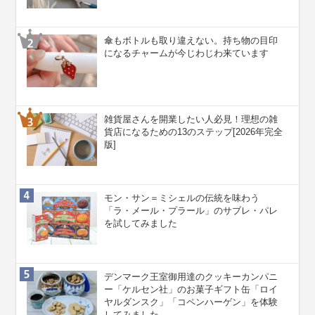
傘もボトルも取り違えない。持ち物の目印
になるチャームが今じわじわ来ています
雑貨屋さんを開業したい人必見！理想の雑
貨店になるための13のステップ[2026年完全
版]
モン・サン＝ミシェルの伝統を味わう
「ラ・メール・プラール」のサブレ・パレ
を試してみました
デンマーク王室御用達のクッキーカンパニ
ー「ケルセン社」のお菓子ギフト缶「ロイ
ヤルダンスク」「コペンハーゲン」を体験
してみました。