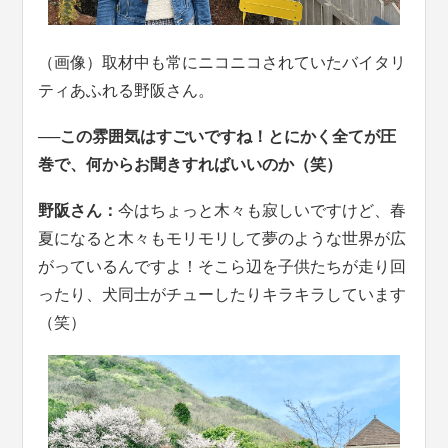
（画像）取材中も常にニコニコされていたバイタリ
ティあふれる野阪さん。
──この雰囲気はすごいですね！とにかく全てが圧
巻で、何からお聞きすればいいのか（笑）
野阪さん：
今はちょっと木々も寂しいですけど、春
夏になると木々もモリモリして夢のような世界が広
がっているんですよ！そこら辺を子供たちが走り回
ったり、犬同士がチューしたりキラキラしています
（笑）