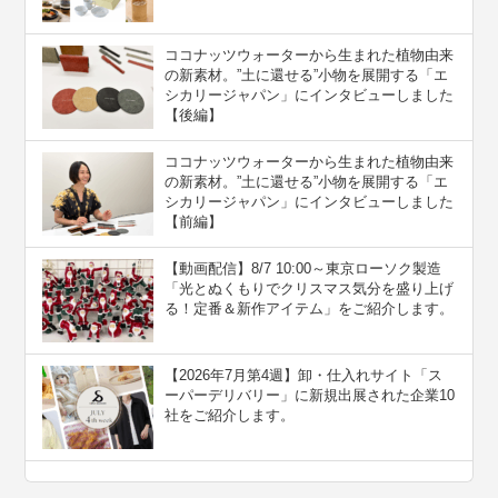
ココナッツウォーターから生まれた植物由来
の新素材。”⼟に還せる”小物を展開する「エ
シカリージャパン」にインタビューしました
【後編】
ココナッツウォーターから生まれた植物由来
の新素材。”⼟に還せる”小物を展開する「エ
シカリージャパン」にインタビューしました
【前編】
【動画配信】8/7 10:00～東京ローソク製造
「光とぬくもりでクリスマス気分を盛り上げ
る！定番＆新作アイテム」をご紹介します。
【2026年7月第4週】卸・仕入れサイト「ス
ーパーデリバリー」に新規出展された企業10
社をご紹介します。