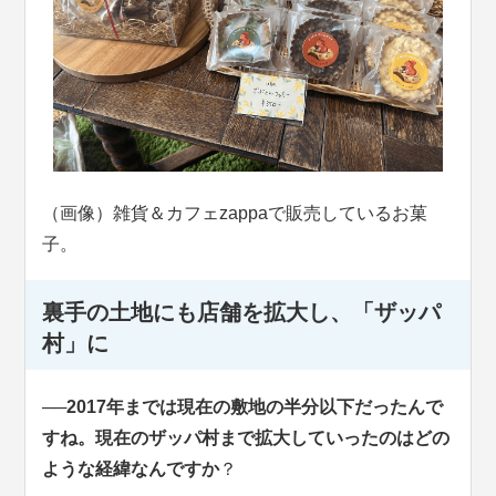
（画像）雑貨＆カフェzappaで販売しているお菓
子。
裏手の土地にも店舗を拡大し、「ザッパ
村」に
──2017年までは現在の敷地の半分以下だったんで
すね。現在のザッパ村まで拡大していったのはどの
ような経緯なんですか
？