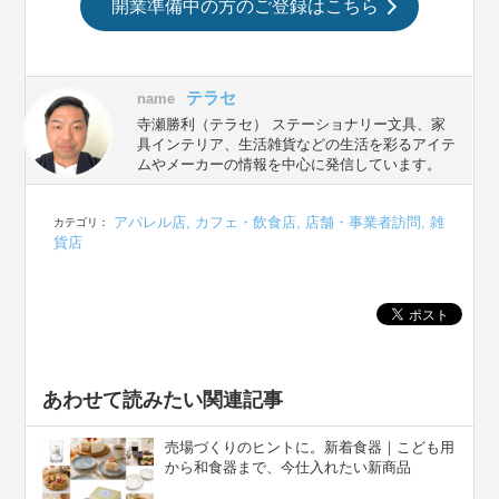
開業準備中の方のご登録はこちら
テラセ
name
寺瀬勝利（テラセ） ステーショナリー文具、家
具インテリア、生活雑貨などの生活を彩るアイテ
ムやメーカーの情報を中心に発信しています。
アパレル店
,
カフェ・飲食店
,
店舗・事業者訪問
,
雑
カテゴリ：
貨店
あわせて読みたい関連記事
売場づくりのヒントに。新着食器｜こども用
から和食器まで、今仕入れたい新商品