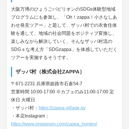
大阪万博のひょうごパビリオンのSDGs体験型地域
プログラムにも参加し、「Oh！zappa！小さなしあ
わせ発見ツアー」と題して、ザッパ村での衣食住体
験を通して、地域の社会問題をポジティブ変換し、
楽しみながら解決していく、そんなザッパ村流の
SDGｓな考え方「SDGzappa」を体感していただく
ツアーを実施するそうです。
ザッパ村（株式会社ZAPPA）
〒671-2231 兵庫県姫路市石倉54-7
営業時間 10:00-17:00 ※カフェのみ11:00-17:00 定
休日 火曜日
・ザッパ村：
https://zappa-village.jp/
・本店Instagram：
https://www.instagram.com/zappa_honten/