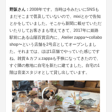
野阪さん：
2008年です。当時は今みたいにSNSも
まだそこまで普及していないので、mixiとかで告知
とかをしていました。そこから新聞に載せていただ
いたりしてお客さまも増えてきて、2017年に姫路
駅前にある山陽百貨店内に、Atelier zappa〜collabo
shop〜という店舗を2号店としてオープンしまし
た。それまでは、ほぼ1店舗でやっていた感じです
ね。雑貨＆カフェzappaも手狭になってきたので、
すぐ隣の敷地に自宅を新たに建てました。自宅の1
階は音楽スタジオとして貸し出しています。