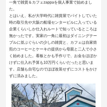
一角で雑貨＆カフェzappaを個人事業で始めまし
た。
とはいえ、私が大学時代に雑貨屋でバイトしていた
時の取引先や大阪の船場センタービルに入っている
企業くらいしか仕入れルートで知っているところは
無かったです。実家の一角に最初はダイニングテー
ブルに並ぶぐらいの少しの雑貨と、カフェは自家焙
煎のコーヒーとケーキの提供から母親と二人で小さ
く始めました。看板とかも手作りで、お金をほぼか
けずに仕入れ予算も10万円くらいだったと思いま
す。店舗も自宅なのでほぼ改装せずにコストをかけ
ずに済みました。