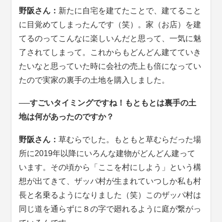
野阪さん：
新たに自宅を建てたことで、建てること
に目覚めてしまったんです（笑）。家（お店）を建
てるのってこんなに楽しいんだと思って、一気に魅
了されてしまって。これからもどんどん建てていき
たいなと思っていた時に会社の売上も倍になってい
たので実家の裏手の土地を購入しました。
──すごいタイミングですね！もともとは裏手の土
地は何があったのですか？
野阪さん：
草むらでした。もともと草むらだった場
所に2019年以降にいろんな建物がどんどん建って
います。その頃から「ここを村にしよう」という構
想が出てきて、ザッパ村が生まれていつしか私も村
長と名乗るようになりました（笑）このザッパ村は
同じ道を通らずに８の字で廻れるように庭が繋がっ