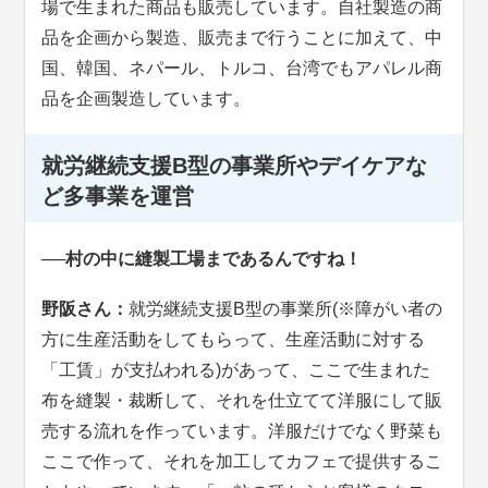
場で生まれた商品も販売しています。自社製造の商
品を企画から製造、販売まで行うことに加えて、中
国、韓国、ネパール、トルコ、台湾でもアパレル商
品を企画製造しています。
就労継続支援B型の事業所やデイケアな
ど多事業を運営
──村の中に縫製工場まであるんですね！
野阪さん：
就労継続支援B型の事業所(※障がい者の
方に生産活動をしてもらって、生産活動に対する
「工賃」が支払われる)があって、ここで生まれた
布を縫製・裁断して、それを仕立てて洋服にして販
売する流れを作っています。洋服だけでなく野菜も
ここで作って、それを加工してカフェで提供するこ