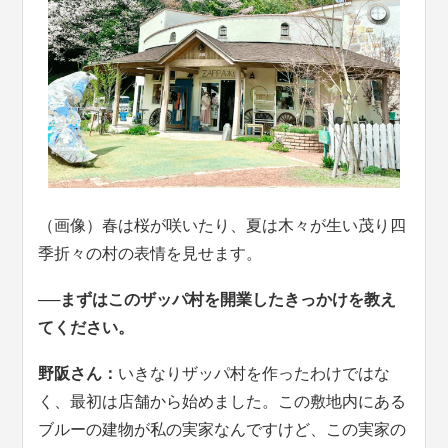
（画像）春は桜が咲いたり、夏は木々が生い茂り四
季折々の村の表情を見せます。
──まずはこのザッパ村を開業したきっかけを教え
てください。
野阪さん：
いきなりザッパ村を作ったわけではな
く、最初は店舗から始めました。この敷地内にある
ブルーの建物が私の実家なんですけど、この実家の