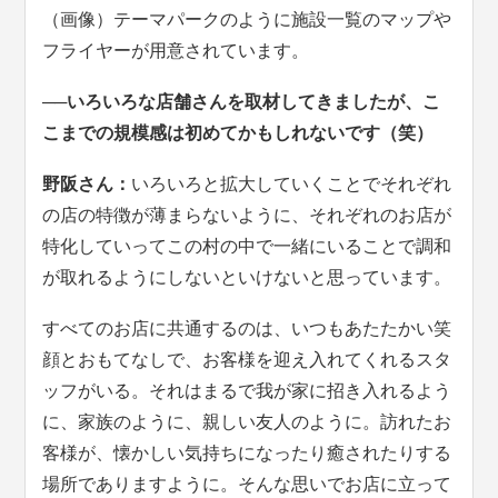
（画像）テーマパークのように施設一覧のマップや
フライヤーが用意されています。
──いろいろな店舗さんを取材してきましたが、こ
こまでの規模感は初めてかもしれないです（笑）
野阪さん：
いろいろと拡大していくことでそれぞれ
の店の特徴が薄まらないように、それぞれのお店が
特化していってこの村の中で一緒にいることで調和
が取れるようにしないといけないと思っています。
すべてのお店に共通するのは、いつもあたたかい笑
顔とおもてなしで、お客様を迎え入れてくれるスタ
ッフがいる。それはまるで我が家に招き入れるよう
に、家族のように、親しい友人のように。訪れたお
客様が、懐かしい気持ちになったり癒されたりする
場所でありますように。そんな思いでお店に立って