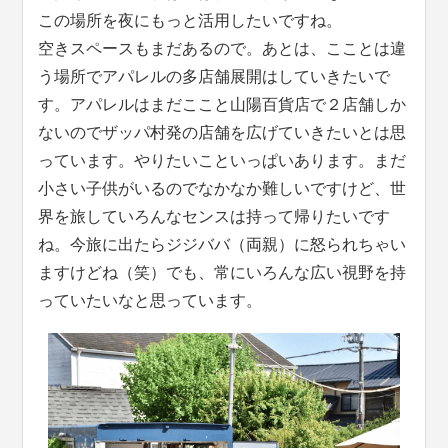
この場所を夜にもっと活用したいですね。
空きスペースもまだあるので。あとは、こことは違
う場所でアパレルの多店舗展開はしていきたいで
す。アパレルはまだここと山陽百貨店で２店舗しか
ないのでザッパ村発の店舗を広げていきたいとは思
っています。やりたいこといっぱいあります。まだ
小さい子供がいるのでなかなか難しいですけど、世
界を旅していろんなセンスは持って帰りたいです
ね。今旅に出たらジジババ（両親）に怒られちゃい
ますけどね（笑）でも、常にいろんな広い視野を持
っていたいなと思っています。