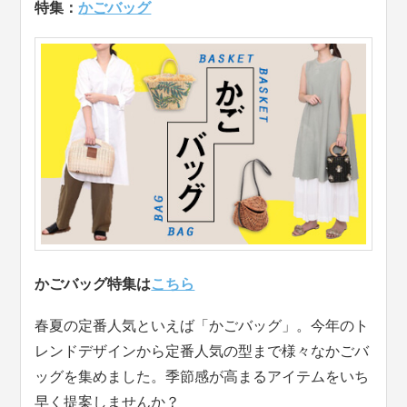
特集：
かごバッグ
かごバッグ特集は
こちら
春夏の定番人気といえば「かごバッグ」。今年のト
レンドデザインから定番人気の型まで様々なかごバ
ッグを集めました。季節感が高まるアイテムをいち
早く提案しませんか？