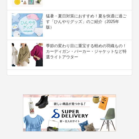
猛暑・夏日対策におすすめ！夏を快適に過ご
す「ひんやりグッズ」のご紹介（2025年
版）
季節の変わり目に重宝する軽めの羽織もの！
カーディガン・パーカー・ジャケットなど特
選ライトアウター