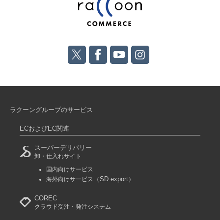
ラクーングループのサービス
ECおよびEC関連
スーパーデリバリー
卸・仕入れサイト
国内向けサービス
（SD export）
海外向けサービス
COREC
クラウド受注・発注システム