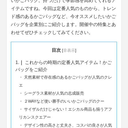
いかごバッグ。持つだけで季節感を高めてくれるア
イテムですね。今回は定番人気のものから、トレン
ド感のあるかごバッグなど、今オススメしたいかご
バッグを企業別にご紹介します。開催中の特集とあ
わせてぜひチェックしてみてください。
目次
[
非表示
]
1.
これからの時期の定番人気アイテム！かご
バッグをご紹介
天然素材で存在感のあるかごバッグが人気のクレ
エ
シーグラス素材が人気の志成販売
２WAYなど使い勝手のいいかごバッグのクー
サイザルだけじゃない！エシカル商品も揃うアフ
リカンスクエアー
デザイン性の高さと丈夫さ、コスパの良さが人気