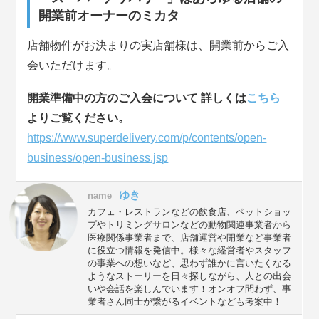
開業前オーナーのミカタ
店舗物件がお決まりの実店舗様は、開業前からご入
会いただけます。
開業準備中の方のご入会について 詳しくは
こちら
よりご覧ください。
https://www.superdelivery.com/p/contents/open-
business/open-business.jsp
ゆき
name
カフェ・レストランなどの飲食店、ペットショッ
プやトリミングサロンなどの動物関連事業者から
医療関係事業者まで、店舗運営や開業など事業者
に役立つ情報を発信中。様々な経営者やスタッフ
の事業への想いなど、思わず誰かに言いたくなる
ようなストーリーを日々探しながら、人との出会
いや会話を楽しんでいます！オンオフ問わず、事
業者さん同士が繋がるイベントなども考案中！