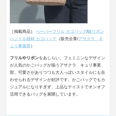
［掲載商品］
ペーパーフリル カゴバッグ
/
織リボン
ハンドル雑材 カゴバッグ
（販売企業/
アサクラ キ
ュリ事業部
）
フリルやリボン
をあしらい、フェミニンなデザイン
が人気のかごバッグが揃うアサクラ キュリ事業
部。可愛さがありつつも大人っぽいスタイルにも合
わせられるデザインが好評です。かごバッグでもカ
ジュアルになりすぎず、上品なテイストでオンオフ
活用できるバッグを展開しています。