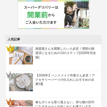
人気記事
雑貨屋さんを開業したい人必見！理想の雑
貨店になるための13のステップ[2026年完全
版]
【2026年】ハンドメイド作家さん必見！ア
クセサリーパーツの仕入れにおすすめの企
業5選
傘もボトルも取り違えない。持ち物の目印
になるチャームが今じわじわ来ています