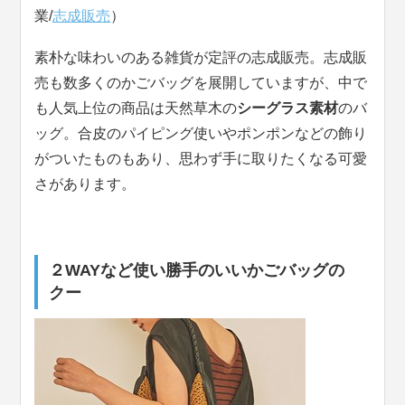
業/
志成販売
）
素朴な味わいのある雑貨が定評の志成販売。志成販
売も数多くのかごバッグを展開していますが、中で
も人気上位の商品は天然草木の
シーグラス素材
のバ
ッグ。合皮のパイピング使いやポンポンなどの飾り
がついたものもあり、思わず手に取りたくなる可愛
さがあります。
２WAYなど使い勝手のいいかごバッグの
クー