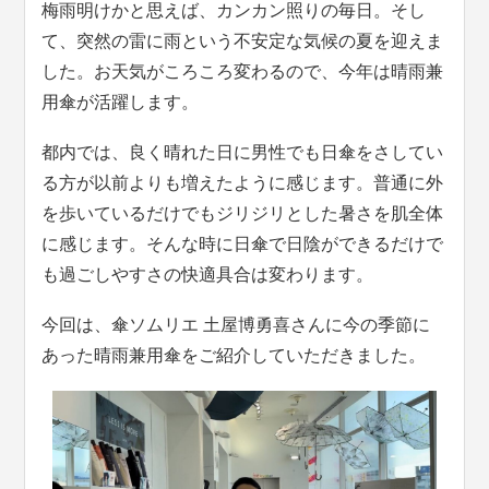
梅雨明けかと思えば、カンカン照りの毎日。そし
て、突然の雷に雨という不安定な気候の夏を迎えま
した。お天気がころころ変わるので、今年は晴雨兼
用傘が活躍します。
都内では、良く晴れた日に男性でも日傘をさしてい
る方が以前よりも増えたように感じます。普通に外
を歩いているだけでもジリジリとした暑さを肌全体
に感じます。そんな時に日傘で日陰ができるだけで
も過ごしやすさの快適具合は変わります。
今回は、傘ソムリエ 土屋博勇喜さんに今の季節に
あった晴雨兼用傘をご紹介していただきました。