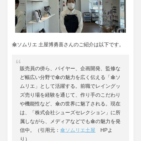
傘ソムリエ 土屋博勇喜さんのご紹介は以下です。
販売員の傍ら、バイヤー、企画開発、監修な
ど幅広い分野で傘の魅力を広く伝える「傘ソ
ムリエ」として活躍する。前職でレイングッ
ズ売り場を経験を通じて、作り手のこだわり
や機能性など、傘の世界に魅了される。現在
は、「株式会社シューズセレクション」に所
属しながら、メディアなどでも傘の魅力を発
信中。（引用元：
傘ソムリエ土屋
HPよ
り）