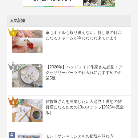
人気記事
傘もボトルも取り違えない。持ち物の目印
になるチャームが今じわじわ来ています
【2026年】ハンドメイド作家さん必見！ア
クセサリーパーツの仕入れにおすすめの企
業5選
雑貨屋さんを開業したい人必見！理想の雑
貨店になるための13のステップ[2026年完全
版]
モン・サン＝ミシェルの伝統を味わう