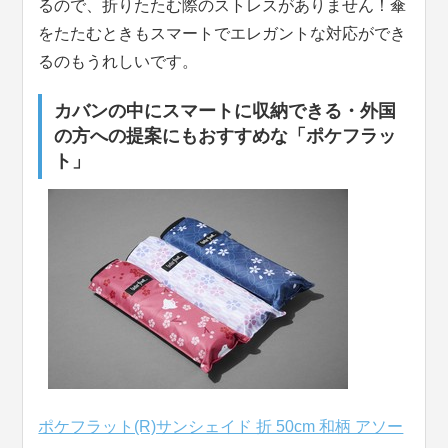
るので、折りたたむ際のストレスがありません！傘
をたたむときもスマートでエレガントな対応ができ
るのもうれしいです。
カバンの中にスマートに収納できる・外国
の方への提案にもおすすめな「ポケフラッ
ト」
ポケフラット(R)サンシェイド 折 50cm 和柄 アソー