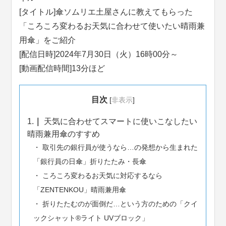
[タイトル]傘ソムリエ土屋さんに教えてもらった
「ころころ変わるお天気に合わせて使いたい晴雨兼
用傘」をご紹介
[配信日時]2024年7月30日（火）16時00分～
[動画配信時間]13分ほど
目次
[
非表示
]
1.
天気に合わせてスマートに使いこなしたい
晴雨兼用傘のすすめ
取引先の銀行員が使うなら…の発想から生まれた
「銀行員の日傘」折りたたみ・長傘
ころころ変わるお天気に対応するなら
「ZENTENKOU」晴雨兼用傘
折りたたむのが面倒だ…という方のための「クイ
ックシャット®ライト UVブロック」