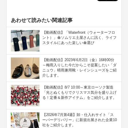
あわせて読みたい関連記事
【動画配信】「Waterfront（ウォーターフロ
ント）」傘ソムリエ土屋さんに訊く、ライフ
スタイルにあった楽しい傘選び
【動画配信】2023年6月2日（金）16時00分
～梅雨入りした今だからこそ提案したい「ダ
ニュウ」晴雨兼用靴・レインシューズをご紹
介します。
【動画配信】8/7 10:00～東京ローソク製造
「光とぬくもりでクリスマス気分を盛り上げ
る！定番＆新作アイテム」をご紹介します。
【2026年7月第4週】卸・仕入れサイト「ス
ーパーデリバリー」に新規出展された企業10
社をご紹介します。