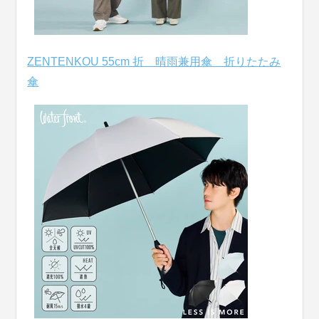
ZENTENKOU 55cm 折 晴雨兼用傘 折りたたみ
傘