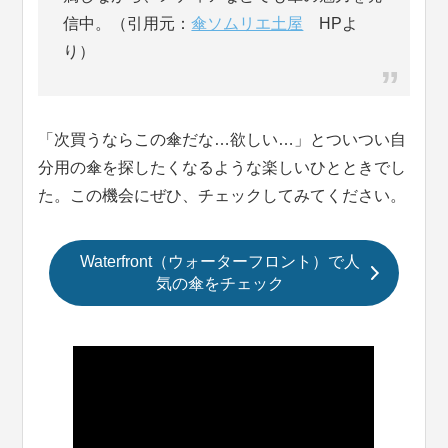
信中。（引用元：
傘ソムリエ土屋
HPよ
り）
「次買うならこの傘だな…欲しい…」とついつい自
分用の傘を探したくなるような楽しいひとときでし
た。この機会にぜひ、チェックしてみてください。
Waterfront（ウォーターフロント）で人
気の傘をチェック