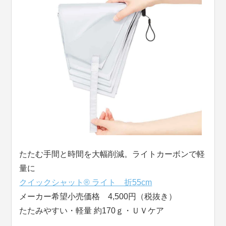
たたむ手間と時間を大幅削減。ライトカーボンで軽
量に
クイックシャット® ライト 折55cm
メーカー希望小売価格 4,500円（税抜き）
たたみやすい・軽量 約170ｇ・ＵＶケア