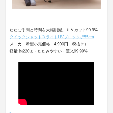
たたむ手間と時間を大幅削減。ＵＶカット99.9%
クイックシャット® ライトUVブロック折55cm
メーカー希望小売価格 4,900円（税抜き）
軽量 約220ｇ・たたみやすい・遮光99.99%