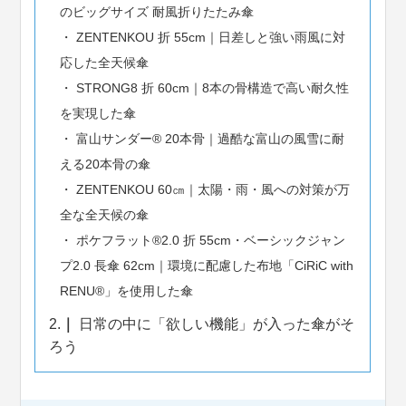
のビッグサイズ 耐風折りたたみ傘
ZENTENKOU 折 55cm｜日差しと強い雨風に対
応した全天候傘
STRONG8 折 60cm｜8本の骨構造で高い耐久性
を実現した傘
富山サンダー® 20本骨｜過酷な富山の風雪に耐
える20本骨の傘
ZENTENKOU 60㎝｜太陽・雨・風への対策が万
全な全天候の傘
ポケフラット®2.0 折 55cm・ベーシックジャン
プ2.0 長傘 62cm｜環境に配慮した布地「CiRiC with
RENU®」を使用した傘
2.
日常の中に「欲しい機能」が入った傘がそ
ろう