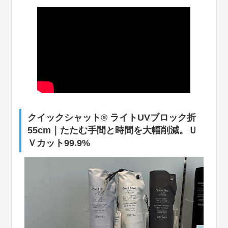
クイックシャット® ライトUVブロック折
55cm｜たたむ手間と時間を大幅削減。Ｕ
Ｖカット99.9%