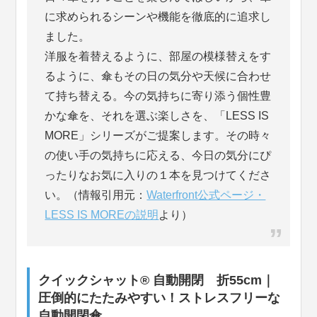
に求められるシーンや機能を徹底的に追求し
ました。
洋服を着替えるように、部屋の模様替えをす
るように、傘もその日の気分や天候に合わせ
て持ち替える。今の気持ちに寄り添う個性豊
かな傘を、それを選ぶ楽しさを、「LESS IS
MORE」シリーズがご提案します。その時々
の使い手の気持ちに応える、今日の気分にぴ
ったりなお気に入りの１本を見つけてくださ
い。（情報引用元：
Waterfront公式ページ・
LESS IS MOREの説明
より）
クイックシャット® 自動開閉 折55cm｜
圧倒的にたたみやすい！ストレスフリーな
自動開閉傘