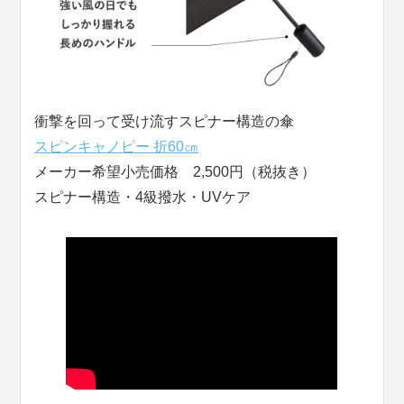
衝撃を回って受け流すスピナー構造の傘
スピンキャノピー 折60㎝
メーカー希望小売価格 2,500円（税抜き）
スピナー構造・4級撥水・UVケア