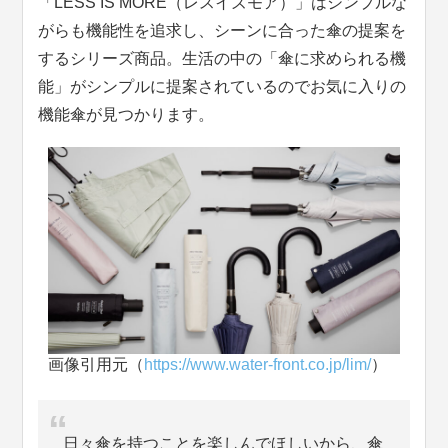
「LESS IS MORE（レスイズモア）」はシンプルな
がらも機能性を追求し、シーンに合った傘の提案を
するシリーズ商品。生活の中の「傘に求められる機
能」がシンプルに提案されているのでお気に入りの
機能傘が見つかります。
画像引用元（
https://www.water-front.co.jp/lim/
）
日々傘を持つことを楽しんでほしいから、傘