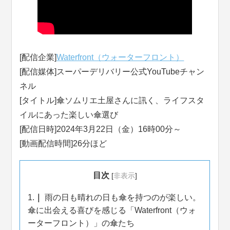
[配信企業]
Waterfront（ウォーターフロント）
[配信媒体]スーパーデリバリー公式YouTubeチャン
ネル
[タイトル]傘ソムリエ土屋さんに訊く、ライフスタ
イルにあった楽しい傘選び
[配信日時]2024年3月22日（金）16時00分～
[動画配信時間]26分ほど
目次
[
非表示
]
1.
雨の日も晴れの日も傘を持つのが楽しい。
傘に出会える喜びを感じる「Waterfront（ウォ
ーターフロント）」の傘たち