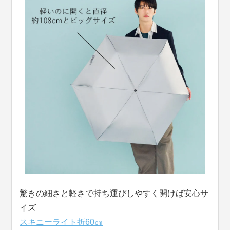
驚きの細さと軽さで持ち運びしやすく開けば安心サ
イズ
スキニーライト折60㎝