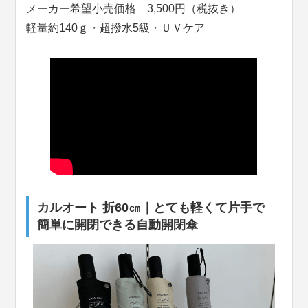
メーカー希望小売価格 3,500円（税抜き）
軽量約140ｇ・超撥水5級・ＵＶケア
カルオート 折60㎝｜とても軽くて片手で
簡単に開閉できる自動開閉傘