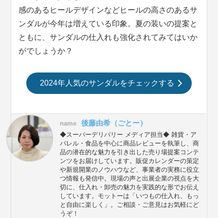
感のあるヒールデザインなどヒールの高さのあるサ
ンダルが今年は増えている印象。夏の装いの提案と
ともに、サンダルの仕入れも強化されてみてはいか
がでしょうか？
2024年人気のサンダルをチェックする
後藤由希（ごとー）
name
◆スーパーデリバリー メディア担当◆ 雑貨・ア
パレル・食品を中心に商品レビューを執筆し、商
品の潜在的な魅力を引き出した売り場提案コンテ
ンツをお届けしています。販促カレンダーの策定
や新規開業のノウハウなど、事業者の実務に役立
つ情報も発信中。現場の声と出展企業の視点を大
切に、仕入れ・卸売の魅力を実践的な形でお伝え
しています。モットーは「いつもの仕入れ、もっ
と自由に楽しく」。ご相談・ご意見はお気軽にど
うぞ！