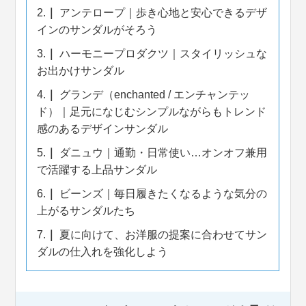
2.
アンテロープ｜歩き心地と安心できるデザ
インのサンダルがそろう
3.
ハーモニープロダクツ｜スタイリッシュな
お出かけサンダル
4.
グランデ（enchanted / エンチャンテッ
ド）｜足元になじむシンプルながらもトレンド
感のあるデザインサンダル
5.
ダニュウ｜通勤・日常使い…オンオフ兼用
で活躍する上品サンダル
6.
ビーンズ｜毎日履きたくなるような気分の
上がるサンダルたち
7.
夏に向けて、お洋服の提案に合わせてサン
ダルの仕入れを強化しよう