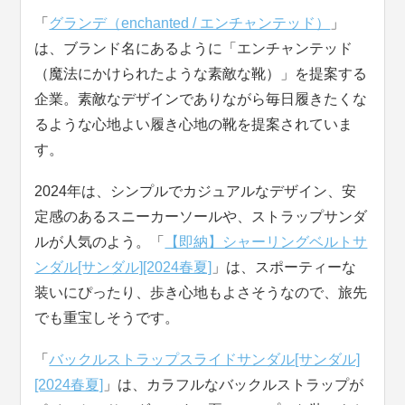
「
グランデ（enchanted / エンチャンテッド）
」
は、ブランド名にあるように「エンチャンテッド
（魔法にかけられたような素敵な靴）」を提案する
企業。素敵なデザインでありながら毎日履きたくな
るような心地よい履き心地の靴を提案されていま
す。
2024年は、シンプルでカジュアルなデザイン、安
定感のあるスニーカーソールや、ストラップサンダ
ルが人気のよう。「
【即納】シャーリングベルトサ
ンダル[サンダル][2024春夏]
」は、スポーティーな
装いにぴったり、歩き心地もよさそうなので、旅先
でも重宝しそうです。
「
バックルストラップスライドサンダル[サンダル]
[2024春夏]
」は、カラフルなバックルストラップが