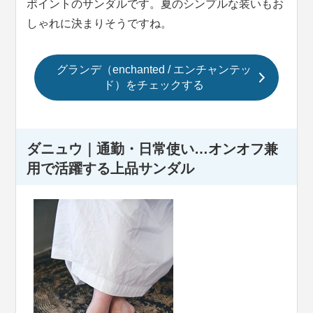
ポイントのサンダルです。夏のシンプルな装いもお
しゃれに決まりそうですね。
グランデ（enchanted / エンチャンテッ
ド）をチェックする
ダニュウ｜通勤・日常使い…オンオフ兼
用で活躍する上品サンダル