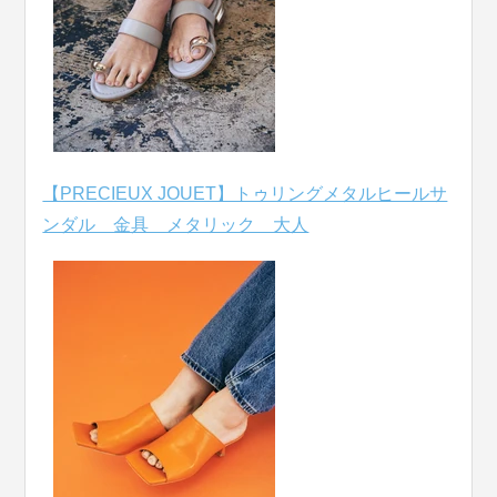
【PRECIEUX JOUET】トゥリングメタルヒールサ
ンダル 金具 メタリック 大人