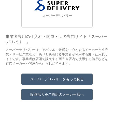
スーパーデリバリー
事業者専用の仕入れ・問屋・卸の専門サイト「スーパー
デリバリー」
スーパーデリバリーは、アパレル・雑貨を中心とするメーカーと小売
業・サービス業など、ありとあらゆる事業者が利用する卸・仕入れサ
イトです。事業者は店頭で販売する商品や店内で使用する備品などを
直接メーカーや問屋から仕入れができます。
スーパーデリバリーをもっと見る
販路拡大をご検討のメーカー様へ