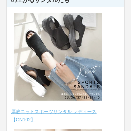
の上がるサンダルたち
厚底ニットスポーツサンダル レディース
【CN102】