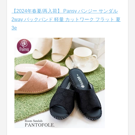
【2024年春夏/再入荷】 Pansy パンジー サンダル
2way バックバンド 軽量 カットワーク フラット 夏
3e