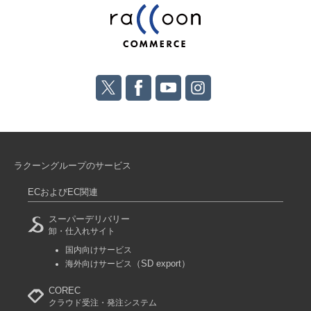
ラクーングループのサービス
ECおよびEC関連
スーパーデリバリー
卸・仕入れサイト
国内向けサービス
（SD export）
海外向けサービス
COREC
クラウド受注・発注システム