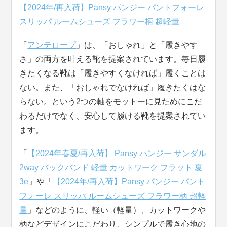
【2024年/再入荷】Pansy パンジー パントフォーレ
スリッパ ルームシューズ フラワー柄 超軽量
「
アンテロープ
」は、「おしゃれ」と「履きやす
さ」の両方を叶える靴を提案されています。毎日履
きたくなる靴は「履きやすくなければ」履くことは
ない。また、「おしゃれでなければ」履きたくはな
らない。という2つの軸をモットーに見ためにこだ
わるだけでなく、安心して履ける靴を提案されてい
ます。
「
【2024年春夏/再入荷】 Pansy パンジー サンダル
2way バックバンド 軽量 カットワーク フラット 夏
3e
」や「
【2024年/再入荷】Pansy パンジー パント
フォーレ スリッパ ルームシューズ フラワー柄 超軽
量
」などのように、軽い（軽量）、カットワークや
柄などデザインにこだわり、シンプルで履き心地の