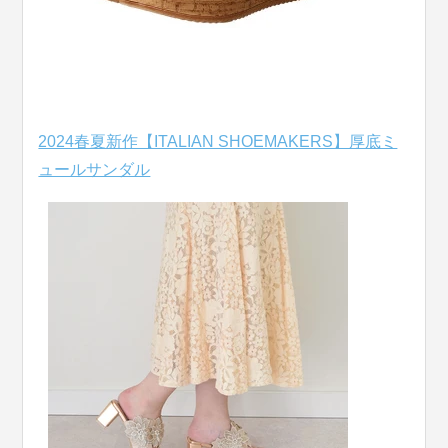
2024春夏新作【ITALIAN SHOEMAKERS】厚底ミ
ュールサンダル