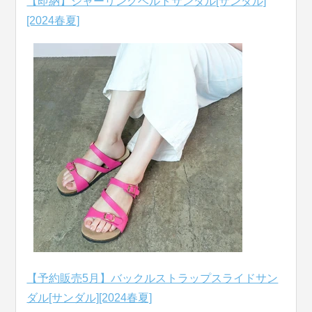
【即納】シャーリングベルトサンダル[サンダル]
[2024春夏]
【予約販売5月】バックルストラップスライドサン
ダル[サンダル][2024春夏]