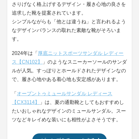
さりげなく格上げするデザイン・履き心地の良さを
追求した靴を提案されています。
シンプルながらも「他とは違うね」と言われるよう
なデザインバランスの取れた素敵な靴がそろいま
す。
2024年は「
厚底ニットスポーツサンダル レディー
ス【CN102】
」のようなスニーカーソールのサンダ
ルが人気。すっぽりとホールドされたデザインなの
で、履き心地やある着心地も安定感があります。
「
オープントゥミュールサンダル レディース
【CX3114】
」は、夏の通勤靴としてもおすすめし
たいおしゃれなデザインのミュールサンダル。スー
ツなどキレイめな装いにも相性がよさそうです。