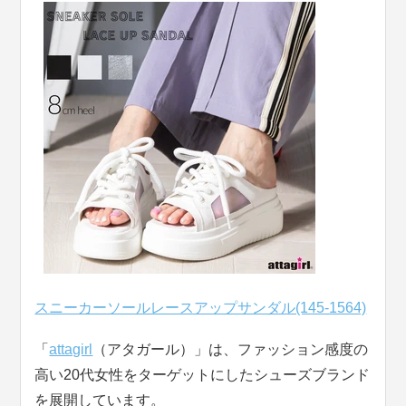
スニーカーソールレースアップサンダル(145-1564)
「
attagirl
（アタガール）」は、ファッション感度の
高い20代女性をターゲットにしたシューズブランド
を展開しています。