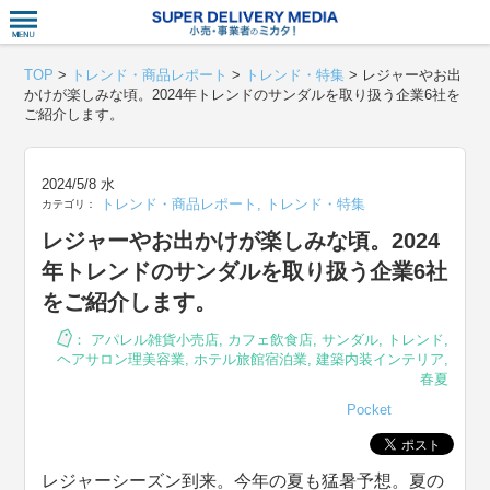
衣食住サー
TOP
>
トレンド・商品レポート
>
トレンド・特集
>
レジャーやお出
かけが楽しみな頃。2024年トレンドのサンダルを取り扱う企業6社を
ご紹介します。
2024/5/8 水
トレンド・商品レポート
,
トレンド・特集
カテゴリ：
レジャーやお出かけが楽しみな頃。2024
年トレンドのサンダルを取り扱う企業6社
をご紹介します。
：
アパレル雑貨小売店
,
カフェ飲食店
,
サンダル
,
トレンド
,
ヘアサロン理美容業
,
ホテル旅館宿泊業
,
建築内装インテリア
,
春夏
Pocket
レジャーシーズン到来。今年の夏も猛暑予想。夏の