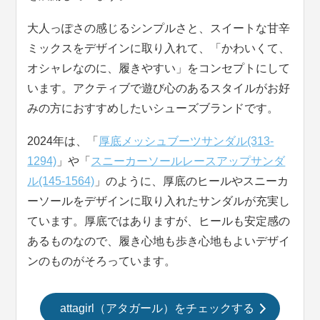
大人っぽさの感じるシンプルさと、スイートな甘辛
ミックスをデザインに取り入れて、「かわいくて、
オシャレなのに、履きやすい」をコンセプトにして
います。アクティブで遊び心のあるスタイルがお好
みの方におすすめしたいシューズブランドです。
2024年は、「
厚底メッシュブーツサンダル(313-
1294)
」や「
スニーカーソールレースアップサンダ
ル(145-1564)
」のように、厚底のヒールやスニーカ
ーソールをデザインに取り入れたサンダルが充実し
ています。厚底ではありますが、ヒールも安定感の
あるものなので、履き心地も歩き心地もよいデザイ
ンのものがそろっています。
attagirl（アタガール）をチェックする