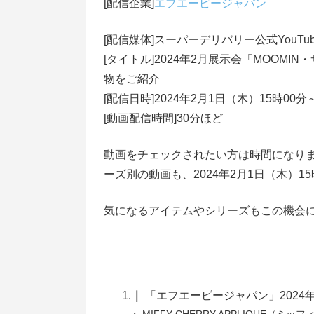
[配信企業]
エフエービージャパン
[配信媒体]スーパーデリバリー公式YouTu
[タイトル]2024年2月展示会「MOOM
物をご紹介
[配信日時]2024年2月1日（木）15時00分
[動画配信時間]30分ほど
動画をチェックされたい方は時間になりまし
ーズ別の動画も、2024年2月1日（木）
気になるアイテムやシリーズもこの機会
1.
「エフエービージャパン」202