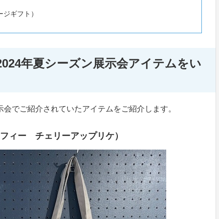
ージギフト）
024年夏シーズン展示会アイテムをい
展示会でご紹介されていたアイテムをご紹介します。
E（ミッフィー チェリーアップリケ）