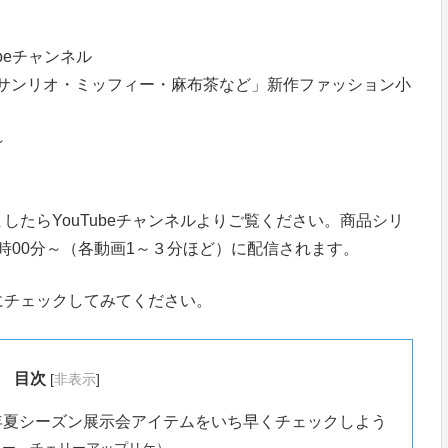
beチャンネル
IN・サンリオ・ミッフィー・麻布茶など」新作ファッション小
～
たらYouTubeチャンネルよりご覧ください。商品シリ
15時00分～（各動画1～３分ほど）に配信されます。
にチェックしてみてください。
目次
[
非表示
]
4年夏シーズン展示会アイテムをいち早くチェックしよう