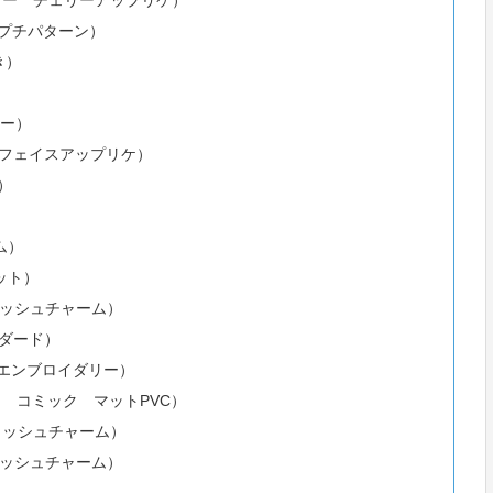
ミッフィー チェリーアップリケ）
ナ プチパターン）
き）
ザー）
ーナ フェイスアップリケ）
）
ム）
ハット）
 メッシュチャーム）
ンダード）
ン エンブロイダリー）
ーミン コミック マットPVC）
ン メッシュチャーム）
オ メッシュチャーム）