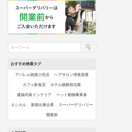
おすすめ検索タグ
アパレル雑貨小売店
ヘアサロン理美容業
カフェ飲食店
ホテル旅館宿泊業
建築内装インテリア
ペット動物事業者
エシカル
新規出展企業
スーパーデリバリー
開業前