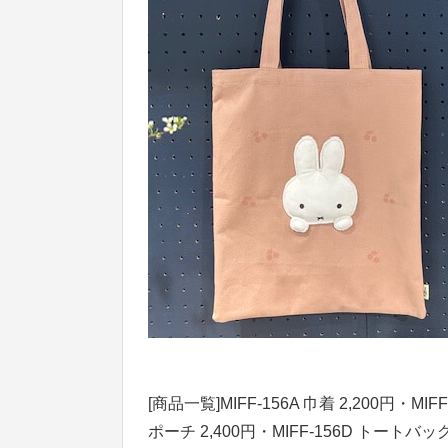
[商品一覧]MIFF-156A 巾着 2,200円・MI
ポーチ 2,400円・MIFF-156D トートバッ