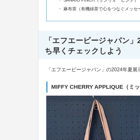
SANRIO PINCH（サンリオ ピンチ）
麻布茶（有機緑茶で心をつなぐメッセ
「エフエービージャパン」2
ち早くチェックしよう
「エフエービージャパン」の2024年夏
MIFFY CHERRY APPLIQU