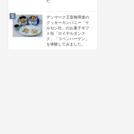
た
デンマーク王室御用達の
クッキーカンパニー「ケ
ルセン社」のお菓子ギフ
ト缶「ロイヤルダンス
ク」「コペンハーゲン」
を体験してみました。