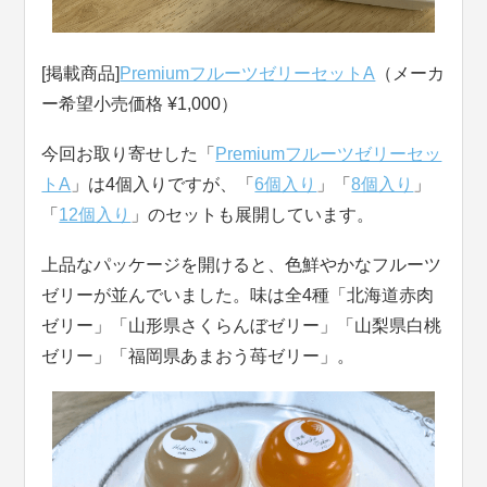
[掲載商品]
PremiumフルーツゼリーセットA
（メーカ
ー希望小売価格 ¥1,000）
今回お取り寄せした「
Premiumフルーツゼリーセッ
トA
」は4個入りですが、「
6個入り
」「
8個入り
」
「
12個入り
」のセットも展開しています。
上品なパッケージを開けると、色鮮やかなフルーツ
ゼリーが並んでいました。味は全4種「北海道赤肉
ゼリー」「山形県さくらんぼゼリー」「山梨県白桃
ゼリー」「福岡県あまおう苺ゼリー」。