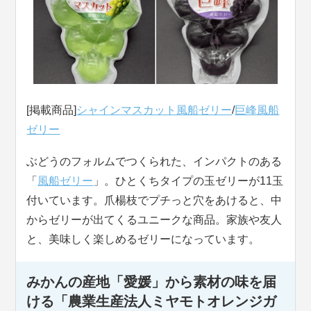
[掲載商品]
シャインマスカット風船ゼリー
/
巨峰風船
ゼリー
ぶどうのフォルムでつくられた、インパクトのある
「
風船ゼリー
」。ひとくちタイプの玉ゼリーが11玉
付いています。爪楊枝でプチっと穴をあけると、中
からゼリーが出てくるユニークな商品。家族や友人
と、美味しく楽しめるゼリーになっています。
みかんの産地「愛媛」から素材の味を届
ける「農業生産法人ミヤモトオレンジガ