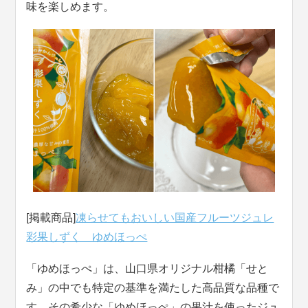
味を楽しめます。
[掲載商品]
凍らせてもおいしい国産フルーツジュレ
彩果しずく ゆめほっぺ
「ゆめほっぺ」は、山口県オリジナル柑橘「せと
み」の中でも特定の基準を満たした高品質な品種で
す。その希少な「ゆめほっぺ」の果汁を使ったジュ