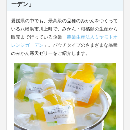
ーデン」
愛媛県の中でも、最高級の品種のみかんをつくって
いる八幡浜市川上町で、みかん・柑橘類の生産から
販売まで行っている企業「
農業生産法人ミヤモトオ
レンジガーデン
」。パウチタイプのさまざまな品種
のみかん寒天ゼリーをご紹介します。