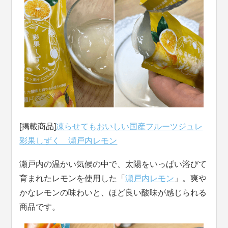
[掲載商品]
凍らせてもおいしい国産フルーツジュレ
彩果しずく 瀬戸内レモン
瀬戸内の温かい気候の中で、太陽をいっぱい浴びて
育まれたレモンを使用した「
瀬戸内レモン
」。爽や
かなレモンの味わいと、ほど良い酸味が感じられる
商品です。