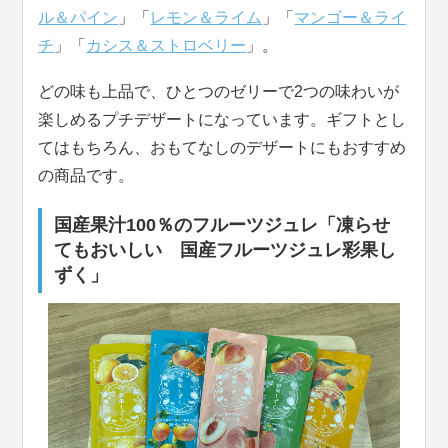
ル＆パイン
」「
レモン＆ライム
」「
マンゴー＆ライ
チ
」「
カシス＆ストロベリー
」。
どの味も上品で、ひとつのゼリーで2つの味わいが
楽しめるプチデザートになっています。ギフトとし
てはもちろん、おもてなしのデザートにもおすすめ
の商品です。
国産果汁100％のフルーツジュレ「凍らせ
てもおいしい 国産フルーツジュレ彩果し
ずく」