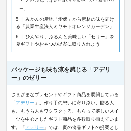
ブドウのような見た目がかわいらしい「風船ゼリ
ー」
5.
みかんの産地「愛媛」から素材の味を届け
る「農業生産法人ミヤモトオレンジガーデン」
6.
ひんやり、ぷるんと美味しい「ゼリー」を
夏ギフトやおやつの提案に取り入れよう
パッケージも味も涼を感じる「アデリ
ー」のゼリー
さまざまなプレゼントやギフト商品を展開している
「
アデリー
」。作り手の想いに寄り添い、贈る人
も、もうら人もワクワクする、もらって嬉しいスイ
ーツを中心としたギフト商品を多数取り揃えていま
す。「
アデリー
」では、夏の食品ギフトの提案とし