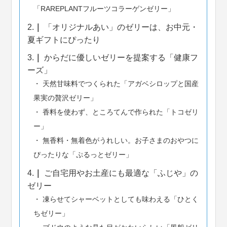
「RAREPLANTフルーツコラーゲンゼリー」
2.
「オリジナルあい」のゼリーは、お中元・
夏ギフトにぴったり
3.
からだに優しいゼリーを提案する「健康フ
ーズ」
天然甘味料でつくられた「アガベシロップと国産
果実の贅沢ゼリー」
香料を使わず、ところてんで作られた「トコゼリ
ー」
無香料・無着色がうれしい。お子さまのおやつに
ぴったりな「ぷるっとゼリー」
4.
ご自宅用やお土産にも最適な「ふじや」の
ゼリー
凍らせてシャーベットとしても味わえる「ひとく
ちゼリー」