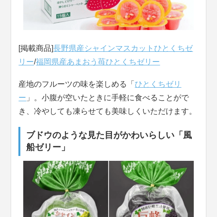
[掲載商品]
長野県産シャインマスカットひとくちゼ
リー
/
福岡県産あまおう苺ひとくちゼリー
産地のフルーツの味を楽しめる「
ひとくちゼリ
ー
」。小腹が空いたときに手軽に食べることがで
き、冷やしても凍らせても美味しくいただけます。
ブドウのような見た目がかわいらしい「風
船ゼリー」