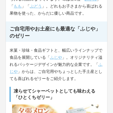
「
もも
」「
ぶどう
」。どれもお子さまから喜ばれる
果物を使った、からだに優しい商品です。
ご自宅用やお土産にも最適な「ふじや」
のゼリー
米菓・珍味・食品ギフトと、幅広いラインナップで
食品を展開している「
ふじや
」。オリジナリティ溢
れるパッケージデザインが魅力的な企業です。「
ふ
じや
」からは、ご自宅用やちょっとした手土産とし
ても喜ばれるゼリーをご紹介します。
凍らせてシャーベットとしても味わえる
「ひとくちゼリー」