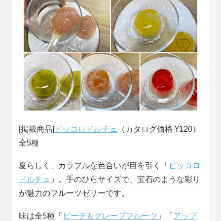
[掲載商品]
ピッコロドルチェ
（カタログ価格 ¥120）
全5種
夏らしく、カラフルな色合いが目を引く「
ピッコロ
ドルチェ
」。手のひらサイズで、宝石のような彩り
が魅力のフルーツゼリーです。
味は全5種「
ピーチ＆グレープフルーツ
」「
アップ