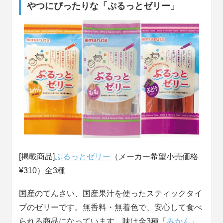
やつにぴったりな「ぷるっとゼリー」
[掲載商品]
ぷるっとゼリー
（メーカー希望小売価格
¥310）全3種
国産のてんさい、国産果汁を使ったスティックタイ
プのゼリーです。無香料・無着色で、安心して食べ
られる商品になっています。味は全3種「
みかん
」