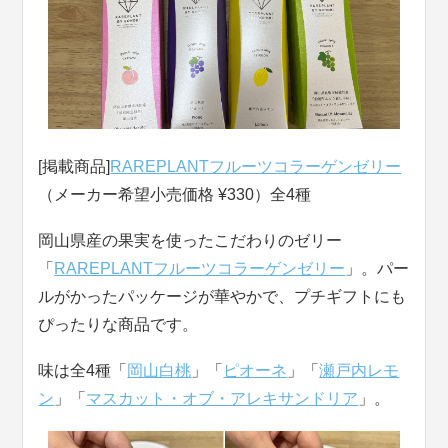
[掲載商品]
RAREPLANTフルーツコラーゲンゼリー
（メーカー希望小売価格 ¥330）全4種
岡山県産の果実を使ったこだわりのゼリー
「
RAREPLANTフルーツコラーゲンゼリー
」。パー
ルがかったパッケージが華やかで、プチギフトにも
ぴったりな商品です。
味は全4種「
岡山白桃
」「
ピオーネ
」「
瀬戸内レモ
ン
」「
マスカット・オブ・アレキサンドリア
」。