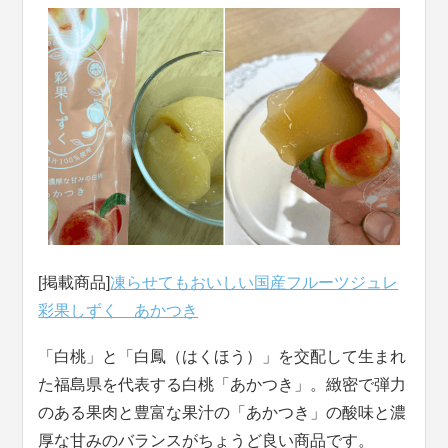
[掲載商品]
凍らせてもおいしい国産フルーツジュレ
彩果しずく あかつき
「白桃」と「白鳳（はくほう）」を交配して生まれ
た福島県を代表する白桃「あかつき」。緻密で弾力
のある果肉と豊富な果汁の「あかつき」の酸味と濃
厚な甘みのバランスがちょうど良い商品です。