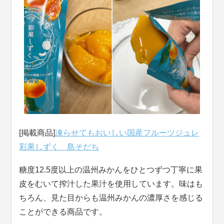
[掲載商品]
凍らせてもおいしい国産フルーツジュレ
彩果しずく 島そだち
糖度12.5度以上の温州みかんをひとつずつ丁寧に果
皮をむいて搾汁した果汁を使用しています。味はも
ちろん、見た目からも温州みかんの濃厚さを感じる
ことができる商品です。