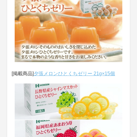
[掲載商品]
夕張メロンひとくちゼリー 21g×15個