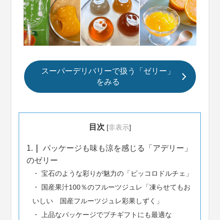
スーパーデリバリーで扱う「ゼリー」
をみる
目次
[
非表示
]
1.
パッケージも味も涼を感じる「アデリー」
のゼリー
宝石のような彩りが魅力の「ピッコロドルチェ」
国産果汁100％のフルーツジュレ「凍らせてもお
いしい 国産フルーツジュレ彩果しずく」
上品なパッケージでプチギフトにも最適な