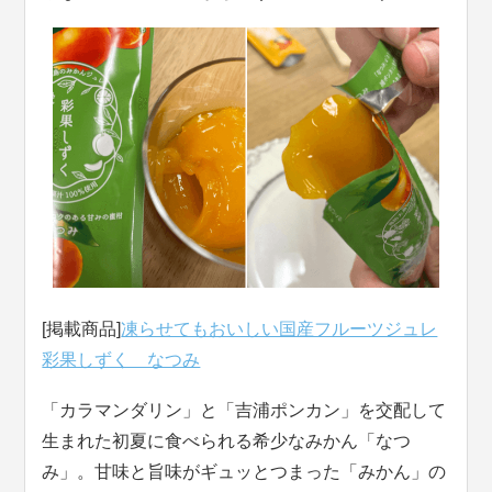
[掲載商品]
凍らせてもおいしい国産フルーツジュレ
彩果しずく なつみ
「カラマンダリン」と「吉浦ポンカン」を交配して
生まれた初夏に食べられる希少なみかん「なつ
み」。甘味と旨味がギュッとつまった「みかん」の