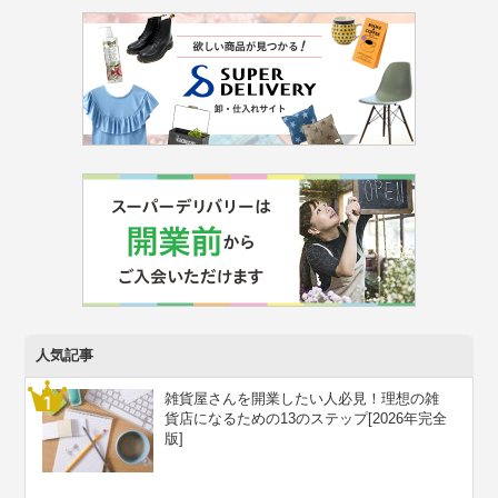
人気記事
雑貨屋さんを開業したい人必見！理想の雑
貨店になるための13のステップ[2026年完全
版]