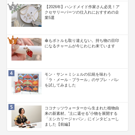
【2026年】ハンドメイド作家さん必見！ア
クセサリーパーツの仕入れにおすすめの企
業5選
傘もボトルも取り違えない。持ち物の目印
になるチャームが今じわじわ来ています
モン・サン＝ミシェルの伝統を味わう
「ラ・メール・プラール」のサブレ・パレ
を試してみました
ココナッツウォーターから生まれた植物由
来の新素材。”⼟に還せる”小物を展開する
「エシカリージャパン」にインタビューし
ました【前編】