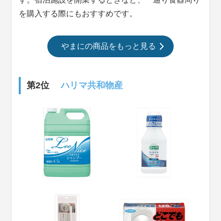
を購入する際にもおすすめです。
やまにの商品をもっと見る
第2位
ハリマ共和物産