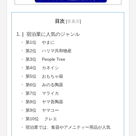
目次
[
非表示
]
1.
宿泊業に人気のジャンル
第1位 やまに
第2位 ハリマ共和物産
第3位 People Tree
第4位 カネイシ
第5位 おもちゃ箱
第6位 みのる陶器
第7位 マライカ
第8位 ヤマ吾陶器
第9位 ヤマコー
第10位 クレエ
宿泊業では、食器やアメニティー用品が人気