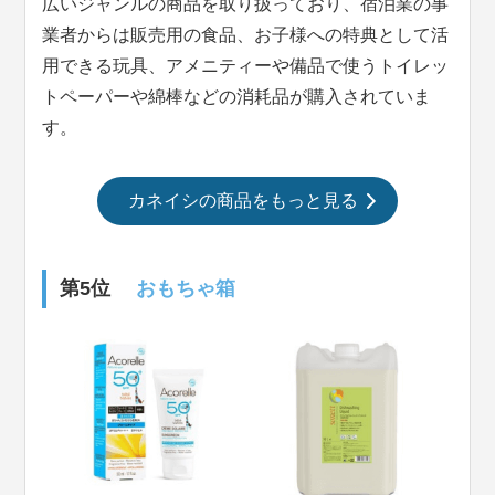
広いジャンルの商品を取り扱っており、宿泊業の事
業者からは販売用の食品、お子様への特典として活
用できる玩具、アメニティーや備品で使うトイレッ
トペーパーや綿棒などの消耗品が購入されていま
す。
カネイシの商品をもっと見る
第5位
おもちゃ箱