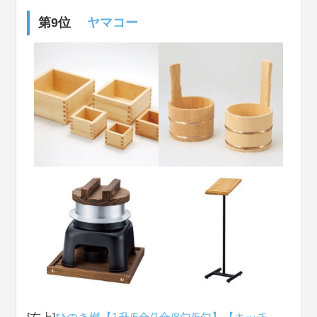
第9位
ヤマコー