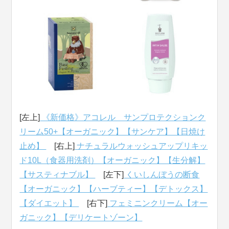
[左上]
《新価格》アコレル サンプロテクションク
リーム50+【オーガニック】【サンケア】【日焼け
止め】
[右上]
ナチュラルウォッシュアップリキッ
ド10L（食器用洗剤）【オーガニック】【生分解】
【サスティナブル】
[左下]
くいしんぼうの断食
【オーガニック】【ハーブティー】【デトックス】
【ダイエット】
[右下]
フェミニンクリーム【オー
ガニック】【デリケートゾーン】