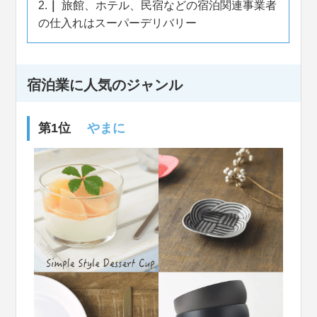
2.
旅館、ホテル、民宿などの宿泊関連事業者
の仕入れはスーパーデリバリー
宿泊業に人気のジャンル
第1位
やまに