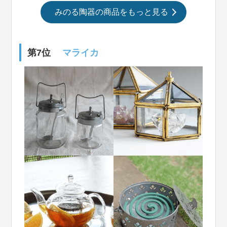
みのる陶器の商品をもっと見る
第7位
マライカ