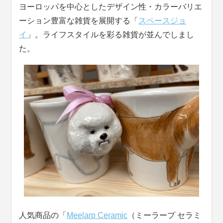
ヨーロッパを中心としたデザイン性・カラーバリエ
ーション豊富な雑貨を展開する「
スペースジョ
イ
」。ライフスタイルを彩る雑貨が並んでしまし
た。
人気商品の「
Meelarp Ceramic
（ミーラープ セラミ