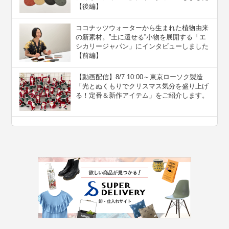
【後編】
ココナッツウォーターから生まれた植物由来
の新素材。”⼟に還せる”小物を展開する「エ
シカリージャパン」にインタビューしました
【前編】
【動画配信】8/7 10:00～東京ローソク製造
「光とぬくもりでクリスマス気分を盛り上げ
る！定番＆新作アイテム」をご紹介します。