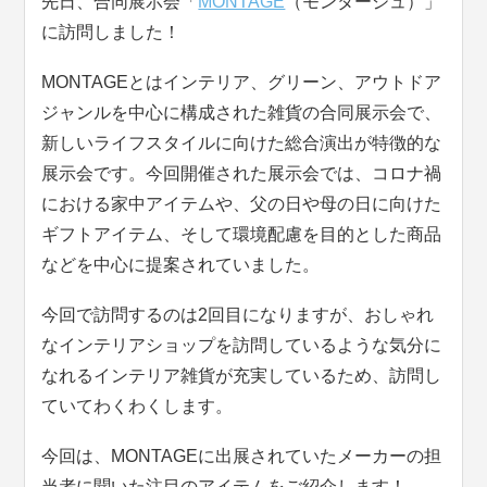
先日、合同展示会「
MONTAGE
（モンタージュ）」
に訪問しました！
MONTAGEとはインテリア、グリーン、アウトドア
ジャンルを中心に構成された雑貨の合同展示会で、
新しいライフスタイルに向けた総合演出が特徴的な
展示会です。今回開催された展示会では、コロナ禍
における家中アイテムや、父の日や母の日に向けた
ギフトアイテム、そして環境配慮を目的とした商品
などを中心に提案されていました。
今回で訪問するのは2回目になりますが、おしゃれ
なインテリアショップを訪問しているような気分に
なれるインテリア雑貨が充実しているため、訪問し
ていてわくわくします。
今回は、MONTAGEに出展されていたメーカーの担
当者に聞いた注目のアイテムをご紹介します！