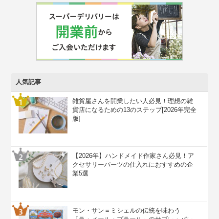
人気記事
雑貨屋さんを開業したい人必見！理想の雑
貨店になるための13のステップ[2026年完全
版]
【2026年】ハンドメイド作家さん必見！ア
クセサリーパーツの仕入れにおすすめの企
業5選
モン・サン＝ミシェルの伝統を味わう