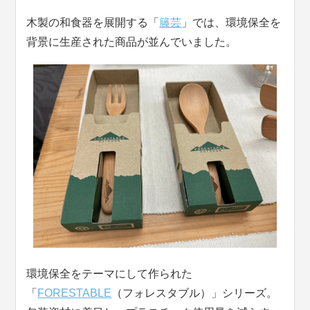
木製の和食器を展開する「
籐芸
」では、環境保全を
背景に生産された商品が並んでいました。
環境保全をテーマにして作られた
「
FORESTABLE
（フォレスタブル）」シリーズ。