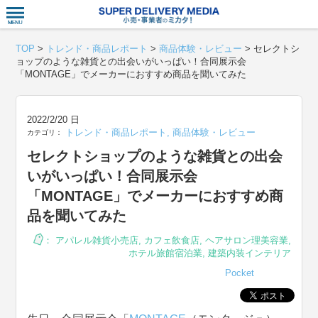
衣食住サー
TOP
>
トレンド・商品レポート
>
商品体験・レビュー
>
セレクトシ
ョップのような雑貨との出会いがいっぱい！合同展示会
「MONTAGE」でメーカーにおすすめ商品を聞いてみた
2022/2/20 日
トレンド・商品レポート
,
商品体験・レビュー
カテゴリ：
セレクトショップのような雑貨との出会
いがいっぱい！合同展示会
「MONTAGE」でメーカーにおすすめ商
品を聞いてみた
：
アパレル雑貨小売店
,
カフェ飲食店
,
ヘアサロン理美容業
,
ホテル旅館宿泊業
,
建築内装インテリア
Pocket