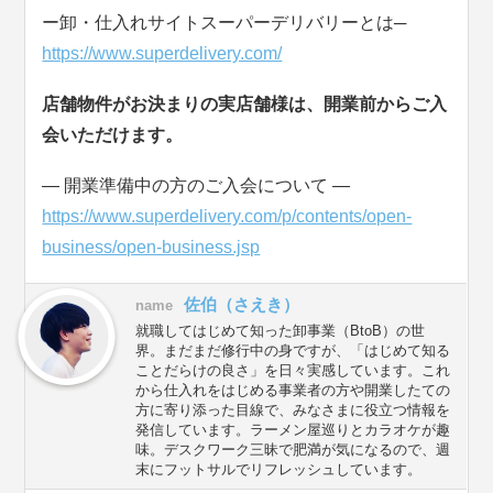
ー卸・仕入れサイトスーパーデリバリーとは─
https://www.superdelivery.com/
店舗物件がお決まりの実店舗様は、開業前からご入
会いただけます。
― 開業準備中の方のご入会について ―
https://www.superdelivery.com/p/contents/open-
business/open-business.jsp
佐伯（さえき）
name
就職してはじめて知った卸事業（BtoB）の世
界。まだまだ修行中の身ですが、「はじめて知る
ことだらけの良さ」を日々実感しています。これ
から仕入れをはじめる事業者の方や開業したての
方に寄り添った目線で、みなさまに役立つ情報を
発信しています。ラーメン屋巡りとカラオケが趣
味。デスクワーク三昧で肥満が気になるので、週
末にフットサルでリフレッシュしています。