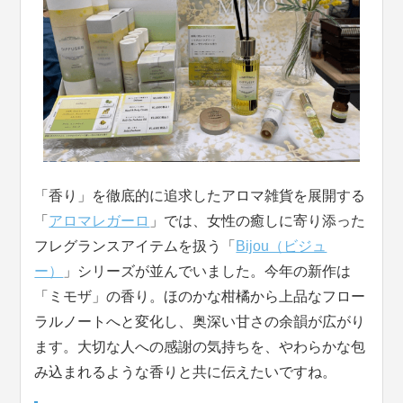
「香り」を徹底的に追求したアロマ雑貨を展開する
「
アロマレガーロ
」では、女性の癒しに寄り添った
フレグランスアイテムを扱う「
Bijou（ビジュ
ー）
」シリーズが並んでいました。今年の新作は
「ミモザ」の香り。ほのかな柑橘から上品なフロー
ラルノートへと変化し、奥深い甘さの余韻が広がり
ます。大切な人への感謝の気持ちを、やわらかな包
み込まれるような香りと共に伝えたいですね。