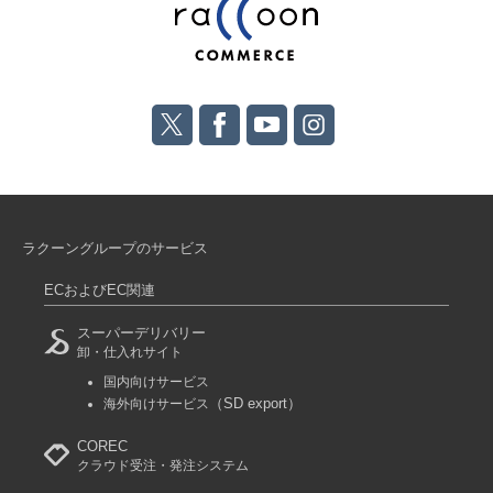
ラクーングループのサービス
ECおよびEC関連
スーパーデリバリー
卸・仕入れサイト
国内向けサービス
（SD export）
海外向けサービス
COREC
クラウド受注・発注システム