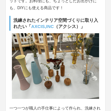
ットです。お料理にも、ちょっとしたお出かけに
も、DIYにも使える商品です！
洗練されたインテリア空間づくりに取り入
れたい「
AXCIS,INC
（アクシス）」
一つ一つが職人の手仕事によって作られ、洗練され