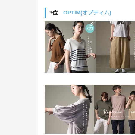
3位
OPTIM(オプティム)