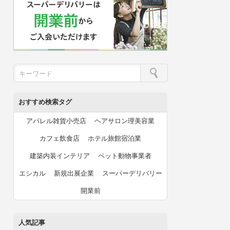
おすすめ検索タグ
アパレル雑貨小売店
ヘアサロン理美容業
カフェ飲食店
ホテル旅館宿泊業
建築内装インテリア
ペット動物事業者
エシカル
新規出展企業
スーパーデリバリー
開業前
人気記事