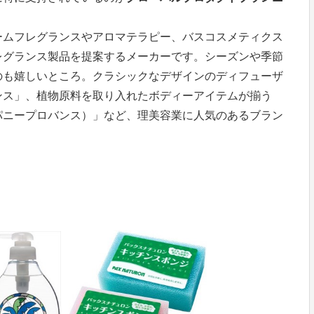
ームフレグランスやアロマテラピー、バスコスメティクス
レグランス製品を提案するメーカーです。シーズンや季節
のも嬉しいところ。クラシックなデザインのディフューザ
ンス」、植物原料を取り入れたボディーアイテムが揃う
W（カンパニープロバンス）」など、理美容業に人気のあるブラン