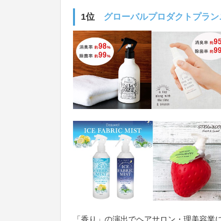
1位
グローバルプロダクトプラン
「香り」の演出でヘアサロン・理美容業