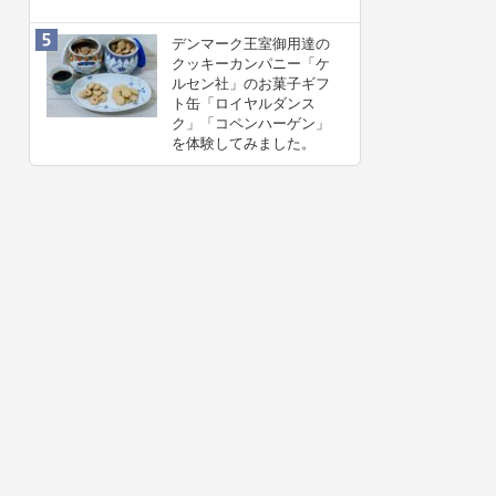
デンマーク王室御用達の
クッキーカンパニー「ケ
ルセン社」のお菓子ギフ
ト缶「ロイヤルダンス
ク」「コペンハーゲン」
を体験してみました。