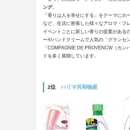
ング
。
「香りは人を幸せにする」をテーマにホ
など、生活に密着した様々なアロマ・フ
イベントごとに新しい香りの提案がある
ーやハンドクリームで人気の「グランセ
「COMPAGNIE DE PROVENC
ドを多く展開しています。
2位
ハリマ共和物産