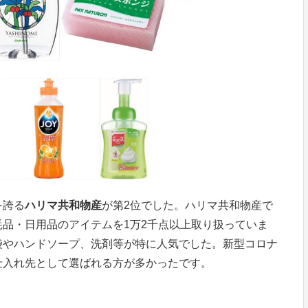
を誇る
ハリマ共和物産
が第2位でした。ハリマ共和物産で
品・日用品のアイテムを1万2千点以上取り扱っていま
袋やハンドソープ、洗剤等が特に人気でした。新型コロナ
仕入れ先として選ばれる方が多かったです。