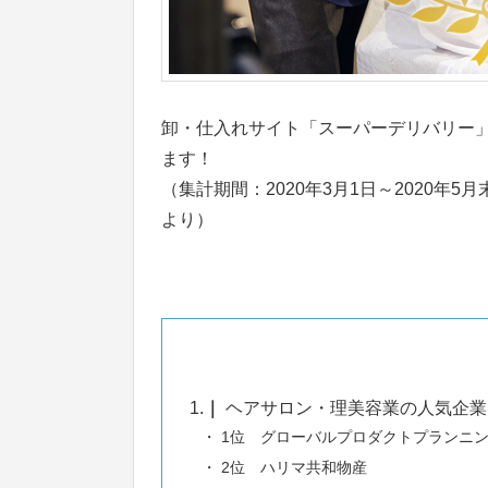
卸・仕入れサイト「スーパーデリバリー
ます！
（集計期間：2020年3月1日～2020
より）
1.
ヘアサロン・理美容業の人気企業
1位 グローバルプロダクトプランニ
2位 ハリマ共和物産