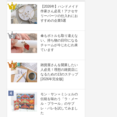
【2026年】ハンドメイド
作家さん必見！アクセサ
リーパーツの仕入れにお
すすめの企業5選
傘もボトルも取り違えな
い。持ち物の目印になる
チャームが今じわじわ来
ています
雑貨屋さんを開業したい
人必見！理想の雑貨店に
なるための13のステップ
[2026年完全版]
モン・サン＝ミシェルの
伝統を味わう「ラ・メー
ル・プラール」のサブ
レ・パレを試してみまし
た