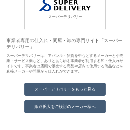
スーパーデリバリー
事業者専用の仕入れ・問屋・卸の専門サイト「スーパー
デリバリー」
スーパーデリバリーは、アパレル・雑貨を中心とするメーカーと小売
業・サービス業など、ありとあらゆる事業者が利用する卸・仕入れサ
イトです。事業者は店頭で販売する商品や店内で使用する備品などを
直接メーカーや問屋から仕入れができます。
スーパーデリバリーをもっと見る
販路拡大をご検討のメーカー様へ