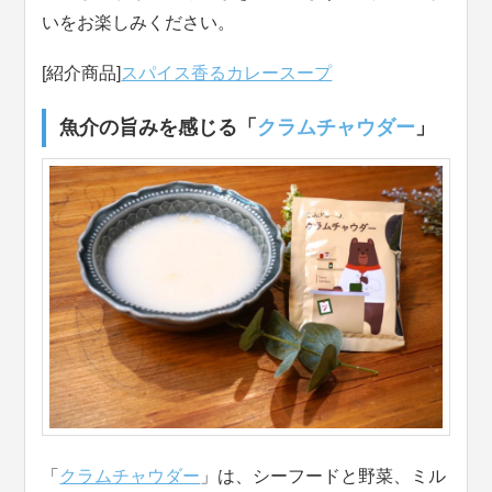
いをお楽しみください。
[紹介商品]
スパイス香るカレースープ
魚介の旨みを感じる「
クラムチャウダー
」
「
クラムチャウダー
」は、シーフードと野菜、ミル