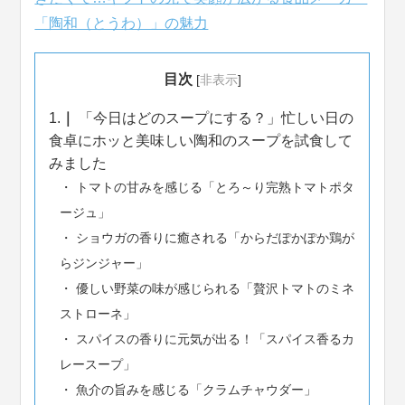
「陶和（とうわ）」の魅力
目次
[
非表示
]
1.
「今日はどのスープにする？」忙しい日の
食卓にホッと美味しい陶和のスープを試食して
みました
トマトの甘みを感じる「とろ～り完熟トマトポタ
ージュ」
ショウガの香りに癒される「からだぽかぽか鶏が
らジンジャー」
優しい野菜の味が感じられる「贅沢トマトのミネ
ストローネ」
スパイスの香りに元気が出る！「スパイス香るカ
レースープ」
魚介の旨みを感じる「クラムチャウダー」