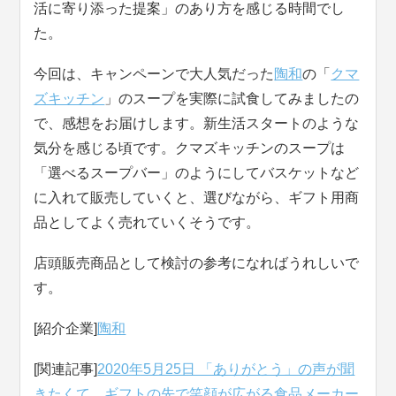
活に寄り添った提案」のあり方を感じる時間でし
た。
今回は、キャンペーンで大人気だった
陶和
の「
クマ
ズキッチン
」のスープを実際に試食してみましたの
で、感想をお届けします。新生活スタートのような
気分を感じる頃です。クマズキッチンのスープは
「選べるスープバー」のようにしてバスケットなど
に入れて販売していくと、選びながら、ギフト用商
品としてよく売れていくそうです。
店頭販売商品として検討の参考になればうれしいで
す。
[紹介企業]
陶和
[関連記事]
2020年5月25日 「ありがとう」の声が聞
きたくて…ギフトの先で笑顔が広がる食品メーカー