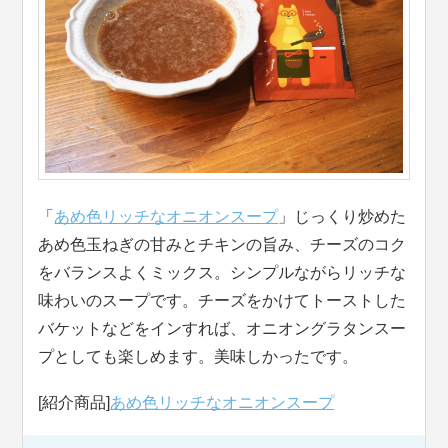
「
あめ色リッチなオニオンスープ
」じっくり炒めた
あめ色玉ねぎの甘みとチキンの旨み、チーズのコク
をバランスよくミックス。シンプルながらリッチな
味わいのスープです。チーズをかけてトーストした
バケットなどをインすれば、オニオングラタンスー
プとしても楽しめます。美味しかったです。
[紹介商品]
あめ色リッチなオニオンスープ