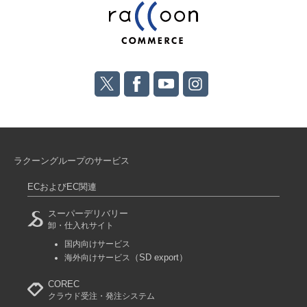
ラクーングループのサービス
ECおよびEC関連
スーパーデリバリー
卸・仕入れサイト
国内向けサービス
（SD export）
海外向けサービス
COREC
クラウド受注・発注システム