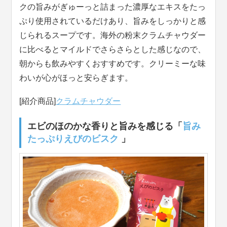
クの旨みがぎゅーっと詰まった濃厚なエキスをたっ
ぷり使用されているだけあり、旨みをしっかりと感
じられるスープです。海外の粉末クラムチャウダー
に比べるとマイルドでさらさらとした感じなので、
朝からも飲みやすくおすすめです。クリーミーな味
わいが心がほっと安らぎます。
[紹介商品]
クラムチャウダー
エビのほのかな香りと旨みを感じる「
旨み
たっぷりえびのビスク
」