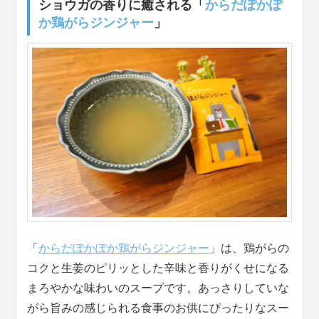
ショウガの香りに癒される「
からだぽかぽ
か鶏がらジンジャー
」
「
からだぽかぽか鶏がらジンジャー
」は、鶏がらの
コクと生姜のピリッとした辛味と香りがくせになる
まろやかな味わいのスープです。あっさりしていな
がら旨みの感じられる食事のお供にぴったりなスー