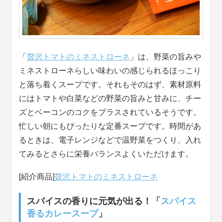
「
贅沢トマトのミネストローネ
」は、野菜の旨みや
ミネストローネらしい味わいの感じられるほっこり
と落ち着くスープです。それもそのはず、素材原料
にはトマトや白菜などの野菜の旨みと甘みに、チー
ズとベーコンのコクをプラスされているそうです。
忙しい朝にもぴったりな定番スープです。時間があ
るときは、電子レンジなどで温野菜をつくり、入れ
てみるとさらに栄養バランスよくいただけます。
[紹介商品]
贅沢トマトのミネストローネ
スパイスの香りに元気が出る！「
スパイス
香るカレースープ
」