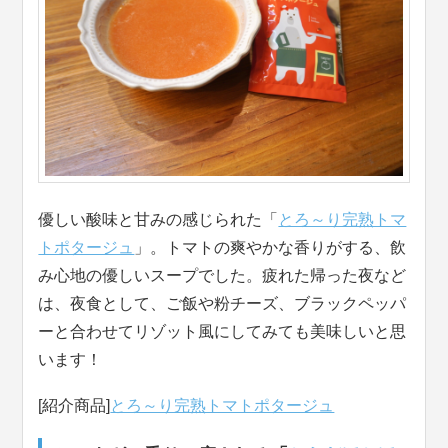
優しい酸味と甘みの感じられた「
とろ～り完熟トマ
トポタージュ
」。トマトの爽やかな香りがする、飲
み心地の優しいスープでした。疲れた帰った夜など
は、夜食として、ご飯や粉チーズ、ブラックペッパ
ーと合わせてリゾット風にしてみても美味しいと思
います！
[紹介商品]
とろ～り完熟トマトポタージュ