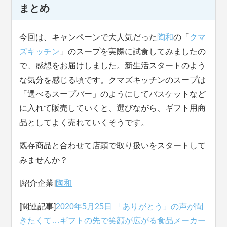
まとめ
今回は、キャンペーンで大人気だった
陶和
の「
クマ
ズキッチン
」のスープを実際に試食してみましたの
で、感想をお届けしました。新生活スタートのよう
な気分を感じる頃です。クマズキッチンのスープは
「選べるスープバー」のようにしてバスケットなど
に入れて販売していくと、選びながら、ギフト用商
品としてよく売れていくそうです。
既存商品と合わせて店頭で取り扱いをスタートして
みませんか？
[紹介企業]
陶和
[関連記事]
2020年5月25日 「ありがとう」の声が聞
きたくて…ギフトの先で笑顔が広がる食品メーカー