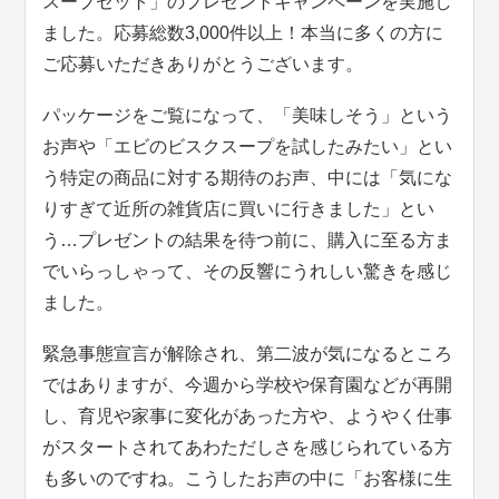
スープセット」のプレゼントキャンペーンを実施し
ました。応募総数3,000件以上！本当に多くの方に
ご応募いただきありがとうございます。
パッケージをご覧になって、「美味しそう」という
お声や「エビのビスクスープを試したみたい」とい
う特定の商品に対する期待のお声、中には「気にな
りすぎて近所の雑貨店に買いに行きました」とい
う…プレゼントの結果を待つ前に、購入に至る方ま
でいらっしゃって、その反響にうれしい驚きを感じ
ました。
緊急事態宣言が解除され、第二波が気になるところ
ではありますが、今週から学校や保育園などが再開
し、育児や家事に変化があった方や、ようやく仕事
がスタートされてあわただしさを感じられている方
も多いのですね。こうしたお声の中に「お客様に生