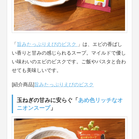
「
旨みたっぷりえびのビスク
」は、エビの香ばし
い香りと甘みの感じられるスープ。マイルドで優し
い味わいのエビのビスクです。ご飯やパスタと合わ
せても美味しいです。
[紹介商品]
旨みたっぷりえびのビスク
玉ねぎの甘みに安らぐ「
あめ色リッチなオ
ニオンスープ
」