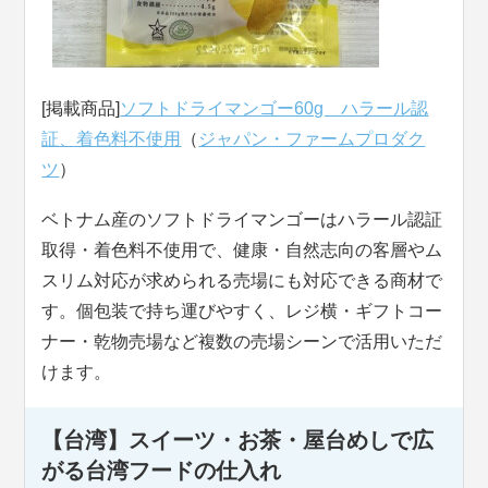
[掲載商品]
ソフトドライマンゴー60g ハラール認
証、着色料不使用
（
ジャパン・ファームプロダク
ツ
）
ベトナム産のソフトドライマンゴーはハラール認証
取得・着色料不使用で、健康・自然志向の客層やム
スリム対応が求められる売場にも対応できる商材で
す。個包装で持ち運びやすく、レジ横・ギフトコー
ナー・乾物売場など複数の売場シーンで活用いただ
けます。
【台湾】スイーツ・お茶・屋台めしで広
がる台湾フードの仕入れ