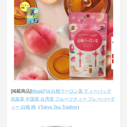
[掲載商品]
Mug&Pot 白桃ウーロン茶 ティーバッグ
烏龍茶 中国茶 台湾茶 フルーツティー フレーバーテ
ィー 白桃 桃
（
Tokyo Tea Trading
）