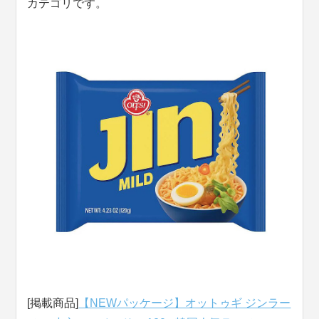
カテゴリです。
[掲載商品]
【NEWパッケージ】オットゥギ ジンラー