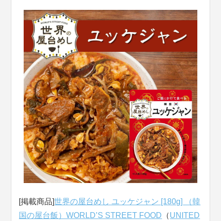
[掲載商品]
世界の屋台めし ユッケジャン [180g] （韓
国の屋台飯）WORLD’S STREET FOOD
（
UNITED