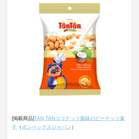
[掲載商品]
TAN TANココナッツ風味のピーナッツ菓
子
（
ボンペックスジャパン
）