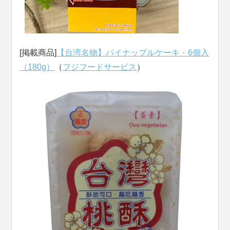
[掲載商品]
【台湾名物】パイナップルケーキ・6個入
（180g）
（
フジフードサービス
）