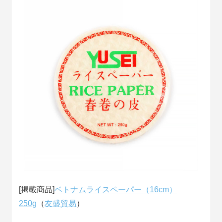
[掲載商品]
ベトナムライスペーパー（16cm）
250g
（
友盛貿易
）