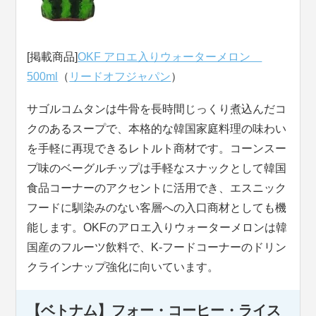
[掲載商品]
OKF アロエ入りウォーターメロン
500ml
（
リードオフジャパン
）
サゴルコムタンは牛骨を長時間じっくり煮込んだコ
クのあるスープで、本格的な韓国家庭料理の味わい
を手軽に再現できるレトルト商材です。コーンスー
プ味のベーグルチップは手軽なスナックとして韓国
食品コーナーのアクセントに活用でき、エスニック
フードに馴染みのない客層への入口商材としても機
能します。OKFのアロエ入りウォーターメロンは韓
国産のフルーツ飲料で、K-フードコーナーのドリン
クラインナップ強化に向いています。
【ベトナム】フォー・コーヒー・ライス