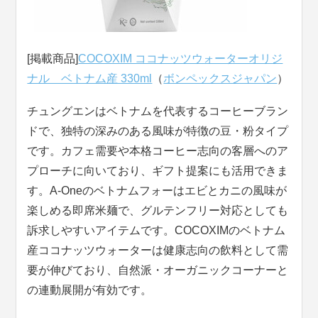
[掲載商品]
COCOXIM ココナッツウォーターオリジ
ナル ベトナム産 330ml
（
ボンペックスジャパン
）
チュングエンはベトナムを代表するコーヒーブラン
ドで、独特の深みのある風味が特徴の豆・粉タイプ
です。カフェ需要や本格コーヒー志向の客層へのア
プローチに向いており、ギフト提案にも活用できま
す。A-Oneのベトナムフォーはエビとカニの風味が
楽しめる即席米麺で、グルテンフリー対応としても
訴求しやすいアイテムです。COCOXIMのベトナム
産ココナッツウォーターは健康志向の飲料として需
要が伸びており、自然派・オーガニックコーナーと
の連動展開が有効です。