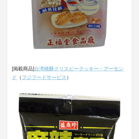
[掲載商品]
台湾桃酥クリスピークッキー・アーモン
ド
（
フジフードサービス
）