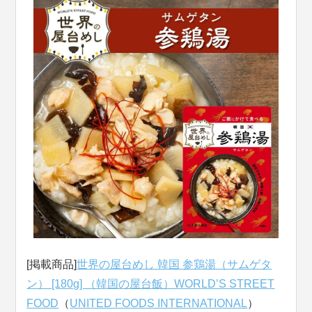
[掲載商品]
世界の屋台めし 韓国 参鶏湯（サムゲタ
ン） [180g] （韓国の屋台飯）WORLD’S STREET
FOOD
（
UNITED FOODS INTERNATIONAL
）