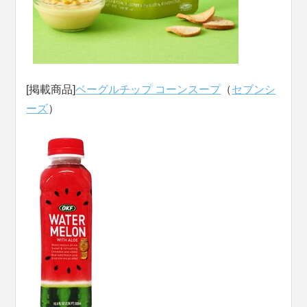
[掲載商品]
ベーグルチップ コーンスープ
（
セブンシ
ーズ
）