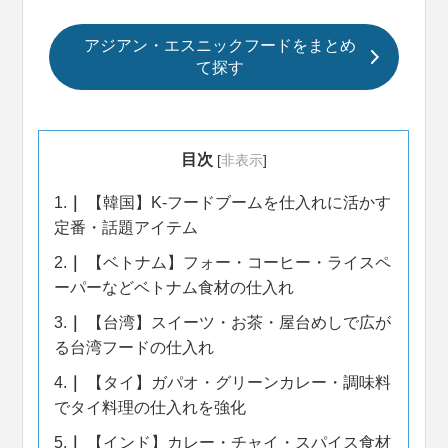
アジアン・エスニックフードをまとめ
て探す
目次
[
非表示
]
1.
【韓国】K-フードブームを仕入れに活かす
定番・話題アイテム
2.
【ベトナム】フォー・コーヒー・ライスペ
ーパーなどベトナム食材の仕入れ
3.
【台湾】スイーツ・お茶・屋台めしで広が
る台湾フードの仕入れ
4.
【タイ】ガパオ・グリーンカレー・調味料
でタイ料理の仕入れを強化
5.
【インド】カレー・チャイ・スパイス食材