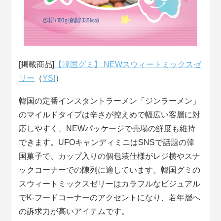
[掲載商品]
【韓国グミ】 NEWスウィートミックスゼ
リー
（
YSI
）
韓国の定番インスタントラーメン「ジンラーメン」
のマイルドタイプは辛さが控えめで幅広い客層に対
応しやすく、NEWパッケージで売場の鮮度も維持
できます。UFOキャンディミニはSNSで話題の韓
国菓子で、カップ入りの個包装仕様がレジ横やスナ
ックコーナーでの陳列に適しています。韓国グミの
スウィートミックスゼリーはカラフルなビジュアル
でK-フードコーナーのアクセントになり、若年層へ
の訴求力が高いアイテムです。