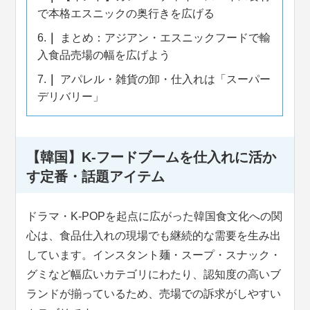
で本格エスニックの奥行きを広げる
6.
まとめ：アジアン・エスニックフードで輸
入食品売場の幅を広げよう
7.
アパレル・雑貨の卸・仕入れは「スーパー
デリバリー」
【韓国】K-フードブームを仕入れに活か
す定番・話題アイテム
ドラマ・K-POPを起点に広がった韓国食文化への関
心は、食品仕入れの現場でも継続的な需要を生み出
しています。インスタント麺・スープ・スナック・
グミなど幅広いカテゴリにわたり、認知度の高いブ
ランドが揃っているため、売場での訴求がしやすい