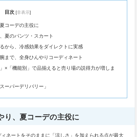
目次
[
非表示
]
夏コーデの主役に
、夏のパンツ・スカート
るから、冷感効果をダイレクトに実感
腕まで、全身ひんやりコーディネート
」×「機能別」で品揃えると売り場の説得力が増しま
スーパーデリバリー」
やり、夏コーデの主役に
ディネートをそのままに「涼しさ」を加えられる点が最大