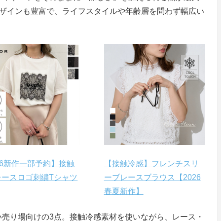
デザインも豊富で、ライフスタイルや年齢層を問わず幅広い
26新作一部予約】接触
【接触冷感】フレンチスリ
レースロゴ刺繍Tシャツ
ーブレースブラウス【2026
春夏新作】
い売り場向けの3点。接触冷感素材を使いながら、レース・