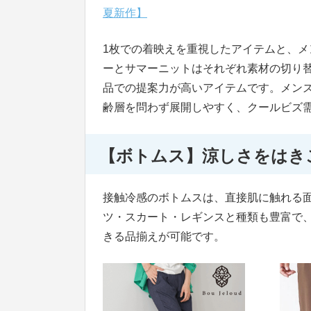
夏新作】
1枚での着映えを重視したアイテムと、メ
ーとサマーニットはそれぞれ素材の切り
品での提案力が高いアイテムです。メン
齢層を問わず展開しやすく、クールビズ
【ボトムス】涼しさをはき
接触冷感のボトムスは、直接肌に触れる
ツ・スカート・レギンスと種類も豊富で
きる品揃えが可能です。