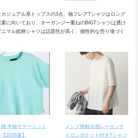
カジュアル系トップスの3点。袖フレアTシャツはロング
案に向いており、オーガンジー重ねのBIGTシャツは透け
アニマル総柄シャツは話題性が高く、個性的な売り場づく
冷感 半袖サマーニット
メンズ接触冷感レーヨンナ
【2026夏】
イロンポケット付きTシャツ