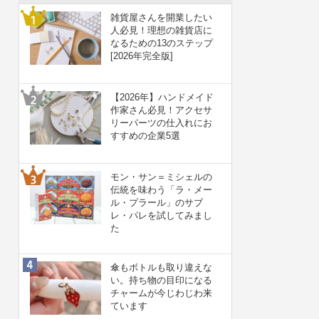
雑貨屋さんを開業したい
人必見！理想の雑貨店に
なるための13のステップ
[2026年完全版]
【2026年】ハンドメイド
作家さん必見！アクセサ
リーパーツの仕入れにお
すすめの企業5選
モン・サン＝ミシェルの
伝統を味わう「ラ・メー
ル・プラール」のサブ
レ・パレを試してみまし
た
傘もボトルも取り違えな
い。持ち物の目印になる
チャームが今じわじわ来
ています