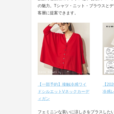
の魅力。Tシャツ・ニット・ブラウスと
客層に提案できます。
【一部予約】接触冷感ワイ
【20
ドシルエットVネックカーデ
冷感
ィガン
フェミニンな装いに涼しさをプラスした