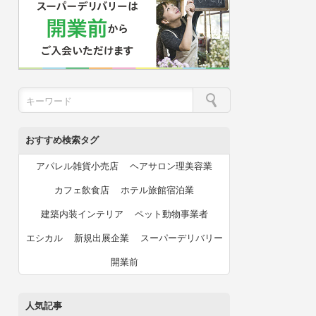
おすすめ検索タグ
アパレル雑貨小売店
ヘアサロン理美容業
カフェ飲食店
ホテル旅館宿泊業
建築内装インテリア
ペット動物事業者
エシカル
新規出展企業
スーパーデリバリー
開業前
人気記事