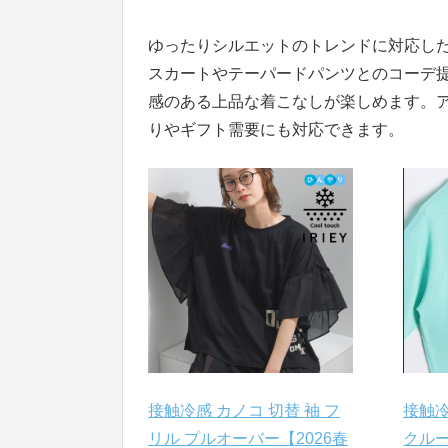
ゆったりシルエットのトレンドに対応した
スカートやテーパードパンツとのコーデ提
感のある上品な着こなしが楽しめます。
りやギフト需要にも対応できます。
接触冷感 カノコ 切替 袖 フ
接触
リル プルオーバー【2026春
クルー